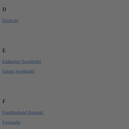
D
Dorfwirt
E
Embacher Sporthotel
Elmau Sporthotel
F
Familienhotel Rotspitz
Ferienalm