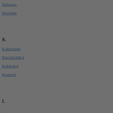
Hubertus
Hochalm
K
Kaltschmid
Kirchbichlhof
Kohlerhof
Kroneck
L