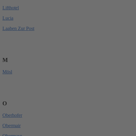
Lifthotel
Lucia
Laaben Zur Post
M
Mösl
O
Oberhofer
Obermair
Obermayr