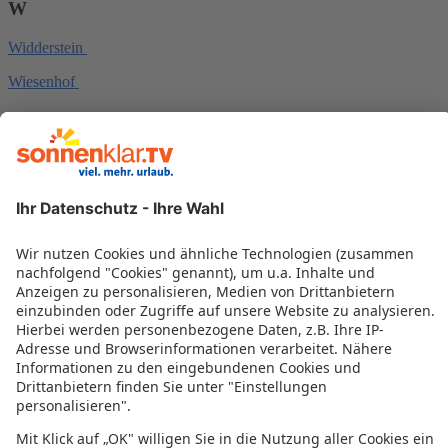
W
Widderstein
Wiesenhof
Alles weitere zu Ihrem Urlaub in
Österreich
Urlaub in Österreich
Last Minute Österreich
Familienurlaub Österreich
All Inclusive Österreich
Wellnessurlaub Österreich
Pauschalurlaub Österreich
Kurzurlaub Österreich
Wanderurlaub Österreich