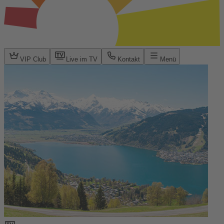
VIP Club
Live im TV
Kontakt
Menü