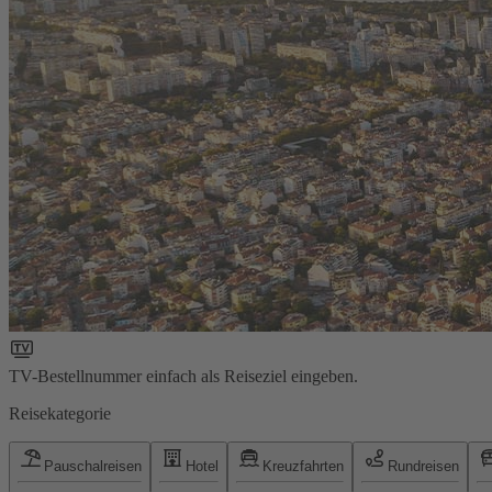
TV-Bestellnummer einfach als Reiseziel eingeben.
Reisekategorie
Pauschalreisen
Hotel
Kreuzfahrten
Rundreisen