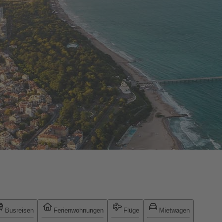
Busreisen
Ferienwohnungen
Flüge
Mietwagen