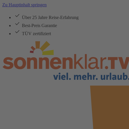
Zu Hauptinhalt springen
Über 25 Jahre Reise-Erfahrung
Best-Preis Garantie
TÜV zertifiziert