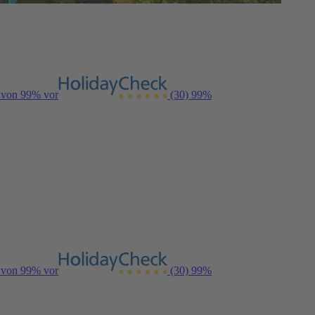
g von 99% vor
(30)
99%
g von 99% vor
(30)
99%