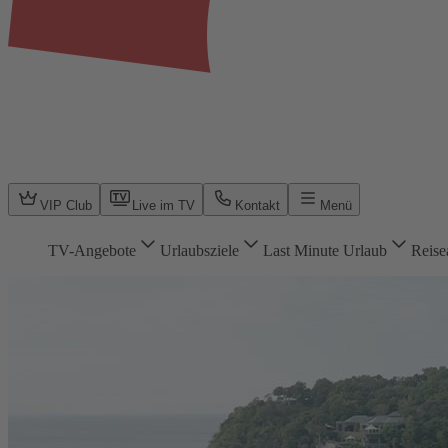
VIP Club
Live im TV
Kontakt
Menü
TV-Angebote
Urlaubsziele
Last Minute Urlaub
Reise