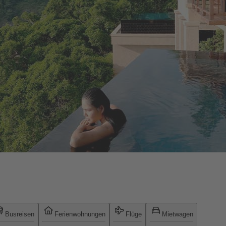
Busreisen
Ferienwohnungen
Flüge
Mietwagen