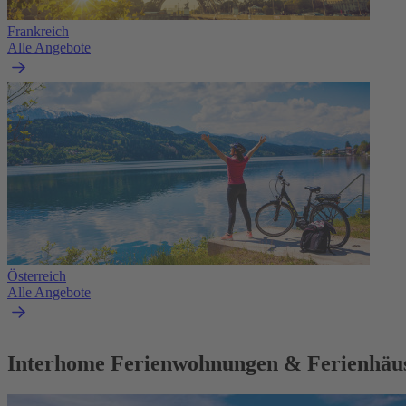
Frankreich
Alle Angebote
Österreich
Alle Angebote
Interhome Ferienwohnungen & Ferienhäu