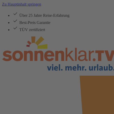
Zu Hauptinhalt springen
Über 25 Jahre Reise-Erfahrung
Best-Preis Garantie
TÜV zertifiziert