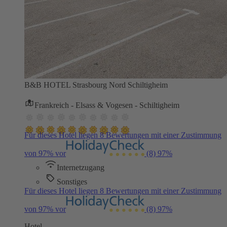
B&B HOTEL Strasbourg Nord Schiltigheim
Frankreich - Elsass & Vogesen - Schiltigheim
Für dieses Hotel liegen 8 Bewertungen mit einer Zustimmung
von 97% vor
(8)
97%
Internetzugang
Sonstiges
Für dieses Hotel liegen 8 Bewertungen mit einer Zustimmung
von 97% vor
(8)
97%
Hotel