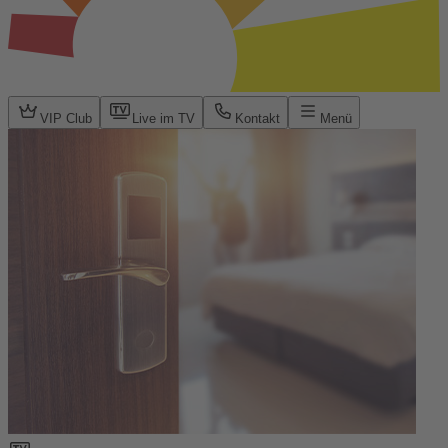
VIP Club
Live im TV
Kontakt
Menü