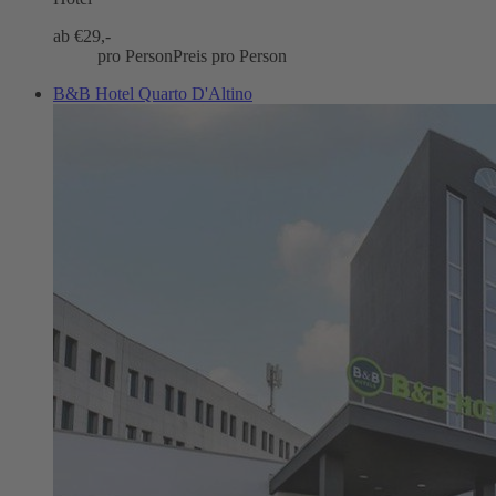
ab €
29,-
pro Person
Preis pro Person
B&B Hotel Quarto D'Altino