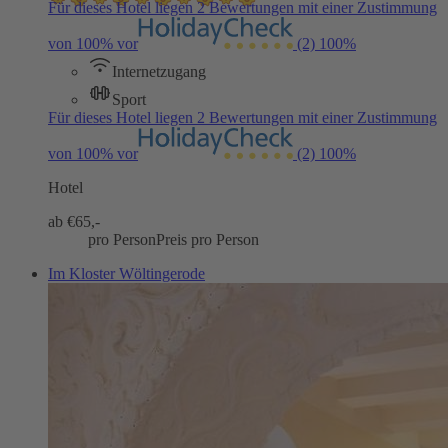
Für dieses Hotel liegen 2 Bewertungen mit einer Zustimmung
von 100% vor
(2)
100%
Internetzugang
Sport
Für dieses Hotel liegen 2 Bewertungen mit einer Zustimmung
von 100% vor
(2)
100%
Hotel
ab €
65,-
pro Person
Preis pro Person
Im Kloster Wöltingerode