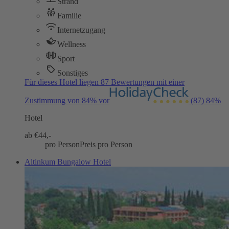
Strand
Familie
Internetzugang
Wellness
Sport
Sonstiges
Für dieses Hotel liegen 87 Bewertungen mit einer
Zustimmung von 84% vor
(87)
84%
Hotel
ab €
44,-
pro Person
Preis pro Person
Altinkum Bungalow Hotel