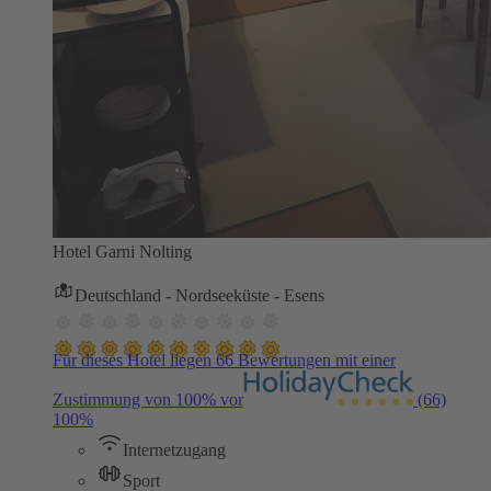
Hotel Garni Nolting
Deutschland - Nordseeküste - Esens
Für dieses Hotel liegen 66 Bewertungen mit einer
Zustimmung von 100% vor
(66)
100%
Internetzugang
Sport