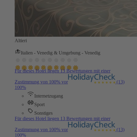
Altieri
Italien - Venedig & Umgebung - Venedig
Für dieses Hotel liegen 13 Bewertungen mit einer
Zustimmung von 100% vor
(13)
100%
Internetzugang
Sport
Sonstiges
Für dieses Hotel liegen 13 Bewertungen mit einer
Zustimmung von 100% vor
(13)
100%