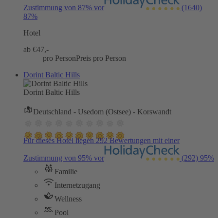
Zustimmung von 87% vor
(1640)
87%
Hotel
ab €
47,-
pro Person
Preis pro Person
Dorint Baltic Hills
Dorint Baltic Hills
Deutschland - Usedom (Ostsee) - Korswandt
Für dieses Hotel liegen 292 Bewertungen mit einer
Zustimmung von 95% vor
(292)
95%
Familie
Internetzugang
Wellness
Pool