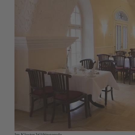
Im Kloster Wöltingerode