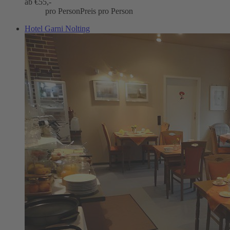
ab €
55,-
pro Person
Preis pro Person
Hotel Garni Nolting