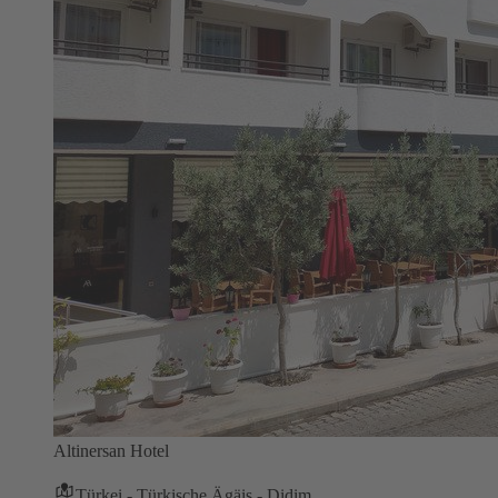
Altinersan Hotel
Türkei - Türkische Ägäis - Didim