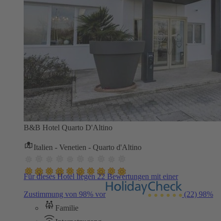
B&B Hotel Quarto D'Altino
Italien - Venetien - Quarto d'Altino
Für dieses Hotel liegen 22 Bewertungen mit einer
Zustimmung von 98% vor
(22)
98%
Familie