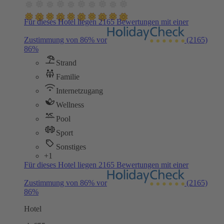
Für dieses Hotel liegen 2165 Bewertungen mit einer
Zustimmung von 86% vor
(2165)
86%
Strand
Familie
Internetzugang
Wellness
Pool
Sport
Sonstiges
+1
Für dieses Hotel liegen 2165 Bewertungen mit einer
Zustimmung von 86% vor
(2165)
86%
Hotel