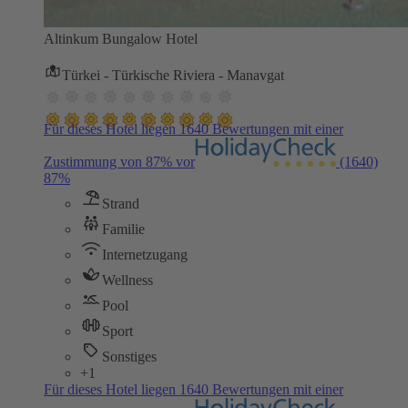
Altinkum Bungalow Hotel
Türkei - Türkische Riviera - Manavgat
Für dieses Hotel liegen 1640 Bewertungen mit einer
Zustimmung von 87% vor
(1640)
87%
Strand
Familie
Internetzugang
Wellness
Pool
Sport
Sonstiges
+1
Für dieses Hotel liegen 1640 Bewertungen mit einer