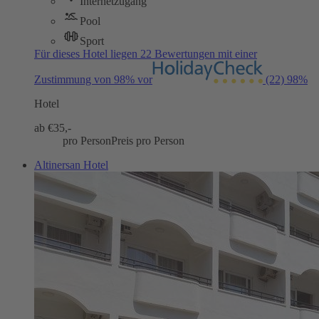
Internetzugang
Pool
Sport
Für dieses Hotel liegen 22 Bewertungen mit einer
Zustimmung von 98% vor
(22)
98%
Hotel
ab €
35,-
pro Person
Preis pro Person
Altinersan Hotel