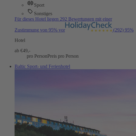
Sport
Sonstiges
Für dieses Hotel liegen 292 Bewertungen mit einer
Zustimmung von 95% vor
(292)
95%
Hotel
ab €
49,-
pro Person
Preis pro Person
Baltic Sport- und Ferienhotel