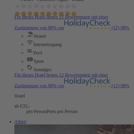
Für dieses Hotel liegen 12 Bewertungen mit einer
Zustimmung von 98% vor
(12)
98%
Strand
Internetzugang
Pool
Sport
Sonstiges
Für dieses Hotel liegen 12 Bewertungen mit einer
Zustimmung von 98% vor
(12)
98%
Hotel
ab €
35,-
pro Person
Preis pro Person
Altieri