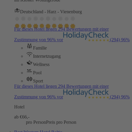
Deutschland - Harz - Vienenburg
Für dieses Hotel liegen 294 Bewertungen mit einer
Zustimmung von 96% vor
(294)
96%
Familie
Internetzugang
Wellness
Pool
Sport
Für dieses Hotel liegen 294 Bewertungen mit einer
Zustimmung von 96% vor
(294)
96%
Hotel
ab €
66,-
pro Person
Preis pro Person