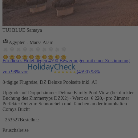
TUI BLUE Samaya
Ägypten - Marsa Alam
Für dieses Hotel liegen 4590 Bewertungen mit einer Zustimmung
von 98% vor
(4590)
98%
8-tägige Flugreise, DZ Deluxe Poolseite inkl. AI
Upgrade auf Doppelzimmer Deluxe Family Pool View (bei direkter
Buchung des Zimmertyps DZX2) - Wert: ca. € 220,- pro Zimmer
Perfekter Ort zum Schnorcheln und Tauchen an der traumhaften
Coraya Bucht
253527
Bestellnr.:
Pauschalreise