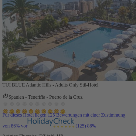
TUI BLUE Atlantic Hills - Adults Only Stil-Hotel
Spanien - Teneriffa - Puerto de la Cruz
Für dieses Hotel liegen 125 Bewertungen mit einer Zustimmung
von 86% vor
(125)
86%