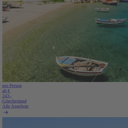
pro Person
ab €
243,-
Griechenland
Alle Angebote