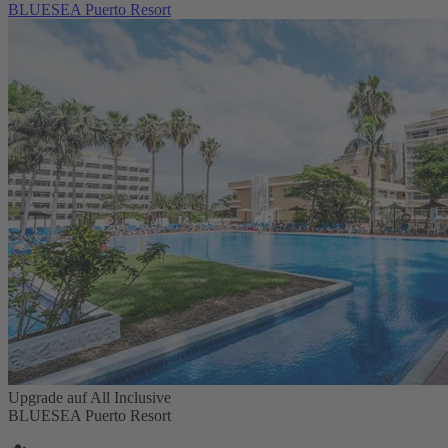
BLUESEA Puerto Resort
Upgrade auf All Inclusive
BLUESEA Puerto Resort