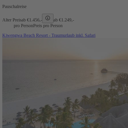
Pauschalreise
Alter Preis
ab €
1.456,-
ab €
1.249,-
pro Person
Preis pro Person
Kiwengwa Beach Resort - Traumurlaub inkl. Safari