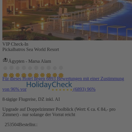
VIP Check-In
Pickalbatros Sea World Resort
Ägypten - Marsa Alam
Für dieses Hotel liegen 6893 Bewertungen mit einer Zustimmung
von 96% vor
(6893)
96%
8-tägige Flugreise, DZ inkl. AI
Upgrade auf Doppelzimmer Poolblick (Wert: € ca. € 84,- pro
Zimmer) - nur solange der Vorrat reicht
253504
Bestellnr.: