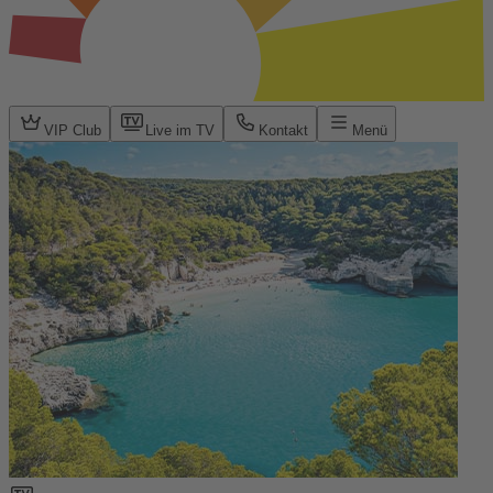
VIP Club
Live im TV
Kontakt
Menü