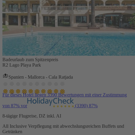
Badeurlaub zum Spitzenpreis
R2 Lago Playa Park
Spanien - Mallorca - Cala Ratjada
Für dieses Hotel liegen 3390 Bewertungen mit einer Zustimmung
von 87% vor
(3390)
87%
8-tägige Flugreise, DZ inkl. AI
All Inclusive Verpflegung mit abwechslungsreichen Buffets und
Getränken