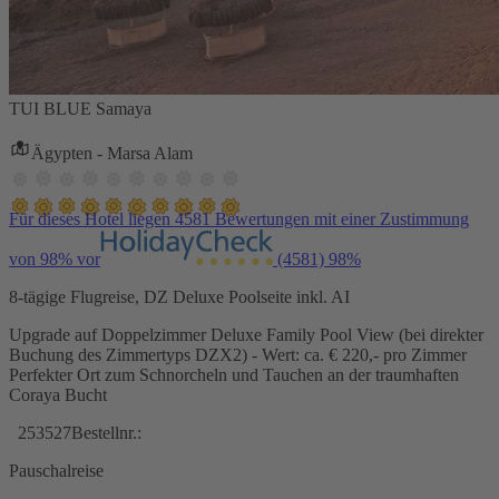
TUI BLUE Samaya
Ägypten - Marsa Alam
Für dieses Hotel liegen 4581 Bewertungen mit einer Zustimmung
von 98% vor
(4581)
98%
8-tägige Flugreise, DZ Deluxe Poolseite inkl. AI
Upgrade auf Doppelzimmer Deluxe Family Pool View (bei direkter
Buchung des Zimmertyps DZX2) - Wert: ca. € 220,- pro Zimmer
Perfekter Ort zum Schnorcheln und Tauchen an der traumhaften
Coraya Bucht
253527
Bestellnr.:
Pauschalreise