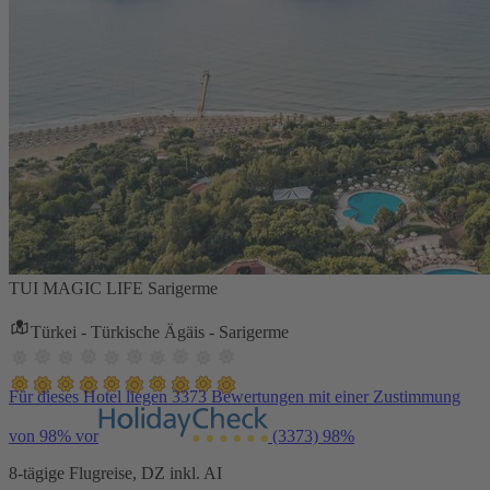
TUI MAGIC LIFE Sarigerme
Türkei - Türkische Ägäis - Sarigerme
Für dieses Hotel liegen 3373 Bewertungen mit einer Zustimmung
von 98% vor
(3373)
98%
8-tägige Flugreise, DZ inkl. AI