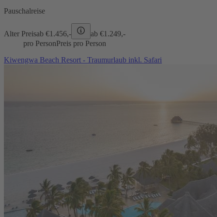
Pauschalreise
Alter Preis
ab €
1.456,-
ab €
1.249,-
pro Person
Preis pro Person
Kiwengwa Beach Resort - Traumurlaub inkl. Safari