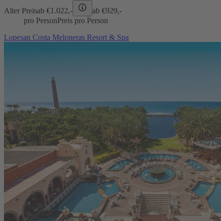
Alter Preis
ab €
1.022,-
ab €
929,-
pro Person
Preis pro Person
Lopesan Costa Meloneras Resort & Spa