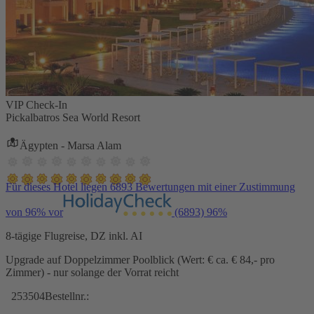
VIP Check-In
Pickalbatros Sea World Resort
Ägypten - Marsa Alam
Für dieses Hotel liegen 6893 Bewertungen mit einer Zustimmung
von 96% vor
(6893)
96%
8-tägige Flugreise, DZ inkl. AI
Upgrade auf Doppelzimmer Poolblick (Wert: € ca. € 84,- pro
Zimmer) - nur solange der Vorrat reicht
253504
Bestellnr.: