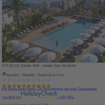
TUI BLUE Atlantic Hills - Adults Only Stil-Hotel
Spanien - Teneriffa - Puerto de la Cruz
Für dieses Hotel liegen 126 Bewertungen mit einer Zustimmung
von 86% vor
(126)
86%