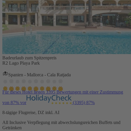
Badeurlaub zum Spitzenpreis
R2 Lago Playa Park
Spanien - Mallorca - Cala Ratjada
Für dieses Hotel liegen 3395 Bewertungen mit einer Zustimmung
von 87% vor
(3395)
87%
8-tägige Flugreise, DZ inkl. AI
All Inclusive Verpflegung mit abwechslungsreichen Buffets und
Getränken