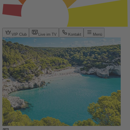
VIP Club
Live im TV
Kontakt
Menü