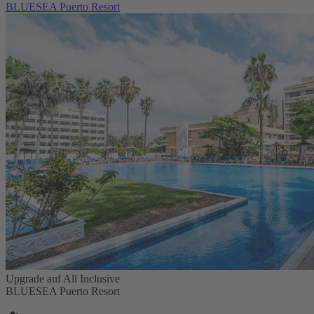
BLUESEA Puerto Resort
Upgrade auf All Inclusive
BLUESEA Puerto Resort