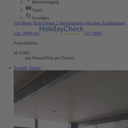
Internetzugang
Sport
Sonstiges
Für dieses Hotel liegen 2 Bewertungen mit einer Zustimmung
von 100% vor
(2)
100%
Pauschalreise
ab €
290,-
pro Person
Preis pro Person
Scandic Espoo