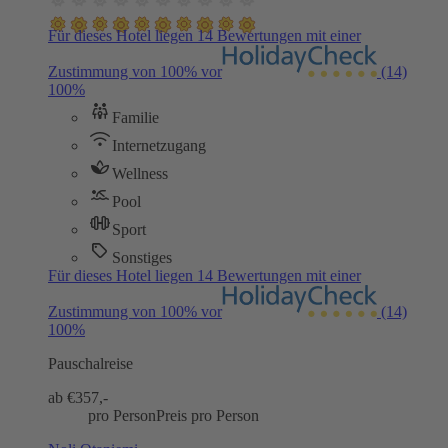
Für dieses Hotel liegen 14 Bewertungen mit einer
Zustimmung von 100% vor
(14)
100%
Familie
Internetzugang
Wellness
Pool
Sport
Sonstiges
Für dieses Hotel liegen 14 Bewertungen mit einer
Zustimmung von 100% vor
(14)
100%
Pauschalreise
ab €
357,-
pro Person
Preis pro Person