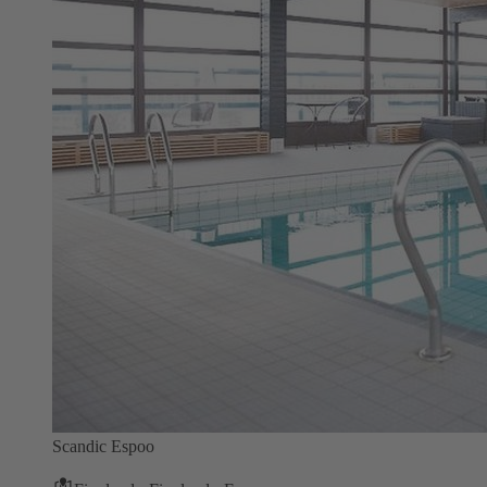
Scandic Espoo