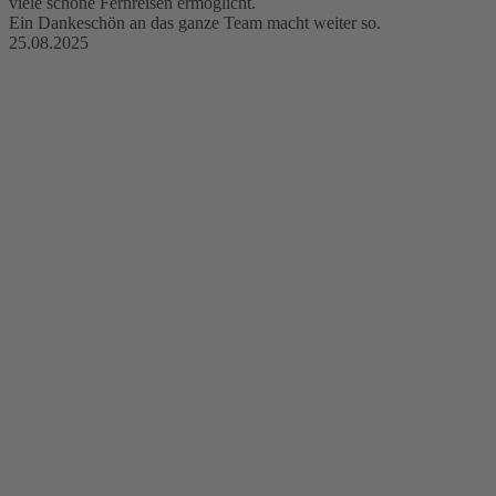
viele schöne Fernreisen ermöglicht.
Ein Dankeschön an das ganze Team macht weiter so.
25.08.2025