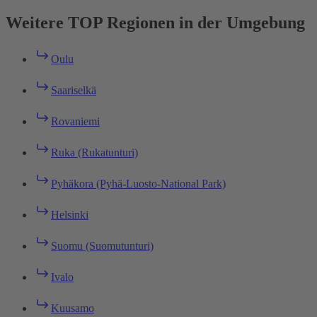
Weitere TOP Regionen in der Umgebung
Oulu
Saariselkä
Rovaniemi
Ruka (Rukatunturi)
Pyhäkora (Pyhä-Luosto-National Park)
Helsinki
Suomu (Suomutunturi)
Ivalo
Kuusamo