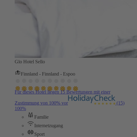
Glo Hotel Sello
Finnland - Finnland - Espoo
Für dieses Hotel liegen 15 Bewertungen mit einer
Zustimmung von 100% vor
(15)
100%
Familie
Internetzugang
Sport