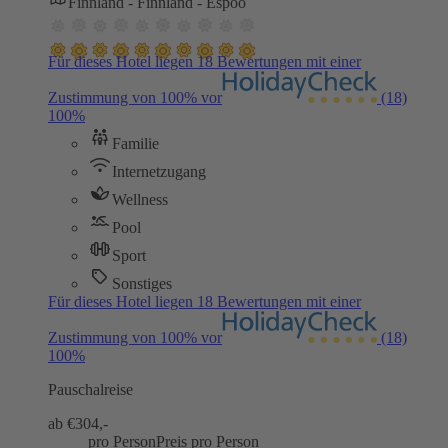
Finnland - Finnland - Espoo
Für dieses Hotel liegen 18 Bewertungen mit einer
Zustimmung von 100% vor
(18)
100%
Familie
Internetzugang
Wellness
Pool
Sport
Sonstiges
Für dieses Hotel liegen 18 Bewertungen mit einer
Zustimmung von 100% vor
(18)
100%
Pauschalreise
ab €
304,-
pro Person
Preis pro Person