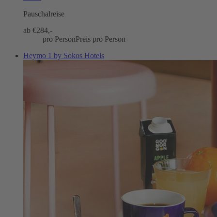
Pauschalreise
ab €
284,-
pro Person
Preis pro Person
Heymo 1 by Sokos Hotels