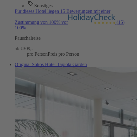
Sonstiges
Für dieses Hotel liegen 15 Bewertungen mit einer
Zustimmung von 100% vor
(15)
100%
Pauschalreise
ab €
309,-
pro Person
Preis pro Person
Original Sokos Hotel Tapiola Garden