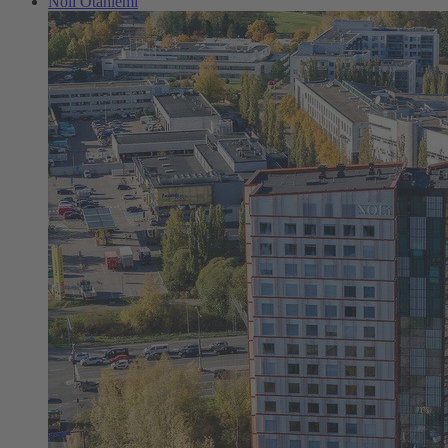
Noli Otaniemi