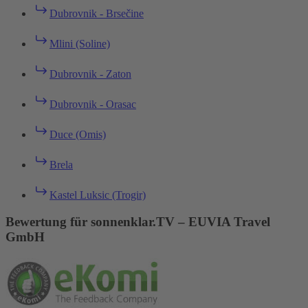
Dubrovnik - Brsečine
Mlini (Soline)
Dubrovnik - Zaton
Dubrovnik - Orasac
Duce (Omis)
Brela
Kastel Luksic (Trogir)
Bewertung für sonnenklar.TV – EUVIA Travel
GmbH