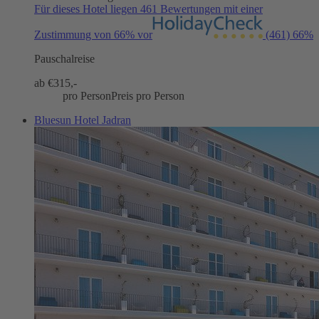
Für dieses Hotel liegen 461 Bewertungen mit einer
Zustimmung von 66% vor
(461)
66%
Pauschalreise
ab €
315,-
pro Person
Preis pro Person
Bluesun Hotel Jadran