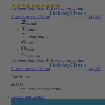
Für dieses Hotel liegen 41 Bewertungen mit einer
Zustimmung von 98% vor
(41)
98%
Strand
Familie
Internetzugang
Pool
Sport
Sonstiges
Für dieses Hotel liegen 41 Bewertungen mit einer
Zustimmung von 98% vor
(41)
98%
Pauschalreise
ab €
312,-
pro Person
Preis pro Person
Bluesun Hotel Neptun