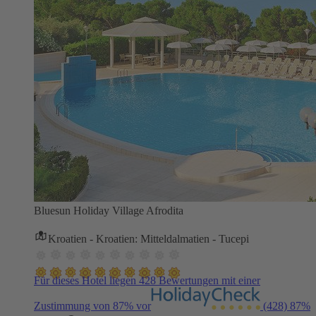
Bluesun Holiday Village Afrodita
Kroatien - Kroatien: Mitteldalmatien - Tucepi
Für dieses Hotel liegen 428 Bewertungen mit einer
Zustimmung von 87% vor
(428)
87%