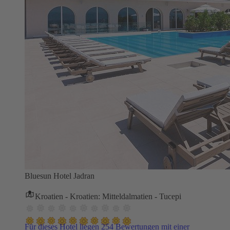
Bluesun Hotel Jadran
Kroatien - Kroatien: Mitteldalmatien - Tucepi
Für dieses Hotel liegen 254 Bewertungen mit einer