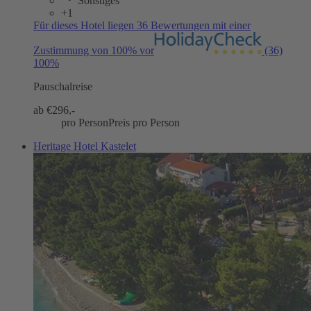
Sonstiges
+1
Für dieses Hotel liegen 36 Bewertungen mit einer
Zustimmung von 100% vor
(36)
100%
Pauschalreise
ab €
296,-
pro Person
Preis pro Person
Heritage Hotel Kastelet