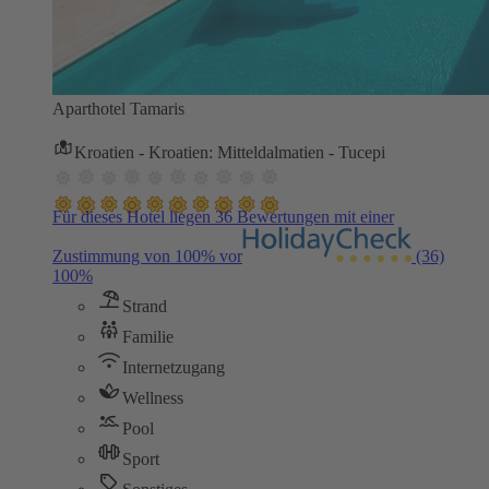
Aparthotel Tamaris
Kroatien - Kroatien: Mitteldalmatien - Tucepi
Für dieses Hotel liegen 36 Bewertungen mit einer
Zustimmung von 100% vor
(36)
100%
Strand
Familie
Internetzugang
Wellness
Pool
Sport