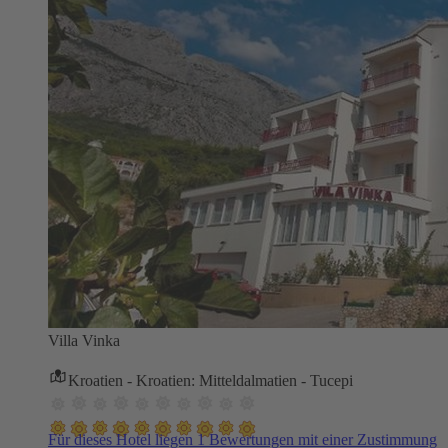
Villa Vinka
Kroatien - Kroatien: Mitteldalmatien - Tucepi
Für dieses Hotel liegen 1 Bewertungen mit einer Zustimmung