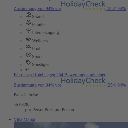
Zustimmung von 94% vor
(254)
94%
Strand
Familie
Internetzugang
Wellness
Pool
Sport
Sonstiges
+1
Für dieses Hotel liegen 254 Bewertungen mit einer
Zustimmung von 94% vor
(254)
94%
Pauschalreise
ab €
328,-
pro Person
Preis pro Person
Villa Marija