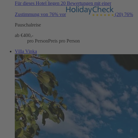
Für dieses Hotel liegen 20 Bewertungen mit einer
Zustimmung von 76% vor
(20)
76%
Pauschalreise
ab €
400,-
pro Person
Preis pro Person
Villa Vinka