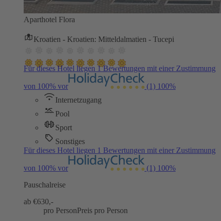
Aparthotel Flora
Kroatien - Kroatien: Mitteldalmatien - Tucepi
Für dieses Hotel liegen 1 Bewertungen mit einer Zustimmung
von 100% vor
(1)
100%
Internetzugang
Pool
Sport
Sonstiges
Für dieses Hotel liegen 1 Bewertungen mit einer Zustimmung
von 100% vor
(1)
100%
Pauschalreise
ab €
630,-
pro Person
Preis pro Person