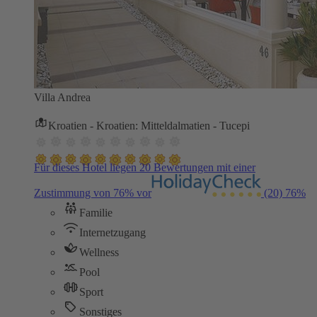
Villa Andrea
Kroatien - Kroatien: Mitteldalmatien - Tucepi
Für dieses Hotel liegen 20 Bewertungen mit einer
Zustimmung von 76% vor
(20)
76%
Familie
Internetzugang
Wellness
Pool
Sport
Sonstiges