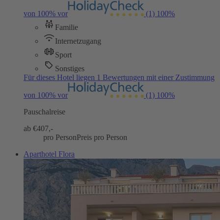
von 100% vor
(1)
100%
Familie
Internetzugang
Sport
Sonstiges
Für dieses Hotel liegen 1 Bewertungen mit einer Zustimmung
von 100% vor
(1)
100%
Pauschalreise
ab €
407,-
pro Person
Preis pro Person
Aparthotel Flora