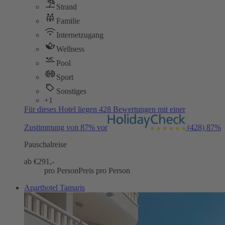
Strand
Familie
Internetzugang
Wellness
Pool
Sport
Sonstiges
+1
Für dieses Hotel liegen 428 Bewertungen mit einer
Zustimmung von 87% vor
(428)
87%
Pauschalreise
ab €
291,-
pro Person
Preis pro Person
Aparthotel Tamaris