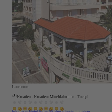
Laurentum
Kroatien - Kroatien: Mitteldalmatien - Tucepi
Für dieses Hotel liegen 88 Bewertungen mit einer