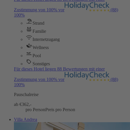
Zustimmung von 100% vor
(88)
100%
Strand
Familie
Internetzugang
Wellness
Pool
Sonstiges
Für dieses Hotel liegen 88 Bewertungen mit einer
Zustimmung von 100% vor
(88)
100%
Pauschalreise
ab €
362,-
pro Person
Preis pro Person
Villa Andrea