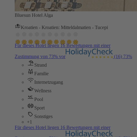
Bluesun Hotel Alga
Kroatien - Kroatien: Mitteldalmatien - Tucepi
Für dieses Hotel liegen 16 Bewertungen mit einer
Zustimmung von 73% vor
(16)
73%
Strand
Familie
Internetzugang
Wellness
Pool
Sport
Sonstiges
+1
Für dieses Hotel liegen 16 Bewertungen mit einer