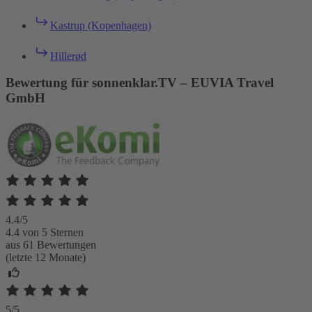
Kastrup (Kopenhagen)
Hillerød
Bewertung für sonnenklar.TV – EUVIA Travel
GmbH
4.4/5
4.4 von 5 Sternen
aus 61 Bewertungen
(letzte 12 Monate)
5/5