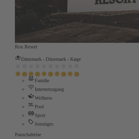
Rox Resort
Dänemark - Dänemark - Køge
Familie
Internetzugang
Wellness
Pool
Sport
Sonstiges
Pauschalreise