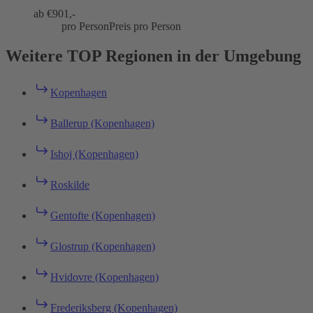
ab €
901,-
pro Person
Preis pro Person
Weitere TOP Regionen in der Umgebung
Kopenhagen
Ballerup (Kopenhagen)
Ishoj (Kopenhagen)
Roskilde
Gentofte (Kopenhagen)
Glostrup (Kopenhagen)
Hvidovre (Kopenhagen)
Frederiksberg (Kopenhagen)