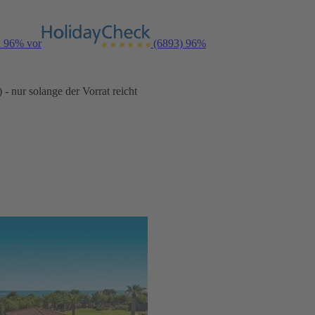
n 96% vor
(6893)
96%
- nur solange der Vorrat reicht