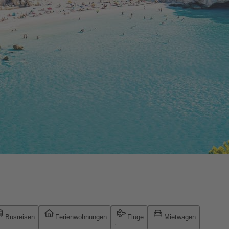
Busreisen
Ferienwohnungen
Flüge
Mietwagen