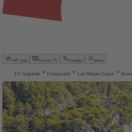
VIP Club
Live im TV
Kontakt
Menü
TV-Angebote
Urlaubsziele
Last Minute Urlaub
Reise