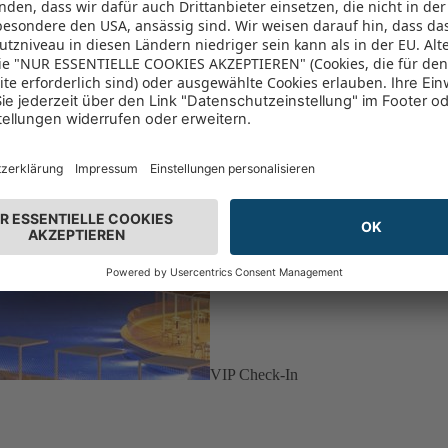
VIP Check-In