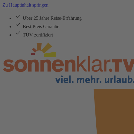
Zu Hauptinhalt springen
Über 25 Jahre Reise-Erfahrung
Best-Preis Garantie
TÜV zertifiziert