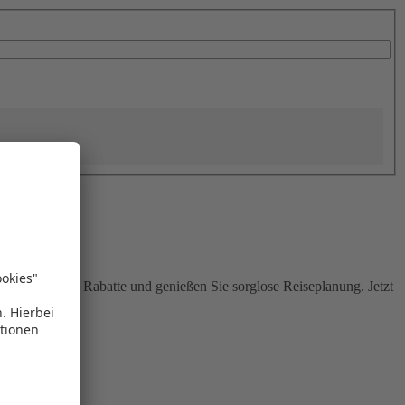
Sie attraktive Rabatte und genießen Sie sorglose Reiseplanung. Jetzt