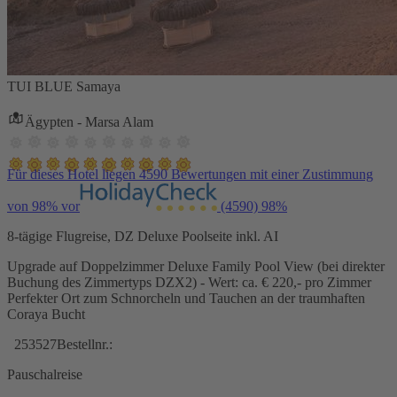
TUI BLUE Samaya
Ägypten - Marsa Alam
Für dieses Hotel liegen 4590 Bewertungen mit einer Zustimmung
von 98% vor
(4590)
98%
8-tägige Flugreise, DZ Deluxe Poolseite inkl. AI
Upgrade auf Doppelzimmer Deluxe Family Pool View (bei direkter
Buchung des Zimmertyps DZX2) - Wert: ca. € 220,- pro Zimmer
Perfekter Ort zum Schnorcheln und Tauchen an der traumhaften
Coraya Bucht
253527
Bestellnr.:
Pauschalreise