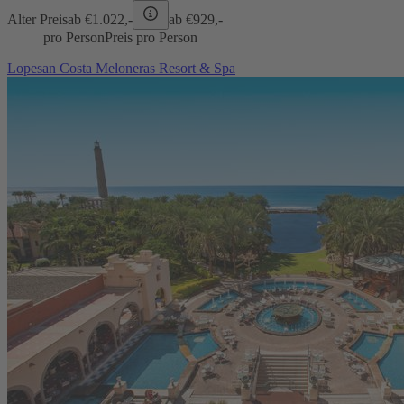
Alter Preis
ab €
1.022,-
ab €
929,-
pro Person
Preis pro Person
Lopesan Costa Meloneras Resort & Spa