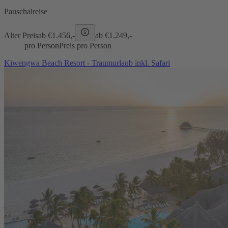
Pauschalreise
Alter Preis
ab €
1.456,-
ab €
1.249,-
pro Person
Preis pro Person
Kiwengwa Beach Resort - Traumurlaub inkl. Safari