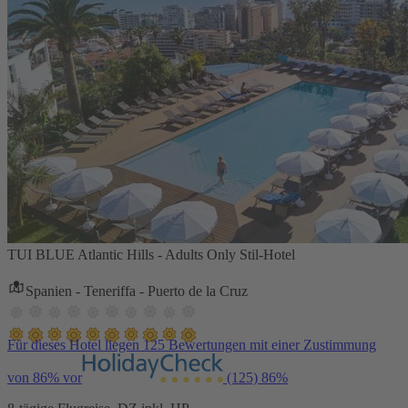
TUI BLUE Atlantic Hills - Adults Only Stil-Hotel
Spanien - Teneriffa - Puerto de la Cruz
Für dieses Hotel liegen 125 Bewertungen mit einer Zustimmung
von 86% vor
(125)
86%