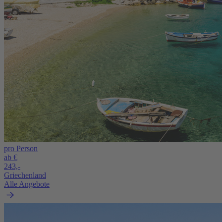
pro Person
ab €
243,-
Griechenland
Alle Angebote