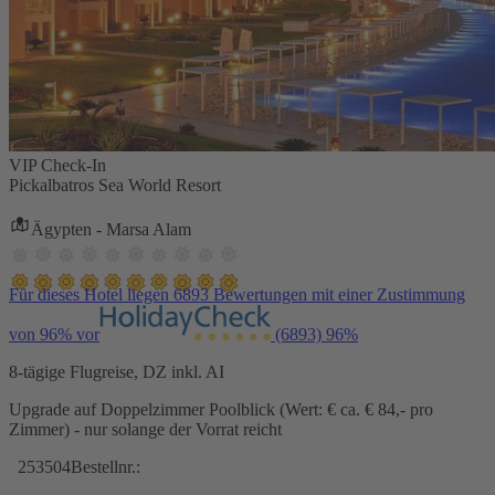
VIP Check-In
Pickalbatros Sea World Resort
Ägypten - Marsa Alam
Für dieses Hotel liegen 6893 Bewertungen mit einer Zustimmung
von 96% vor
(6893)
96%
8-tägige Flugreise, DZ inkl. AI
Upgrade auf Doppelzimmer Poolblick (Wert: € ca. € 84,- pro
Zimmer) - nur solange der Vorrat reicht
253504
Bestellnr.: