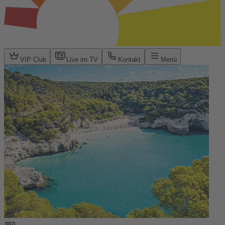
VIP Club
Live im TV
Kontakt
Menü