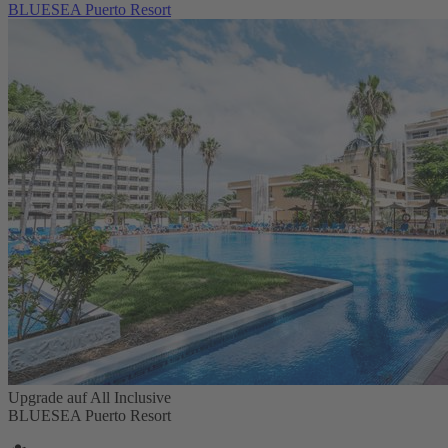
BLUESEA Puerto Resort
Upgrade auf All Inclusive
BLUESEA Puerto Resort