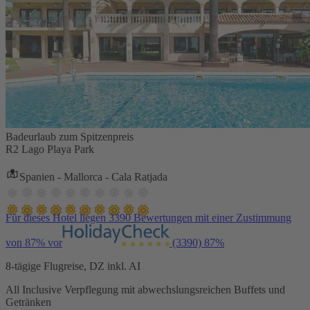
Badeurlaub zum Spitzenpreis
R2 Lago Playa Park
Spanien - Mallorca - Cala Ratjada
Für dieses Hotel liegen 3390 Bewertungen mit einer Zustimmung
von 87% vor
(3390)
87%
8-tägige Flugreise, DZ inkl. AI
All Inclusive Verpflegung mit abwechslungsreichen Buffets und
Getränken