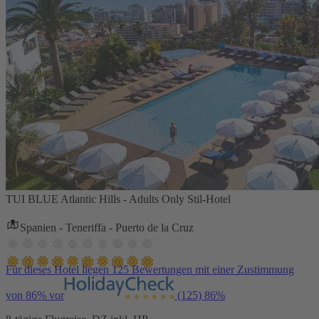
TUI BLUE Atlantic Hills - Adults Only Stil-Hotel
Spanien - Teneriffa - Puerto de la Cruz
Für dieses Hotel liegen 125 Bewertungen mit einer Zustimmung
von 86% vor
(125)
86%