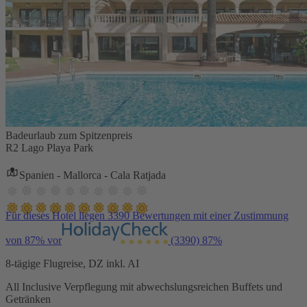
Badeurlaub zum Spitzenpreis
R2 Lago Playa Park
Spanien - Mallorca - Cala Ratjada
Für dieses Hotel liegen 3390 Bewertungen mit einer Zustimmung
von 87% vor
(3390)
87%
8-tägige Flugreise, DZ inkl. AI
All Inclusive Verpflegung mit abwechslungsreichen Buffets und
Getränken