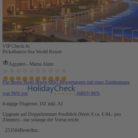
VIP Check-In
Pickalbatros Sea World Resort
Ägypten - Marsa Alam
Für dieses Hotel liegen 6893 Bewertungen mit einer Zustimmung
von 96% vor
(6893)
96%
8-tägige Flugreise, DZ inkl. AI
Upgrade auf Doppelzimmer Poolblick (Wert: € ca. € 84,- pro
Zimmer) - nur solange der Vorrat reicht
253504
Bestellnr.: