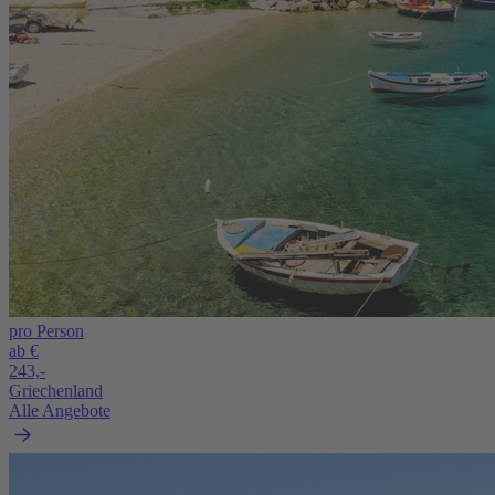
pro Person
ab €
243,-
Griechenland
Alle Angebote