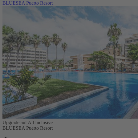
BLUESEA Puerto Resort
Upgrade auf All Inclusive
BLUESEA Puerto Resort