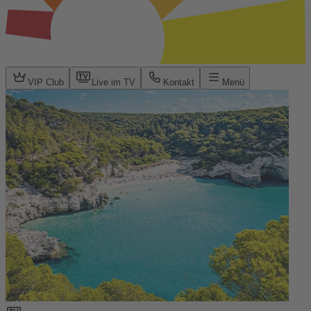
VIP Club
Live im TV
Kontakt
Menü