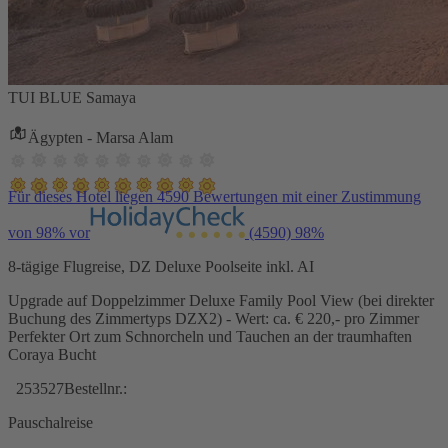
TUI BLUE Samaya
Ägypten - Marsa Alam
Für dieses Hotel liegen 4590 Bewertungen mit einer Zustimmung
von 98% vor
(4590)
98%
8-tägige Flugreise, DZ Deluxe Poolseite inkl. AI
Upgrade auf Doppelzimmer Deluxe Family Pool View (bei direkter
Buchung des Zimmertyps DZX2) - Wert: ca. € 220,- pro Zimmer
Perfekter Ort zum Schnorcheln und Tauchen an der traumhaften
Coraya Bucht
253527
Bestellnr.:
Pauschalreise