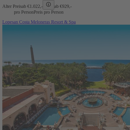
Alter Preis
ab €
1.022,-
ab €
929,-
pro Person
Preis pro Person
Lopesan Costa Meloneras Resort & Spa