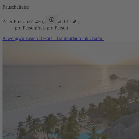
Pauschalreise
Alter Preis
ab €
1.456,-
ab €
1.249,-
pro Person
Preis pro Person
Kiwengwa Beach Resort - Traumurlaub inkl. Safari