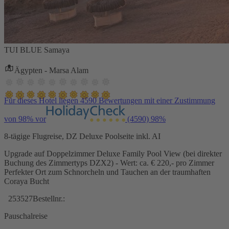
TUI BLUE Samaya
Ägypten - Marsa Alam
Für dieses Hotel liegen 4590 Bewertungen mit einer Zustimmung
von 98% vor
(4590)
98%
8-tägige Flugreise, DZ Deluxe Poolseite inkl. AI
Upgrade auf Doppelzimmer Deluxe Family Pool View (bei direkter
Buchung des Zimmertyps DZX2) - Wert: ca. € 220,- pro Zimmer
Perfekter Ort zum Schnorcheln und Tauchen an der traumhaften
Coraya Bucht
253527
Bestellnr.:
Pauschalreise