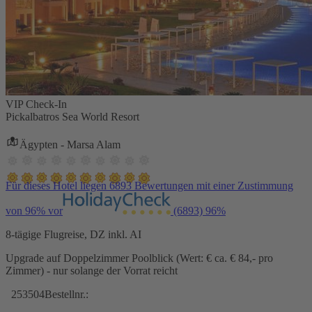
VIP Check-In
Pickalbatros Sea World Resort
Ägypten - Marsa Alam
Für dieses Hotel liegen 6893 Bewertungen mit einer Zustimmung
von 96% vor
(6893)
96%
8-tägige Flugreise, DZ inkl. AI
Upgrade auf Doppelzimmer Poolblick (Wert: € ca. € 84,- pro
Zimmer) - nur solange der Vorrat reicht
253504
Bestellnr.: