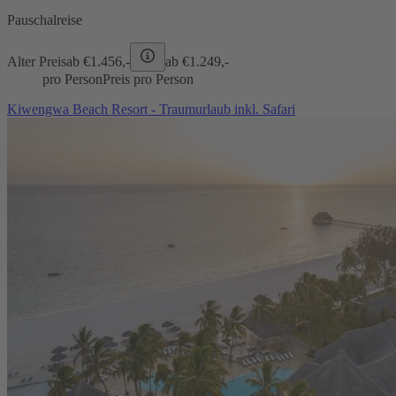
Pauschalreise
Alter Preis
ab €
1.456,-
ab €
1.249,-
pro Person
Preis pro Person
Kiwengwa Beach Resort - Traumurlaub inkl. Safari