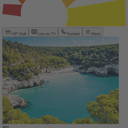
VIP Club
Live im TV
Kontakt
Menü