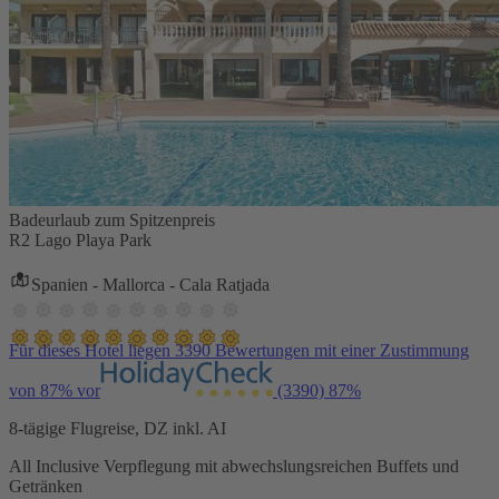
Badeurlaub zum Spitzenpreis
R2 Lago Playa Park
Spanien - Mallorca - Cala Ratjada
Für dieses Hotel liegen 3390 Bewertungen mit einer Zustimmung
von 87% vor
(3390)
87%
8-tägige Flugreise, DZ inkl. AI
All Inclusive Verpflegung mit abwechslungsreichen Buffets und
Getränken