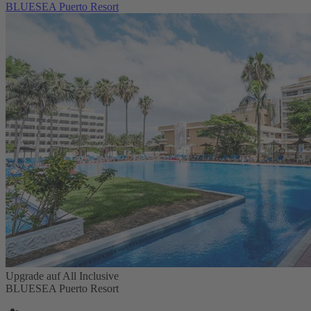
BLUESEA Puerto Resort
Upgrade auf All Inclusive
BLUESEA Puerto Resort