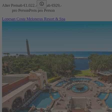
Alter Preis
ab €
1.022,-
ab €
929,-
pro Person
Preis pro Person
Lopesan Costa Meloneras Resort & Spa