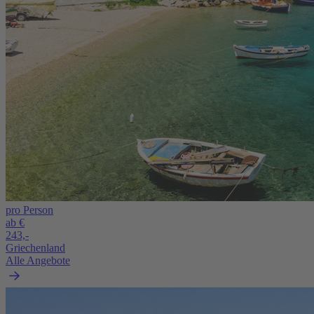
pro Person
ab €
243,-
Griechenland
Alle Angebote