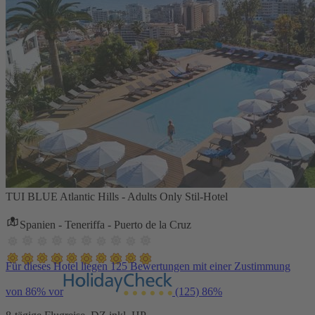
TUI BLUE Atlantic Hills - Adults Only Stil-Hotel
Spanien - Teneriffa - Puerto de la Cruz
Für dieses Hotel liegen 125 Bewertungen mit einer Zustimmung
von 86% vor
(125)
86%