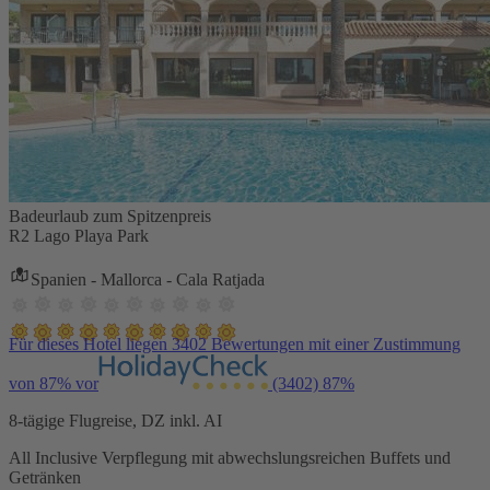
Badeurlaub zum Spitzenpreis
R2 Lago Playa Park
Spanien - Mallorca - Cala Ratjada
Für dieses Hotel liegen 3402 Bewertungen mit einer Zustimmung
von 87% vor
(3402)
87%
8-tägige Flugreise, DZ inkl. AI
All Inclusive Verpflegung mit abwechslungsreichen Buffets und
Getränken