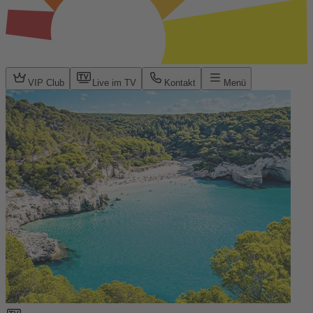
VIP Club
Live im TV
Kontakt
Menü