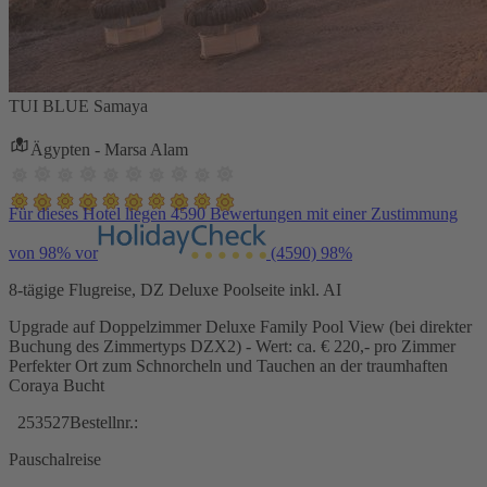
TUI BLUE Samaya
Ägypten - Marsa Alam
Für dieses Hotel liegen 4590 Bewertungen mit einer Zustimmung
von 98% vor
(4590)
98%
8-tägige Flugreise, DZ Deluxe Poolseite inkl. AI
Upgrade auf Doppelzimmer Deluxe Family Pool View (bei direkter
Buchung des Zimmertyps DZX2) - Wert: ca. € 220,- pro Zimmer
Perfekter Ort zum Schnorcheln und Tauchen an der traumhaften
Coraya Bucht
253527
Bestellnr.:
Pauschalreise