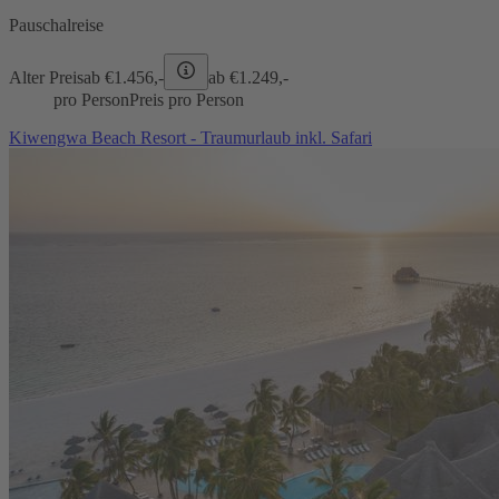
Pauschalreise
Alter Preis
ab €
1.456,-
ab €
1.249,-
pro Person
Preis pro Person
Kiwengwa Beach Resort - Traumurlaub inkl. Safari