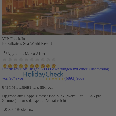
VIP Check-In
Pickalbatros Sea World Resort
Ägypten - Marsa Alam
Für dieses Hotel liegen 6893 Bewertungen mit einer Zustimmung
von 96% vor
(6893)
96%
8-tägige Flugreise, DZ inkl. AI
Upgrade auf Doppelzimmer Poolblick (Wert: € ca. € 84,- pro
Zimmer) - nur solange der Vorrat reicht
253504
Bestellnr.: