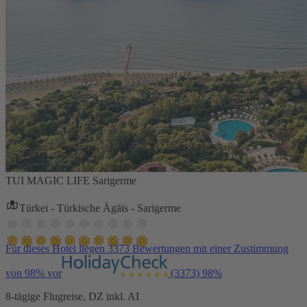
TUI MAGIC LIFE Sarigerme
Türkei - Türkische Ägäis - Sarigerme
Für dieses Hotel liegen 3373 Bewertungen mit einer Zustimmung
von 98% vor
(3373)
98%
8-tägige Flugreise, DZ inkl. AI