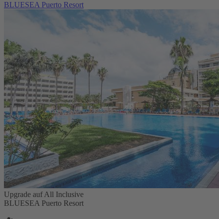
BLUESEA Puerto Resort
Upgrade auf All Inclusive
BLUESEA Puerto Resort