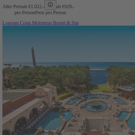
Alter Preis
ab €
1.022,-
ab €
929,-
pro Person
Preis pro Person
Lopesan Costa Meloneras Resort & Spa