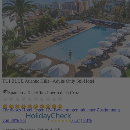
TUI BLUE Atlantic Hills - Adults Only Stil-Hotel
Spanien - Teneriffa - Puerto de la Cruz
Für dieses Hotel liegen 124 Bewertungen mit einer Zustimmung
von 88% vor
(124)
88%