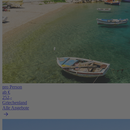
pro Person
ab €
252,-
Griechenland
Alle Angebote