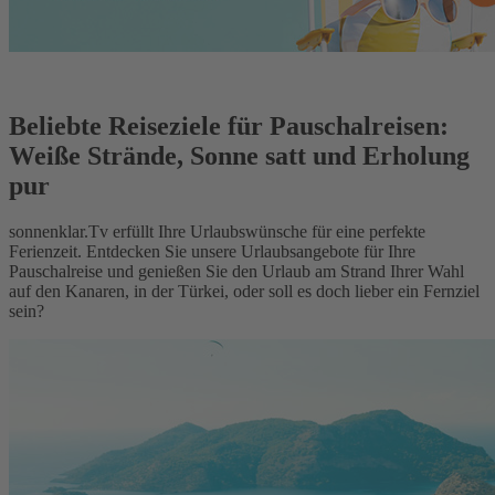
Beliebte Reiseziele für Pauschalreisen:
Weiße Strände, Sonne satt und Erholung
pur
sonnenklar.Tv erfüllt Ihre Urlaubswünsche für eine perfekte
Ferienzeit. Entdecken Sie unsere Urlaubsangebote für Ihre
Pauschalreise und genießen Sie den Urlaub am Strand Ihrer Wahl
auf den Kanaren, in der Türkei, oder soll es doch lieber ein Fernziel
sein?