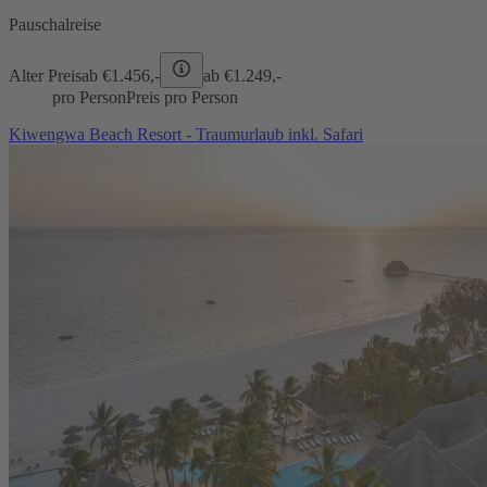
Pauschalreise
Alter Preis
ab €
1.456,-
ab €
1.249,-
pro Person
Preis pro Person
Kiwengwa Beach Resort - Traumurlaub inkl. Safari