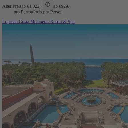
Alter Preis
ab €
1.022,-
ab €
929,-
pro Person
Preis pro Person
Lopesan Costa Meloneras Resort & Spa