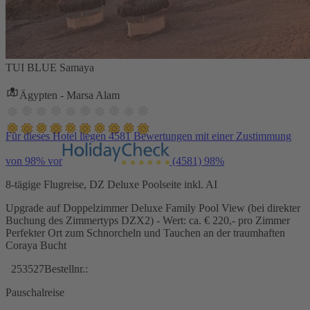
TUI BLUE Samaya
Ägypten - Marsa Alam
Für dieses Hotel liegen 4581 Bewertungen mit einer Zustimmung
von 98% vor
(4581)
98%
8-tägige Flugreise, DZ Deluxe Poolseite inkl. AI
Upgrade auf Doppelzimmer Deluxe Family Pool View (bei direkter
Buchung des Zimmertyps DZX2) - Wert: ca. € 220,- pro Zimmer
Perfekter Ort zum Schnorcheln und Tauchen an der traumhaften
Coraya Bucht
253527
Bestellnr.:
Pauschalreise