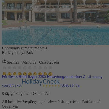
Badeurlaub zum Spitzenpreis
R2 Lago Playa Park
Spanien - Mallorca - Cala Ratjada
Für dieses Hotel liegen 3395 Bewertungen mit einer Zustimmung
von 87% vor
(3395)
87%
8-tägige Flugreise, DZ inkl. AI
All Inclusive Verpflegung mit abwechslungsreichen Buffets und
Getränken