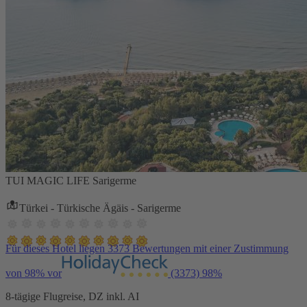
TUI MAGIC LIFE Sarigerme
Türkei - Türkische Ägäis - Sarigerme
Für dieses Hotel liegen 3373 Bewertungen mit einer Zustimmung
von 98% vor
(3373)
98%
8-tägige Flugreise, DZ inkl. AI