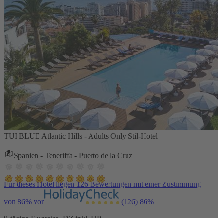
TUI BLUE Atlantic Hills - Adults Only Stil-Hotel
Spanien - Teneriffa - Puerto de la Cruz
Für dieses Hotel liegen 126 Bewertungen mit einer Zustimmung
von 86% vor
(126)
86%