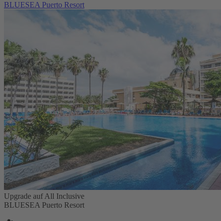
BLUESEA Puerto Resort
Upgrade auf All Inclusive
BLUESEA Puerto Resort