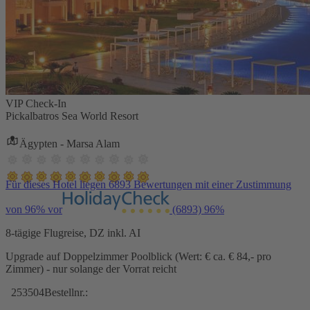
VIP Check-In
Pickalbatros Sea World Resort
Ägypten - Marsa Alam
Für dieses Hotel liegen 6893 Bewertungen mit einer Zustimmung
von 96% vor
(6893)
96%
8-tägige Flugreise, DZ inkl. AI
Upgrade auf Doppelzimmer Poolblick (Wert: € ca. € 84,- pro
Zimmer) - nur solange der Vorrat reicht
253504
Bestellnr.: