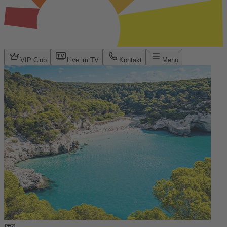
VIP Club
Live im TV
Kontakt
Menü