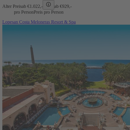
Alter Preis
ab €
1.022,-
ab €
929,-
pro Person
Preis pro Person
Lopesan Costa Meloneras Resort & Spa