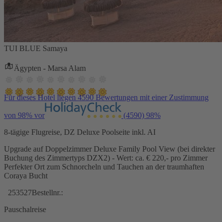
TUI BLUE Samaya
Ägypten - Marsa Alam
Für dieses Hotel liegen 4590 Bewertungen mit einer Zustimmung
von 98% vor
(4590)
98%
8-tägige Flugreise, DZ Deluxe Poolseite inkl. AI
Upgrade auf Doppelzimmer Deluxe Family Pool View (bei direkter
Buchung des Zimmertyps DZX2) - Wert: ca. € 220,- pro Zimmer
Perfekter Ort zum Schnorcheln und Tauchen an der traumhaften
Coraya Bucht
253527
Bestellnr.:
Pauschalreise