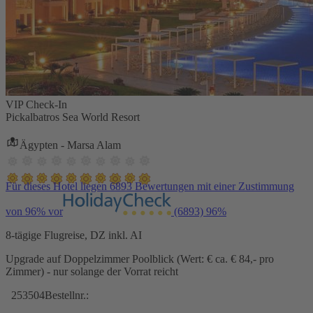
VIP Check-In
Pickalbatros Sea World Resort
Ägypten - Marsa Alam
Für dieses Hotel liegen 6893 Bewertungen mit einer Zustimmung
von 96% vor
(6893)
96%
8-tägige Flugreise, DZ inkl. AI
Upgrade auf Doppelzimmer Poolblick (Wert: € ca. € 84,- pro
Zimmer) - nur solange der Vorrat reicht
253504
Bestellnr.: