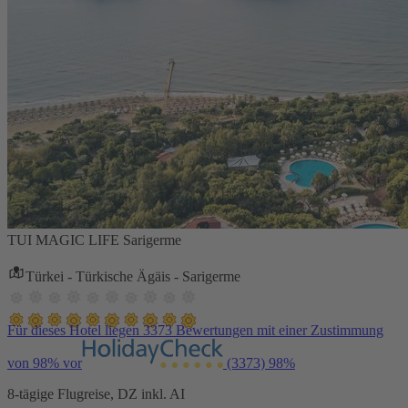
TUI MAGIC LIFE Sarigerme
Türkei - Türkische Ägäis - Sarigerme
Für dieses Hotel liegen 3373 Bewertungen mit einer Zustimmung
von 98% vor
(3373)
98%
8-tägige Flugreise, DZ inkl. AI