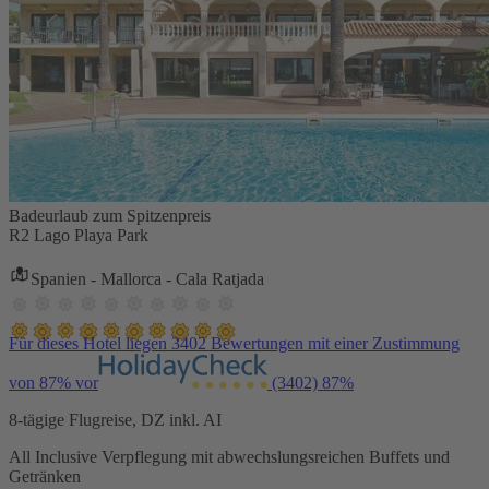
Badeurlaub zum Spitzenpreis
R2 Lago Playa Park
Spanien - Mallorca - Cala Ratjada
Für dieses Hotel liegen 3402 Bewertungen mit einer Zustimmung
von 87% vor
(3402)
87%
8-tägige Flugreise, DZ inkl. AI
All Inclusive Verpflegung mit abwechslungsreichen Buffets und
Getränken