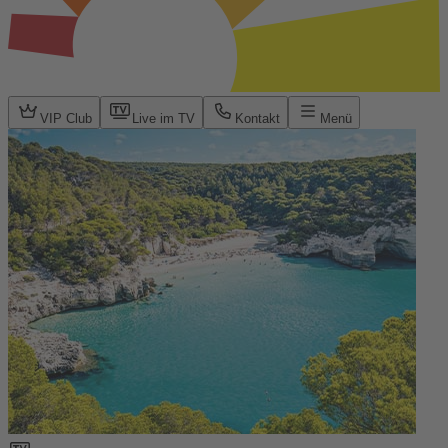
VIP Club
Live im TV
Kontakt
Menü