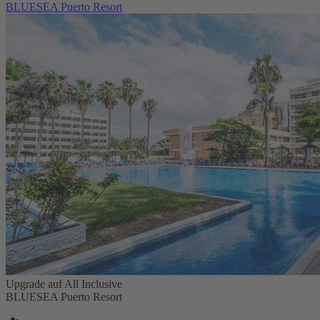
BLUESEA Puerto Resort
Upgrade auf All Inclusive
BLUESEA Puerto Resort