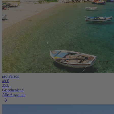
pro Person
ab €
252,-
Griechenland
Alle Angebote