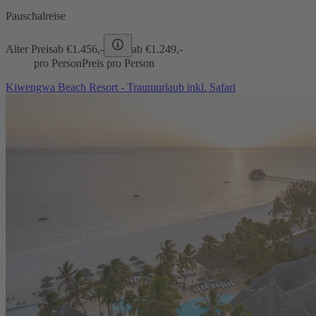
Pauschalreise
Alter Preis
ab €
1.456,-
ab €
1.249,-
pro Person
Preis pro Person
Kiwengwa Beach Resort - Traumurlaub inkl. Safari