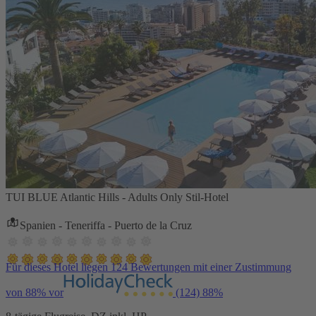
TUI BLUE Atlantic Hills - Adults Only Stil-Hotel
Spanien - Teneriffa - Puerto de la Cruz
Für dieses Hotel liegen 124 Bewertungen mit einer Zustimmung
von 88% vor
(124)
88%