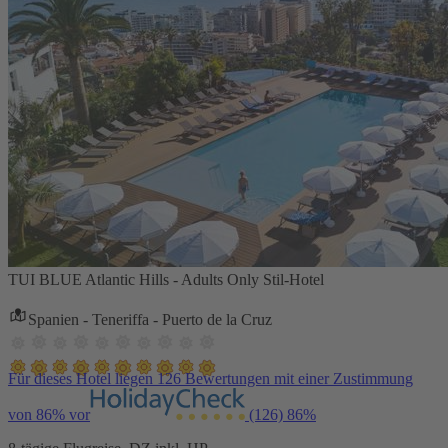
TUI BLUE Atlantic Hills - Adults Only Stil-Hotel
Spanien - Teneriffa - Puerto de la Cruz
Für dieses Hotel liegen 126 Bewertungen mit einer Zustimmung
von 86% vor
(126)
86%