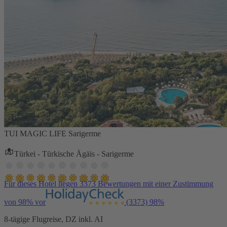
TUI MAGIC LIFE Sarigerme
Türkei - Türkische Ägäis - Sarigerme
Für dieses Hotel liegen 3373 Bewertungen mit einer Zustimmung
von 98% vor
(3373)
98%
8-tägige Flugreise, DZ inkl. AI