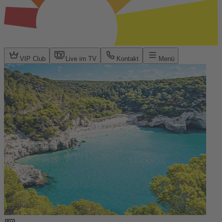
VIP Club
Live im TV
Kontakt
Menü