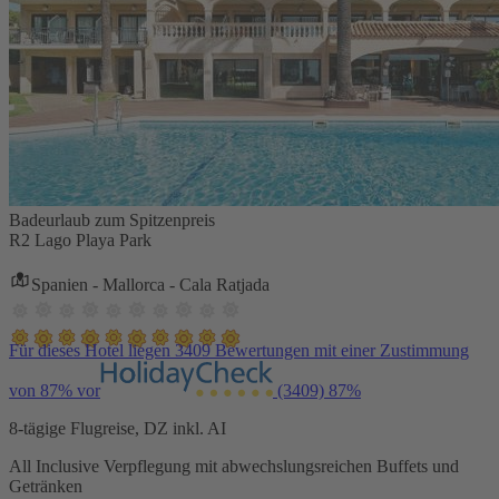
Badeurlaub zum Spitzenpreis
R2 Lago Playa Park
Spanien - Mallorca - Cala Ratjada
Für dieses Hotel liegen 3409 Bewertungen mit einer Zustimmung
von 87% vor
(3409)
87%
8-tägige Flugreise, DZ inkl. AI
All Inclusive Verpflegung mit abwechslungsreichen Buffets und
Getränken