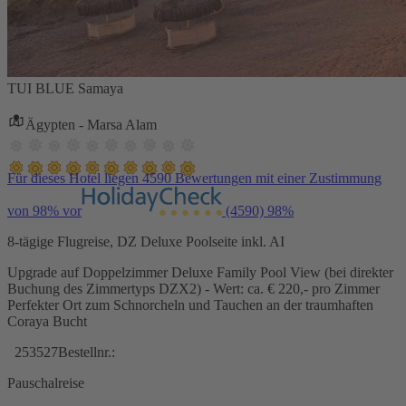
TUI BLUE Samaya
Ägypten - Marsa Alam
Für dieses Hotel liegen 4590 Bewertungen mit einer Zustimmung
von 98% vor
(4590)
98%
8-tägige Flugreise, DZ Deluxe Poolseite inkl. AI
Upgrade auf Doppelzimmer Deluxe Family Pool View (bei direkter
Buchung des Zimmertyps DZX2) - Wert: ca. € 220,- pro Zimmer
Perfekter Ort zum Schnorcheln und Tauchen an der traumhaften
Coraya Bucht
253527
Bestellnr.:
Pauschalreise