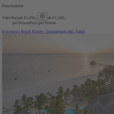
Pauschalreise
Alter Preis
ab €
1.456,-
ab €
1.249,-
pro Person
Preis pro Person
Kiwengwa Beach Resort - Traumurlaub inkl. Safari