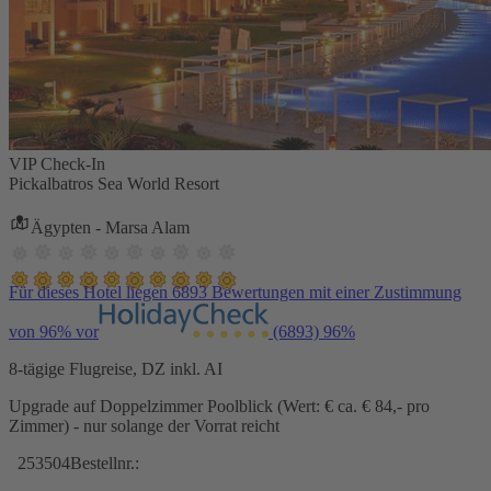
VIP Check-In
Pickalbatros Sea World Resort
Ägypten - Marsa Alam
Für dieses Hotel liegen 6893 Bewertungen mit einer Zustimmung
von 96% vor
(6893)
96%
8-tägige Flugreise, DZ inkl. AI
Upgrade auf Doppelzimmer Poolblick (Wert: € ca. € 84,- pro
Zimmer) - nur solange der Vorrat reicht
253504
Bestellnr.: