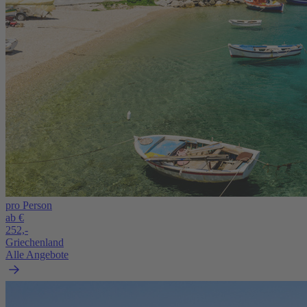
pro Person
ab €
252,-
Griechenland
Alle Angebote