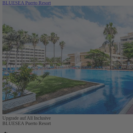
BLUESEA Puerto Resort
Upgrade auf All Inclusive
BLUESEA Puerto Resort