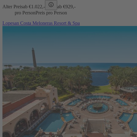
Alter Preis
ab €
1.022,-
ab €
929,-
pro Person
Preis pro Person
Lopesan Costa Meloneras Resort & Spa