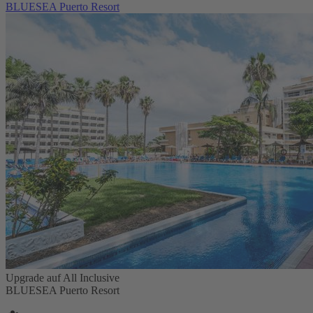
BLUESEA Puerto Resort
Upgrade auf All Inclusive
BLUESEA Puerto Resort