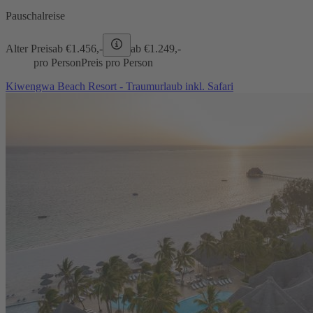
Pauschalreise
Alter Preis
ab €
1.456,-
ab €
1.249,-
pro Person
Preis pro Person
Kiwengwa Beach Resort - Traumurlaub inkl. Safari