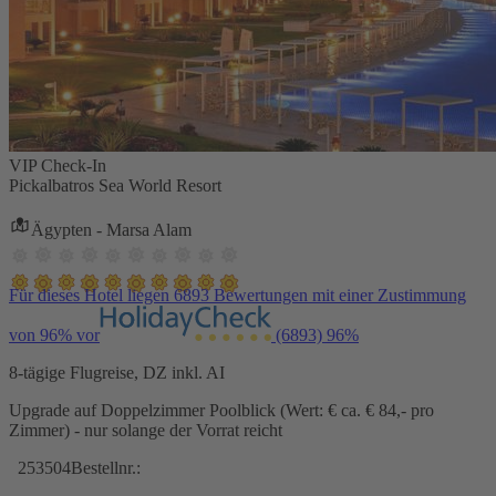
VIP Check-In
Pickalbatros Sea World Resort
Ägypten - Marsa Alam
Für dieses Hotel liegen 6893 Bewertungen mit einer Zustimmung
von 96% vor
(6893)
96%
8-tägige Flugreise, DZ inkl. AI
Upgrade auf Doppelzimmer Poolblick (Wert: € ca. € 84,- pro
Zimmer) - nur solange der Vorrat reicht
253504
Bestellnr.: