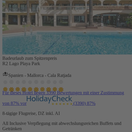
Badeurlaub zum Spitzenpreis
R2 Lago Playa Park
Spanien - Mallorca - Cala Ratjada
Für dieses Hotel liegen 3390 Bewertungen mit einer Zustimmung
von 87% vor
(3390)
87%
8-tägige Flugreise, DZ inkl. AI
All Inclusive Verpflegung mit abwechslungsreichen Buffets und
Getränken