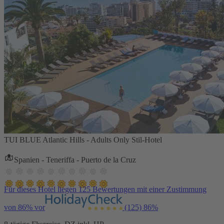
TUI BLUE Atlantic Hills - Adults Only Stil-Hotel
Spanien - Teneriffa - Puerto de la Cruz
Für dieses Hotel liegen 125 Bewertungen mit einer Zustimmung
von 86% vor
(125)
86%