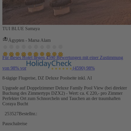
TUI BLUE Samaya
Ägypten - Marsa Alam
Für dieses Hotel liegen 4590 Bewertungen mit einer Zustimmung
von 98% vor
(4590)
98%
8-tägige Flugreise, DZ Deluxe Poolseite inkl. AI
Upgrade auf Doppelzimmer Deluxe Family Pool View (bei direkter
Buchung des Zimmertyps DZX2) - Wert: ca. € 220,- pro Zimmer
Perfekter Ort zum Schnorcheln und Tauchen an der traumhaften
Coraya Bucht
253527
Bestellnr.:
Pauschalreise