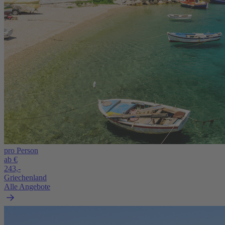
pro Person
ab €
243,-
Griechenland
Alle Angebote