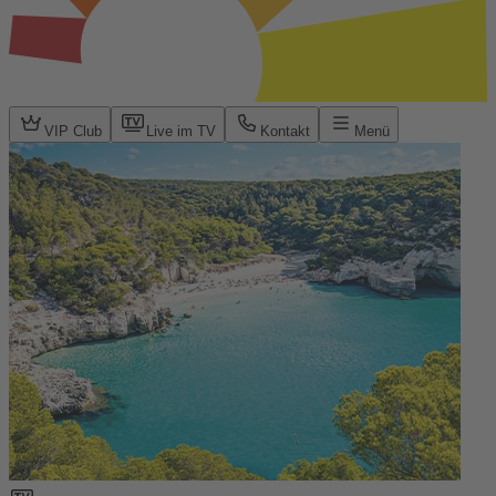
VIP Club
Live im TV
Kontakt
Menü