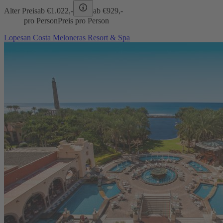
Alter Preis
ab €
1.022,-
ab €
929,-
pro Person
Preis pro Person
Lopesan Costa Meloneras Resort & Spa