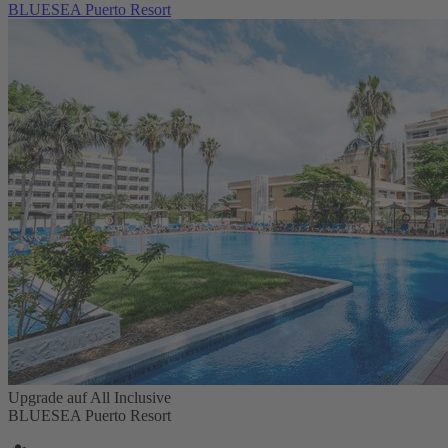
BLUESEA Puerto Resort
Upgrade auf All Inclusive
BLUESEA Puerto Resort