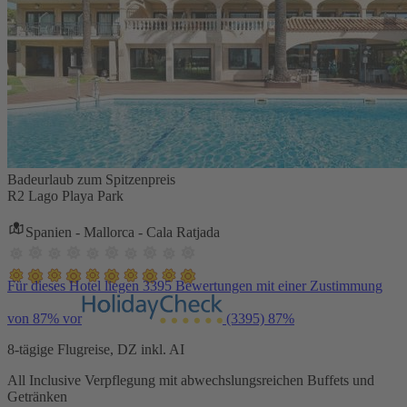
Badeurlaub zum Spitzenpreis
R2 Lago Playa Park
Spanien - Mallorca - Cala Ratjada
Für dieses Hotel liegen 3395 Bewertungen mit einer Zustimmung
von 87% vor
(3395)
87%
8-tägige Flugreise, DZ inkl. AI
All Inclusive Verpflegung mit abwechslungsreichen Buffets und
Getränken