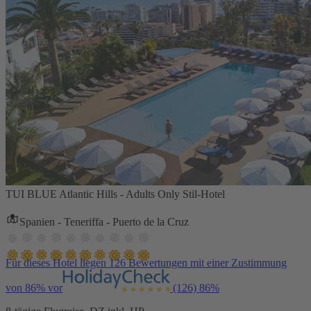
TUI BLUE Atlantic Hills - Adults Only Stil-Hotel
Spanien - Teneriffa - Puerto de la Cruz
Für dieses Hotel liegen 126 Bewertungen mit einer Zustimmung
von 86% vor
(126)
86%