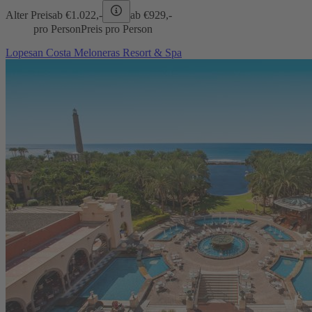
Alter Preis
ab €
1.022,-
ab €
929,-
pro Person
Preis pro Person
Lopesan Costa Meloneras Resort & Spa