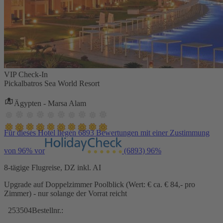
VIP Check-In
Pickalbatros Sea World Resort
Ägypten - Marsa Alam
Für dieses Hotel liegen 6893 Bewertungen mit einer Zustimmung
von 96% vor
(6893)
96%
8-tägige Flugreise, DZ inkl. AI
Upgrade auf Doppelzimmer Poolblick (Wert: € ca. € 84,- pro
Zimmer) - nur solange der Vorrat reicht
253504
Bestellnr.: