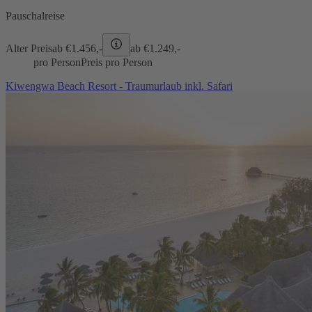
Pauschalreise
Alter Preis
ab €
1.456,-
ab €
1.249,-
pro Person
Preis pro Person
Kiwengwa Beach Resort - Traumurlaub inkl. Safari