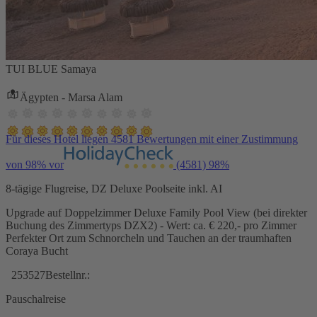
TUI BLUE Samaya
Ägypten - Marsa Alam
Für dieses Hotel liegen 4581 Bewertungen mit einer Zustimmung
von 98% vor
(4581)
98%
8-tägige Flugreise, DZ Deluxe Poolseite inkl. AI
Upgrade auf Doppelzimmer Deluxe Family Pool View (bei direkter
Buchung des Zimmertyps DZX2) - Wert: ca. € 220,- pro Zimmer
Perfekter Ort zum Schnorcheln und Tauchen an der traumhaften
Coraya Bucht
253527
Bestellnr.:
Pauschalreise