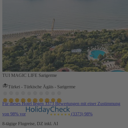
TUI MAGIC LIFE Sarigerme
Türkei - Türkische Ägäis - Sarigerme
Für dieses Hotel liegen 3373 Bewertungen mit einer Zustimmung
von 98% vor
(3373)
98%
8-tägige Flugreise, DZ inkl. AI