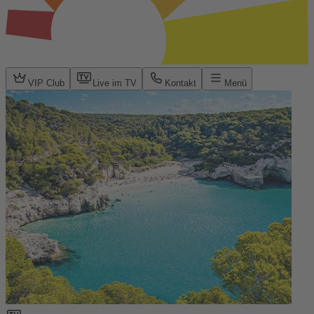
VIP Club
Live im TV
Kontakt
Menü