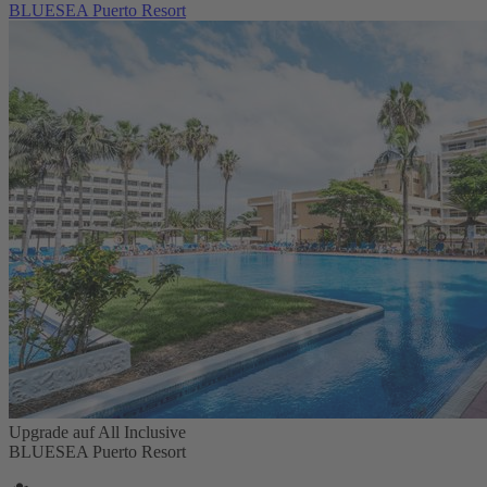
BLUESEA Puerto Resort
Upgrade auf All Inclusive
BLUESEA Puerto Resort