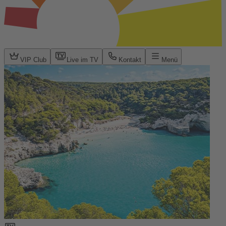
VIP Club
Live im TV
Kontakt
Menü