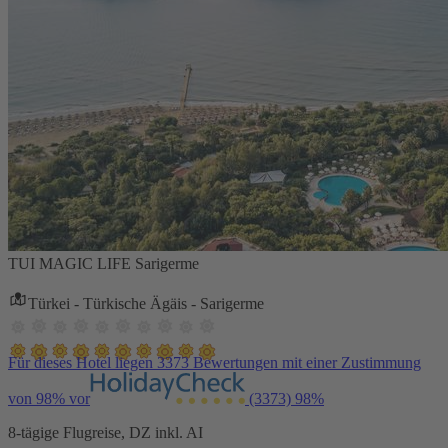
TUI MAGIC LIFE Sarigerme
Türkei - Türkische Ägäis - Sarigerme
Für dieses Hotel liegen 3373 Bewertungen mit einer Zustimmung
von 98% vor
(3373)
98%
8-tägige Flugreise, DZ inkl. AI