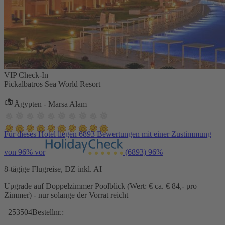
VIP Check-In
Pickalbatros Sea World Resort
Ägypten - Marsa Alam
Für dieses Hotel liegen 6893 Bewertungen mit einer Zustimmung
von 96% vor
(6893)
96%
8-tägige Flugreise, DZ inkl. AI
Upgrade auf Doppelzimmer Poolblick (Wert: € ca. € 84,- pro
Zimmer) - nur solange der Vorrat reicht
253504
Bestellnr.: