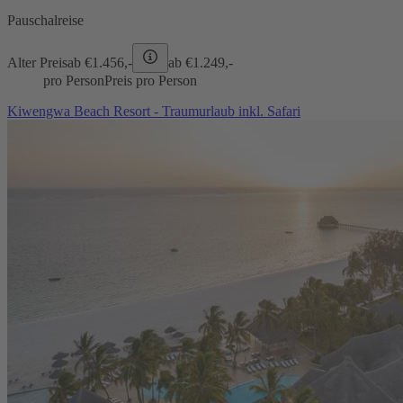
Pauschalreise
Alter Preis
ab €
1.456,-
ab €
1.249,-
pro Person
Preis pro Person
Kiwengwa Beach Resort - Traumurlaub inkl. Safari