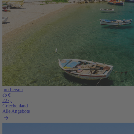
pro Person
ab €
227,-
Griechenland
Alle Angebote