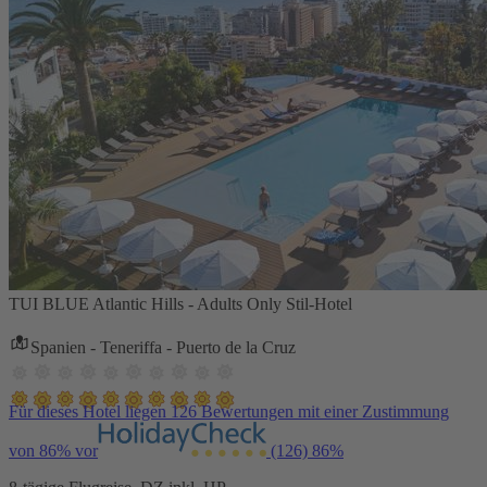
TUI BLUE Atlantic Hills - Adults Only Stil-Hotel
Spanien - Teneriffa - Puerto de la Cruz
Für dieses Hotel liegen 126 Bewertungen mit einer Zustimmung
von 86% vor
(126)
86%