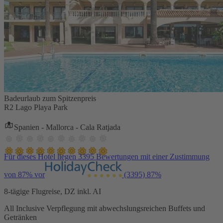
Badeurlaub zum Spitzenpreis
R2 Lago Playa Park
Spanien - Mallorca - Cala Ratjada
Für dieses Hotel liegen 3395 Bewertungen mit einer Zustimmung
von 87% vor
(3395)
87%
8-tägige Flugreise, DZ inkl. AI
All Inclusive Verpflegung mit abwechslungsreichen Buffets und
Getränken