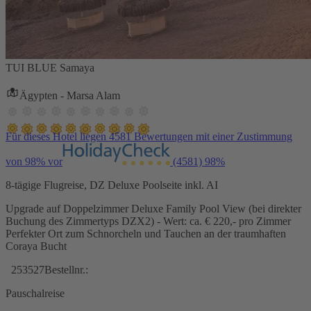
TUI BLUE Samaya
Ägypten - Marsa Alam
Für dieses Hotel liegen 4581 Bewertungen mit einer Zustimmung
von 98% vor
(4581)
98%
8-tägige Flugreise, DZ Deluxe Poolseite inkl. AI
Upgrade auf Doppelzimmer Deluxe Family Pool View (bei direkter
Buchung des Zimmertyps DZX2) - Wert: ca. € 220,- pro Zimmer
Perfekter Ort zum Schnorcheln und Tauchen an der traumhaften
Coraya Bucht
253527
Bestellnr.:
Pauschalreise