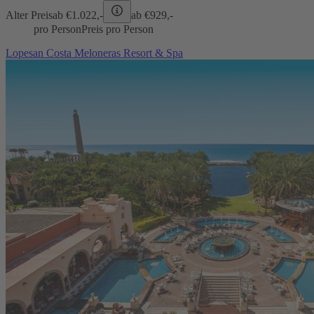
Alter Preis
ab €
1.022,-
ab €
929,-
pro Person
Preis pro Person
Lopesan Costa Meloneras Resort & Spa