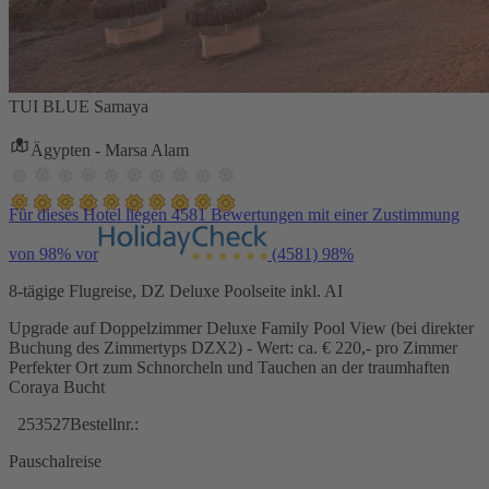
TUI BLUE Samaya
Ägypten - Marsa Alam
Für dieses Hotel liegen 4581 Bewertungen mit einer Zustimmung
von 98% vor
(4581)
98%
8-tägige Flugreise, DZ Deluxe Poolseite inkl. AI
Upgrade auf Doppelzimmer Deluxe Family Pool View (bei direkter
Buchung des Zimmertyps DZX2) - Wert: ca. € 220,- pro Zimmer
Perfekter Ort zum Schnorcheln und Tauchen an der traumhaften
Coraya Bucht
253527
Bestellnr.:
Pauschalreise