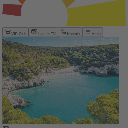
VIP Club
Live im TV
Kontakt
Menü