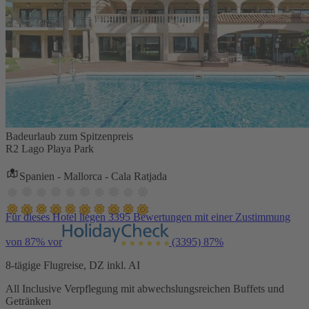
Badeurlaub zum Spitzenpreis
R2 Lago Playa Park
Spanien - Mallorca - Cala Ratjada
Für dieses Hotel liegen 3395 Bewertungen mit einer Zustimmung
von 87% vor
(3395)
87%
8-tägige Flugreise, DZ inkl. AI
All Inclusive Verpflegung mit abwechslungsreichen Buffets und
Getränken