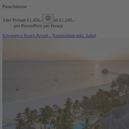
Pauschalreise
Alter Preis
ab €
1.456,-
ab €
1.249,-
pro Person
Preis pro Person
Kiwengwa Beach Resort - Traumurlaub inkl. Safari