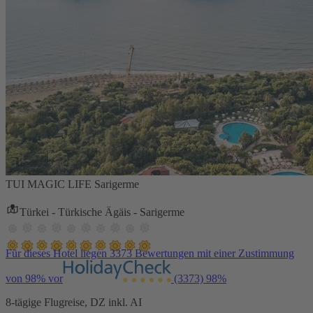
TUI MAGIC LIFE Sarigerme
Türkei - Türkische Ägäis - Sarigerme
Für dieses Hotel liegen 3373 Bewertungen mit einer Zustimmung
von 98% vor
(3373)
98%
8-tägige Flugreise, DZ inkl. AI