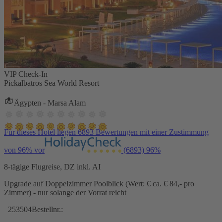
VIP Check-In
Pickalbatros Sea World Resort
Ägypten - Marsa Alam
Für dieses Hotel liegen 6893 Bewertungen mit einer Zustimmung
von 96% vor
(6893)
96%
8-tägige Flugreise, DZ inkl. AI
Upgrade auf Doppelzimmer Poolblick (Wert: € ca. € 84,- pro
Zimmer) - nur solange der Vorrat reicht
253504
Bestellnr.: