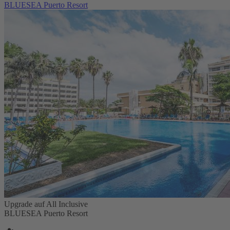
BLUESEA Puerto Resort
Upgrade auf All Inclusive
BLUESEA Puerto Resort