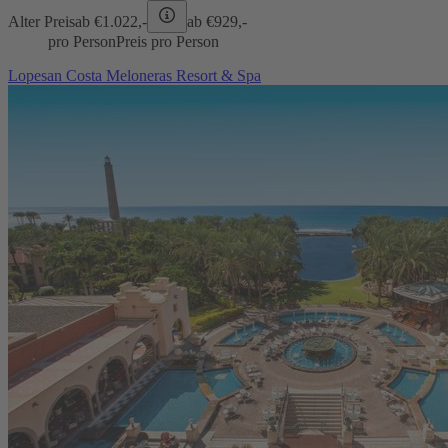
Alter Preis
ab €
1.022,-
ab €
929,-
pro Person
Preis pro Person
Lopesan Costa Meloneras Resort & Spa