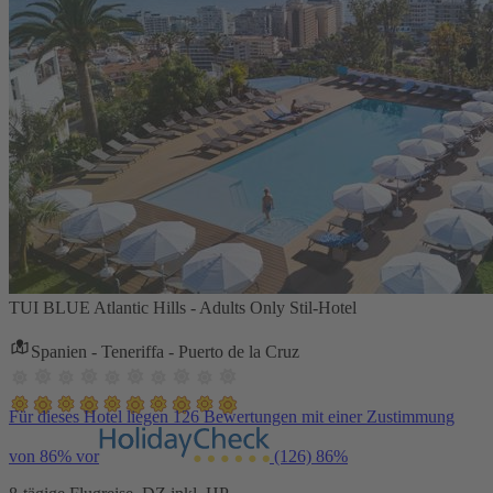
TUI BLUE Atlantic Hills - Adults Only Stil-Hotel
Spanien - Teneriffa - Puerto de la Cruz
Für dieses Hotel liegen 126 Bewertungen mit einer Zustimmung
von 86% vor
(126)
86%