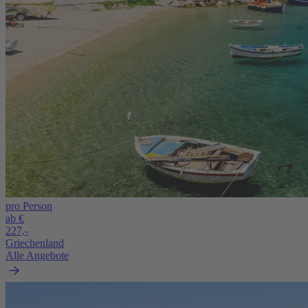
pro Person
ab €
227,-
Griechenland
Alle Angebote