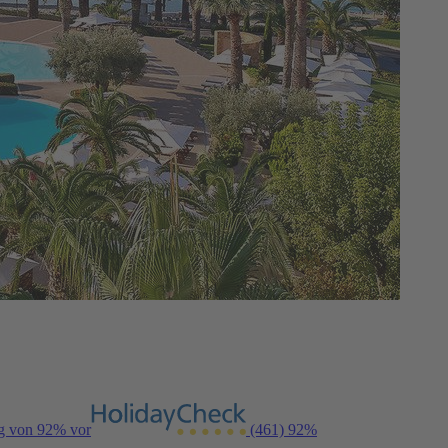
ng von 92% vor
(461)
92%