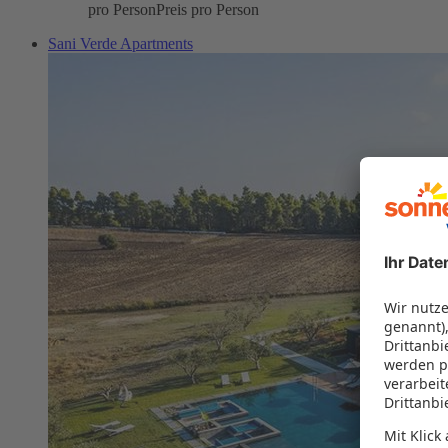
pro Person
Preis pro Person
Sani Verde Apartments