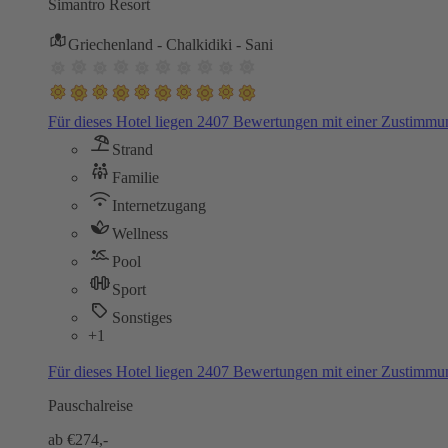
Simantro Resort
Griechenland - Chalkidiki - Sani
Für dieses Hotel liegen 2407 Bewertungen mit einer Zustimm
Strand
Familie
Internetzugang
Wellness
Pool
Sport
Sonstiges
+1
Für dieses Hotel liegen 2407 Bewertungen mit einer Zustimm
Pauschalreise
ab €
274,-