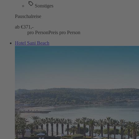
Sonstiges
Pauschalreise
ab €
371,-
pro Person
Preis pro Person
Hotel Sani Beach