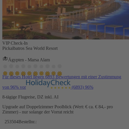
VIP Check-In
Pickalbatros Sea World Resort
Ägypten - Marsa Alam
Für dieses Hotel liegen 6893 Bewertungen mit einer Zustimmung
von 96% vor
(6893)
96%
8-tägige Flugreise, DZ inkl. AI
Upgrade auf Doppelzimmer Poolblick (Wert: € ca. € 84,- pro
Zimmer) - nur solange der Vorrat reicht
253504
Bestellnr.: