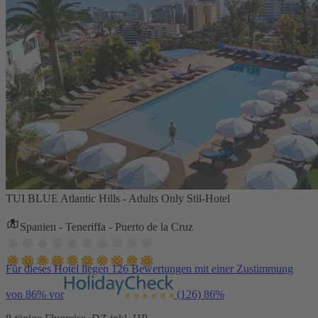
TUI BLUE Atlantic Hills - Adults Only Stil-Hotel
Spanien - Teneriffa - Puerto de la Cruz
Für dieses Hotel liegen 126 Bewertungen mit einer Zustimmung
von 86% vor
(126)
86%