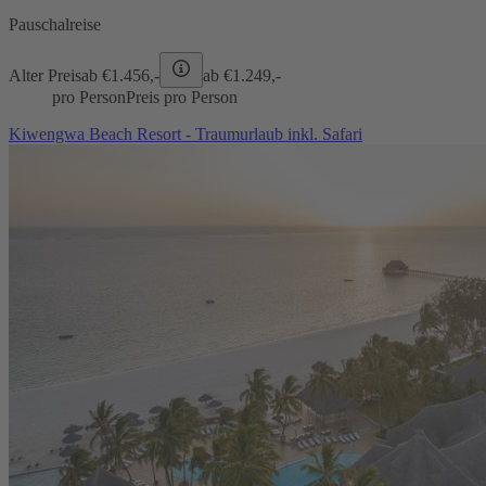
Pauschalreise
Alter Preis
ab €
1.456,-
ab €
1.249,-
pro Person
Preis pro Person
Kiwengwa Beach Resort - Traumurlaub inkl. Safari