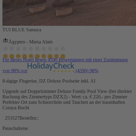
TUI BLUE Samaya
Ägypten - Marsa Alam
Für dieses Hotel liegen 4590 Bewertungen mit einer Zustimmung
von 98% vor
(4590)
98%
8-tägige Flugreise, DZ Deluxe Poolseite inkl. AI
Upgrade auf Doppelzimmer Deluxe Family Pool View (bei direkter
Buchung des Zimmertyps DZX2) - Wert: ca. € 220,- pro Zimmer
Perfekter Ort zum Schnorcheln und Tauchen an der traumhaften
Coraya Bucht
253527
Bestellnr.:
Pauschalreise