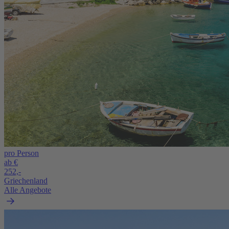
pro Person
ab €
252,-
Griechenland
Alle Angebote