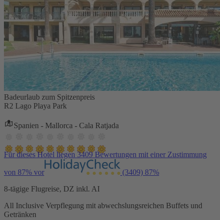
Badeurlaub zum Spitzenpreis
R2 Lago Playa Park
Spanien - Mallorca - Cala Ratjada
Für dieses Hotel liegen 3409 Bewertungen mit einer Zustimmung
von 87% vor
(3409)
87%
8-tägige Flugreise, DZ inkl. AI
All Inclusive Verpflegung mit abwechslungsreichen Buffets und
Getränken