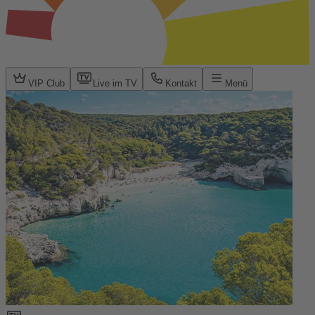
VIP Club
Live im TV
Kontakt
Menü