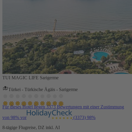
TUI MAGIC LIFE Sarigerme
Türkei - Türkische Ägäis - Sarigerme
Für dieses Hotel liegen 3373 Bewertungen mit einer Zustimmung
von 98% vor
(3373)
98%
8-tägige Flugreise, DZ inkl. AI