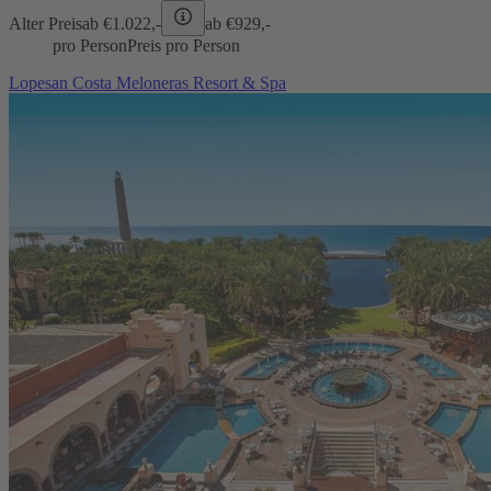
Alter Preis
ab €
1.022,-
ab €
929,-
pro Person
Preis pro Person
Lopesan Costa Meloneras Resort & Spa