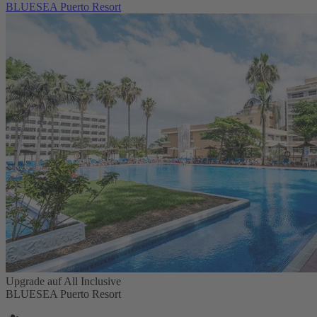
BLUESEA Puerto Resort
Upgrade auf All Inclusive
BLUESEA Puerto Resort