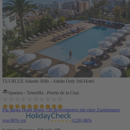
TUI BLUE Atlantic Hills - Adults Only Stil-Hotel
Spanien - Teneriffa - Puerto de la Cruz
Für dieses Hotel liegen 126 Bewertungen mit einer Zustimmung
von 86% vor
(126)
86%