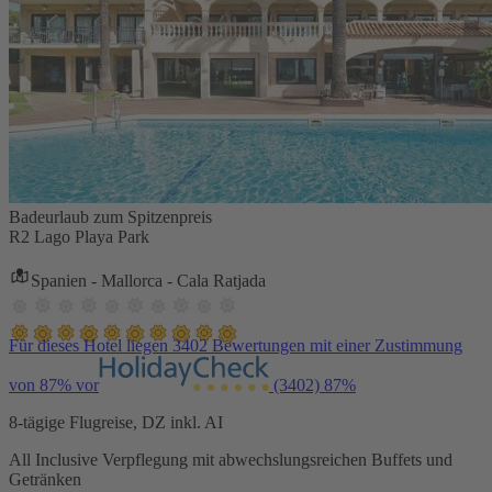
Badeurlaub zum Spitzenpreis
R2 Lago Playa Park
Spanien - Mallorca - Cala Ratjada
Für dieses Hotel liegen 3402 Bewertungen mit einer Zustimmung
von 87% vor
(3402)
87%
8-tägige Flugreise, DZ inkl. AI
All Inclusive Verpflegung mit abwechslungsreichen Buffets und
Getränken