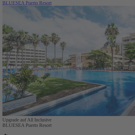
BLUESEA Puerto Resort
Upgrade auf All Inclusive
BLUESEA Puerto Resort