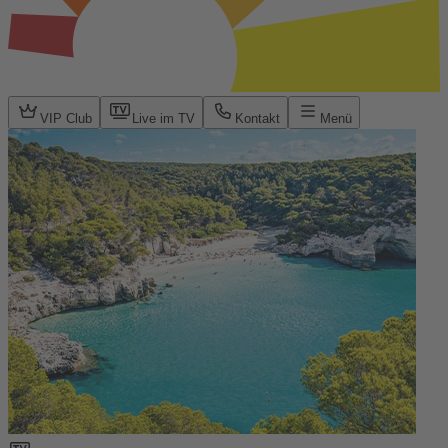
VIP Club
Live im TV
Kontakt
Menü