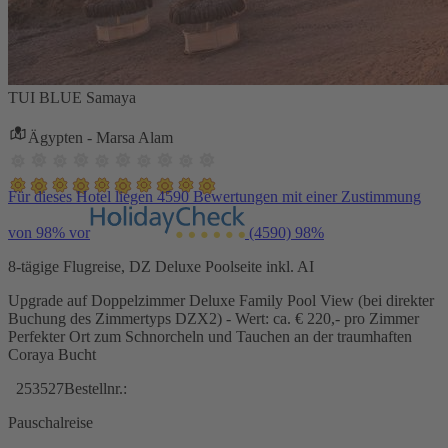
TUI BLUE Samaya
Ägypten - Marsa Alam
Für dieses Hotel liegen 4590 Bewertungen mit einer Zustimmung
von 98% vor
(4590)
98%
8-tägige Flugreise, DZ Deluxe Poolseite inkl. AI
Upgrade auf Doppelzimmer Deluxe Family Pool View (bei direkter
Buchung des Zimmertyps DZX2) - Wert: ca. € 220,- pro Zimmer
Perfekter Ort zum Schnorcheln und Tauchen an der traumhaften
Coraya Bucht
253527
Bestellnr.:
Pauschalreise