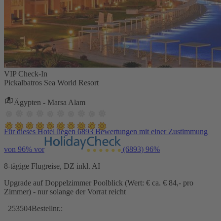
VIP Check-In
Pickalbatros Sea World Resort
Ägypten - Marsa Alam
Für dieses Hotel liegen 6893 Bewertungen mit einer Zustimmung
von 96% vor
(6893)
96%
8-tägige Flugreise, DZ inkl. AI
Upgrade auf Doppelzimmer Poolblick (Wert: € ca. € 84,- pro
Zimmer) - nur solange der Vorrat reicht
253504
Bestellnr.: