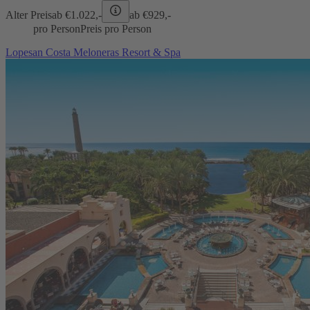
Alter Preis
ab €
1.022,-
ab €
929,-
pro Person
Preis pro Person
Lopesan Costa Meloneras Resort & Spa