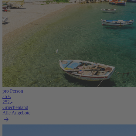
pro Person
ab €
252,-
Griechenland
Alle Angebote