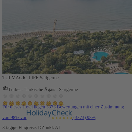
TUI MAGIC LIFE Sarigerme
Türkei - Türkische Ägäis - Sarigerme
Für dieses Hotel liegen 3373 Bewertungen mit einer Zustimmung
von 98% vor
(3373)
98%
8-tägige Flugreise, DZ inkl. AI