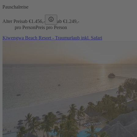
Pauschalreise
Alter Preis
ab €
1.456,-
ab €
1.249,-
pro Person
Preis pro Person
Kiwengwa Beach Resort - Traumurlaub inkl. Safari