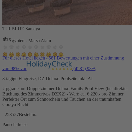
TUI BLUE Samaya
Ägypten - Marsa Alam
Für dieses Hotel liegen 4581 Bewertungen mit einer Zustimmung
von 98% vor
(4581)
98%
8-tägige Flugreise, DZ Deluxe Poolseite inkl. AI
Upgrade auf Doppelzimmer Deluxe Family Pool View (bei direkter
Buchung des Zimmertyps DZX2) - Wert: ca. € 220,- pro Zimmer
Perfekter Ort zum Schnorcheln und Tauchen an der traumhaften
Coraya Bucht
253527
Bestellnr.:
Pauschalreise