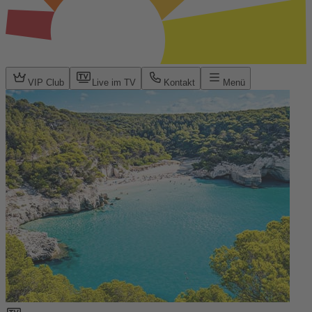
VIP Club
Live im TV
Kontakt
Menü