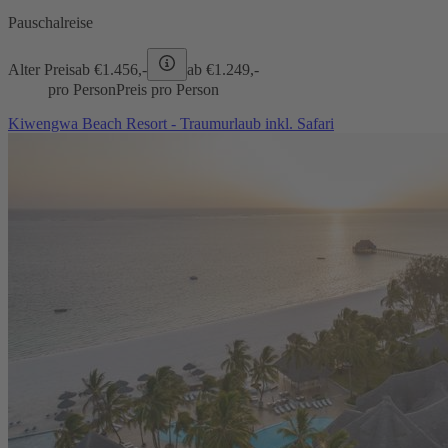
Pauschalreise
Alter Preis
ab €
1.456,-
ab €
1.249,-
pro Person
Preis pro Person
Kiwengwa Beach Resort - Traumurlaub inkl. Safari