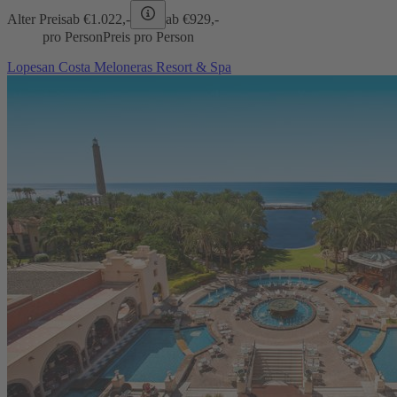
Alter Preis
ab €
1.022,-
ab €
929,-
pro Person
Preis pro Person
Lopesan Costa Meloneras Resort & Spa