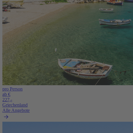
pro Person
ab €
227,-
Griechenland
Alle Angebote