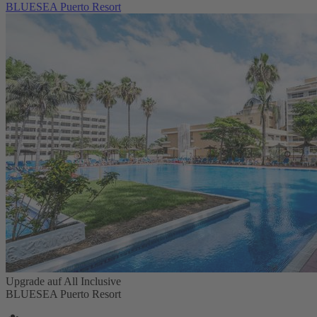
BLUESEA Puerto Resort
Upgrade auf All Inclusive
BLUESEA Puerto Resort