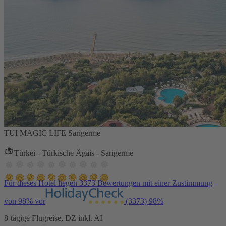
TUI MAGIC LIFE Sarigerme
Türkei - Türkische Ägäis - Sarigerme
Für dieses Hotel liegen 3373 Bewertungen mit einer Zustimmung
von 98% vor
(3373)
98%
8-tägige Flugreise, DZ inkl. AI