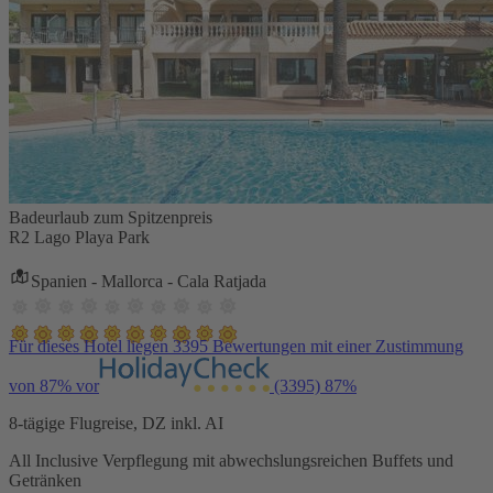
Badeurlaub zum Spitzenpreis
R2 Lago Playa Park
Spanien - Mallorca - Cala Ratjada
Für dieses Hotel liegen 3395 Bewertungen mit einer Zustimmung
von 87% vor
(3395)
87%
8-tägige Flugreise, DZ inkl. AI
All Inclusive Verpflegung mit abwechslungsreichen Buffets und
Getränken