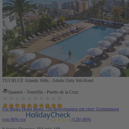
TUI BLUE Atlantic Hills - Adults Only Stil-Hotel
Spanien - Teneriffa - Puerto de la Cruz
Für dieses Hotel liegen 126 Bewertungen mit einer Zustimmung
von 86% vor
(126)
86%