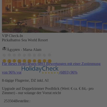
VIP Check-In
Pickalbatros Sea World Resort
Ägypten - Marsa Alam
Für dieses Hotel liegen 6893 Bewertungen mit einer Zustimmung
von 96% vor
(6893)
96%
8-tägige Flugreise, DZ inkl. AI
Upgrade auf Doppelzimmer Poolblick (Wert: € ca. € 84,- pro
Zimmer) - nur solange der Vorrat reicht
253504
Bestellnr.: