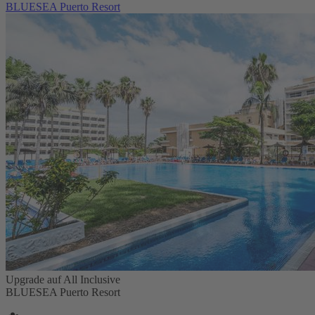
BLUESEA Puerto Resort
Upgrade auf All Inclusive
BLUESEA Puerto Resort