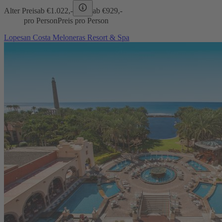
Alter Preis
ab €
1.022,-
ab €
929,-
pro Person
Preis pro Person
Lopesan Costa Meloneras Resort & Spa