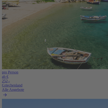
pro Person
ab €
252,-
Griechenland
Alle Angebote