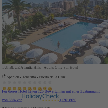
TUI BLUE Atlantic Hills - Adults Only Stil-Hotel
Spanien - Teneriffa - Puerto de la Cruz
Für dieses Hotel liegen 126 Bewertungen mit einer Zustimmung
von 86% vor
(126)
86%