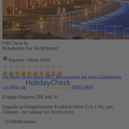
VIP Check-In
Pickalbatros Sea World Resort
Ägypten - Marsa Alam
Für dieses Hotel liegen 6893 Bewertungen mit einer Zustimmung
von 96% vor
(6893)
96%
8-tägige Flugreise, DZ inkl. AI
Upgrade auf Doppelzimmer Poolblick (Wert: € ca. € 84,- pro
Zimmer) - nur solange der Vorrat reicht
253504
Bestellnr.: