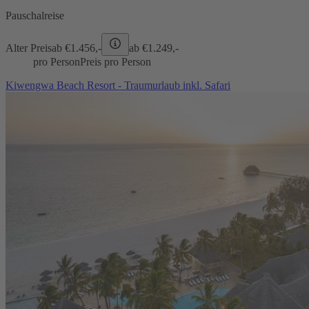
Pauschalreise
Alter Preis
ab €
1.456,-
ab €
1.249,-
pro Person
Preis pro Person
Kiwengwa Beach Resort - Traumurlaub inkl. Safari