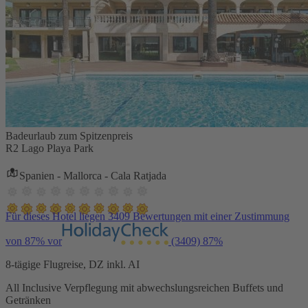
Badeurlaub zum Spitzenpreis
R2 Lago Playa Park
Spanien - Mallorca - Cala Ratjada
Für dieses Hotel liegen 3409 Bewertungen mit einer Zustimmung
von 87% vor
(3409)
87%
8-tägige Flugreise, DZ inkl. AI
All Inclusive Verpflegung mit abwechslungsreichen Buffets und
Getränken