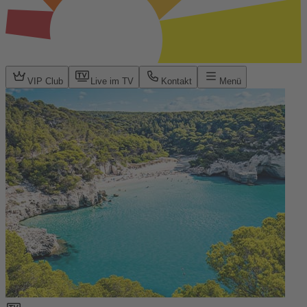
VIP Club
Live im TV
Kontakt
Menü