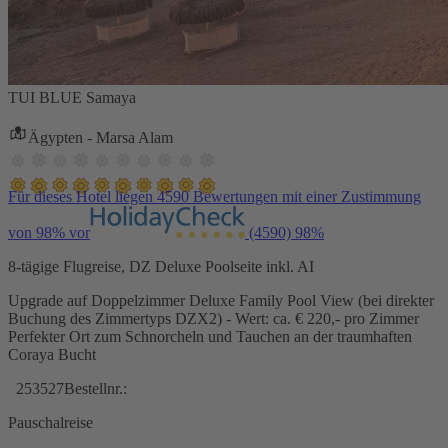
TUI BLUE Samaya
Ägypten - Marsa Alam
Für dieses Hotel liegen 4590 Bewertungen mit einer Zustimmung
von 98% vor
(4590)
98%
8-tägige Flugreise, DZ Deluxe Poolseite inkl. AI
Upgrade auf Doppelzimmer Deluxe Family Pool View (bei direkter
Buchung des Zimmertyps DZX2) - Wert: ca. € 220,- pro Zimmer
Perfekter Ort zum Schnorcheln und Tauchen an der traumhaften
Coraya Bucht
253527
Bestellnr.:
Pauschalreise