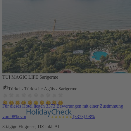
TUI MAGIC LIFE Sarigerme
Türkei - Türkische Ägäis - Sarigerme
Für dieses Hotel liegen 3373 Bewertungen mit einer Zustimmung
von 98% vor
(3373)
98%
8-tägige Flugreise, DZ inkl. AI