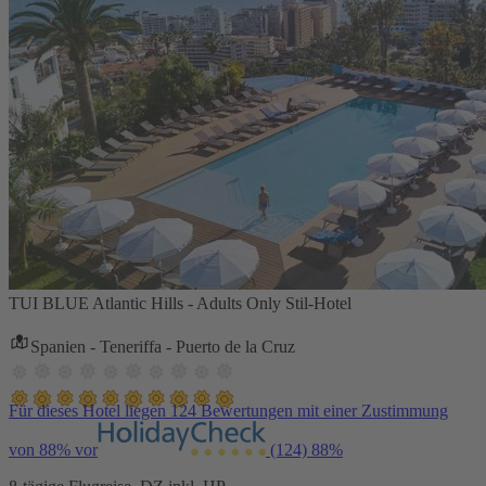
TUI BLUE Atlantic Hills - Adults Only Stil-Hotel
Spanien - Teneriffa - Puerto de la Cruz
Für dieses Hotel liegen 124 Bewertungen mit einer Zustimmung
von 88% vor
(124)
88%