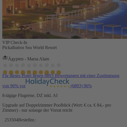
VIP Check-In
Pickalbatros Sea World Resort
Ägypten - Marsa Alam
Für dieses Hotel liegen 6893 Bewertungen mit einer Zustimmung
von 96% vor
(6893)
96%
8-tägige Flugreise, DZ inkl. AI
Upgrade auf Doppelzimmer Poolblick (Wert: € ca. € 84,- pro
Zimmer) - nur solange der Vorrat reicht
253504
Bestellnr.: