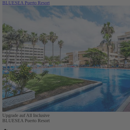
BLUESEA Puerto Resort
Upgrade auf All Inclusive
BLUESEA Puerto Resort