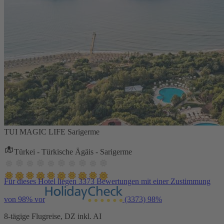
TUI MAGIC LIFE Sarigerme
Türkei - Türkische Ägäis - Sarigerme
Für dieses Hotel liegen 3373 Bewertungen mit einer Zustimmung
von 98% vor
(3373)
98%
8-tägige Flugreise, DZ inkl. AI