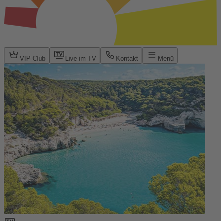
VIP Club
Live im TV
Kontakt
Menü