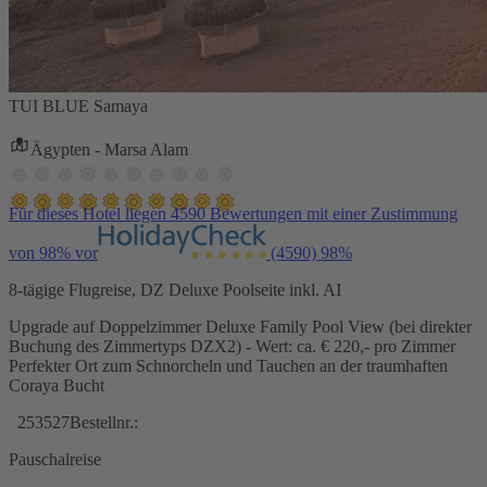
TUI BLUE Samaya
Ägypten - Marsa Alam
Für dieses Hotel liegen 4590 Bewertungen mit einer Zustimmung
von 98% vor
(4590)
98%
8-tägige Flugreise, DZ Deluxe Poolseite inkl. AI
Upgrade auf Doppelzimmer Deluxe Family Pool View (bei direkter
Buchung des Zimmertyps DZX2) - Wert: ca. € 220,- pro Zimmer
Perfekter Ort zum Schnorcheln und Tauchen an der traumhaften
Coraya Bucht
253527
Bestellnr.:
Pauschalreise