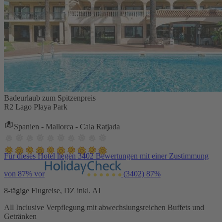
Badeurlaub zum Spitzenpreis
R2 Lago Playa Park
Spanien - Mallorca - Cala Ratjada
Für dieses Hotel liegen 3402 Bewertungen mit einer Zustimmung
von 87% vor
(3402)
87%
8-tägige Flugreise, DZ inkl. AI
All Inclusive Verpflegung mit abwechslungsreichen Buffets und
Getränken