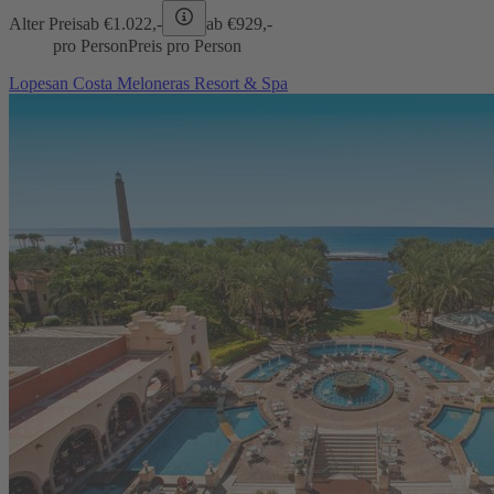
Alter Preis
ab €
1.022,-
ab €
929,-
pro Person
Preis pro Person
Lopesan Costa Meloneras Resort & Spa