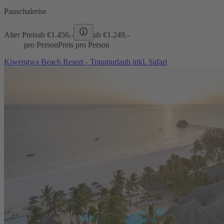
Pauschalreise
Alter Preis
ab €
1.456,-
ab €
1.249,-
pro Person
Preis pro Person
Kiwengwa Beach Resort - Traumurlaub inkl. Safari