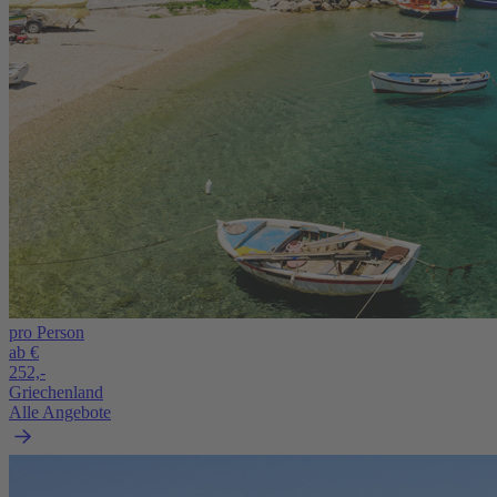
pro Person
ab €
252,-
Griechenland
Alle Angebote