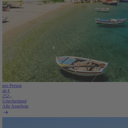
pro Person
ab €
252,-
Griechenland
Alle Angebote