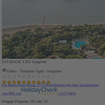
TUI MAGIC LIFE Sarigerme
Türkei - Türkische Ägäis - Sarigerme
Für dieses Hotel liegen 3373 Bewertungen mit einer Zustimmung
von 98% vor
(3373)
98%
8-tägige Flugreise, DZ inkl. AI