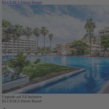
BLUESEA Puerto Resort
Upgrade auf All Inclusive
BLUESEA Puerto Resort