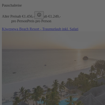
Pauschalreise
Alter Preis
ab €
1.456,-
ab €
1.249,-
pro Person
Preis pro Person
Kiwengwa Beach Resort - Traumurlaub inkl. Safari