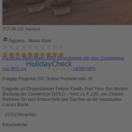
TUI BLUE Samaya
Ägypten - Marsa Alam
Für dieses Hotel liegen 4590 Bewertungen mit einer Zustimmung
von 98% vor
(4590)
98%
8-tägige Flugreise, DZ Deluxe Poolseite inkl. AI
Upgrade auf Doppelzimmer Deluxe Family Pool View (bei direkter
Buchung des Zimmertyps DZX2) - Wert: ca. € 220,- pro Zimmer
Perfekter Ort zum Schnorcheln und Tauchen an der traumhaften
Coraya Bucht
253527
Bestellnr.:
Pauschalreise