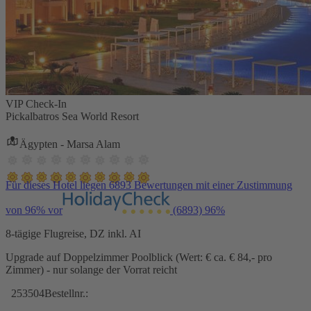
VIP Check-In
Pickalbatros Sea World Resort
Ägypten - Marsa Alam
Für dieses Hotel liegen 6893 Bewertungen mit einer Zustimmung
von 96% vor
(6893)
96%
8-tägige Flugreise, DZ inkl. AI
Upgrade auf Doppelzimmer Poolblick (Wert: € ca. € 84,- pro
Zimmer) - nur solange der Vorrat reicht
253504
Bestellnr.: