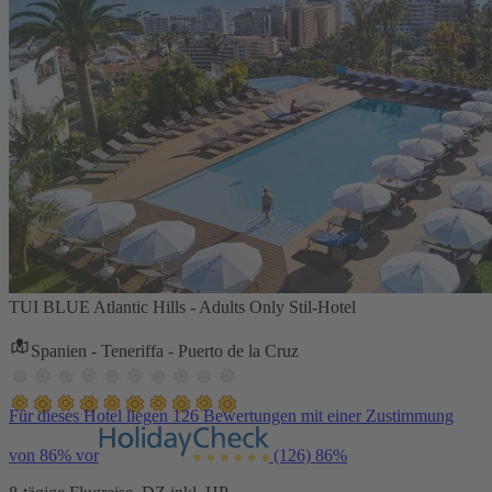
TUI BLUE Atlantic Hills - Adults Only Stil-Hotel
Spanien - Teneriffa - Puerto de la Cruz
Für dieses Hotel liegen 126 Bewertungen mit einer Zustimmung
von 86% vor
(126)
86%