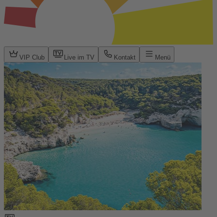
VIP Club
Live im TV
Kontakt
Menü