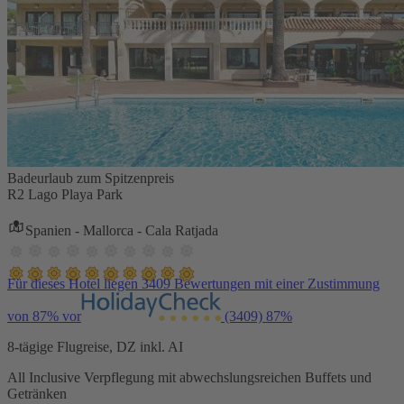
Badeurlaub zum Spitzenpreis
R2 Lago Playa Park
Spanien - Mallorca - Cala Ratjada
Für dieses Hotel liegen 3409 Bewertungen mit einer Zustimmung
von 87% vor
(3409)
87%
8-tägige Flugreise, DZ inkl. AI
All Inclusive Verpflegung mit abwechslungsreichen Buffets und
Getränken