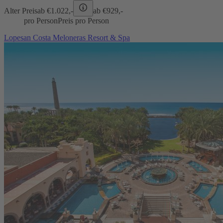
Alter Preis
ab €
1.022,-
ab €
929,-
pro Person
Preis pro Person
Lopesan Costa Meloneras Resort & Spa