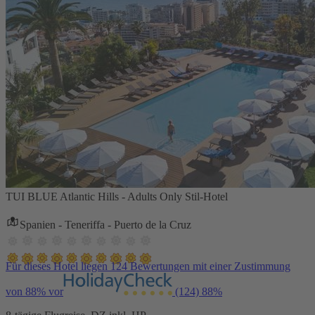
TUI BLUE Atlantic Hills - Adults Only Stil-Hotel
Spanien - Teneriffa - Puerto de la Cruz
Für dieses Hotel liegen 124 Bewertungen mit einer Zustimmung
von 88% vor
(124)
88%