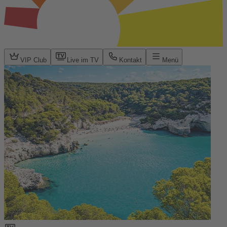
VIP Club
Live im TV
Kontakt
Menü