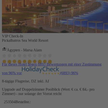
VIP Check-In
Pickalbatros Sea World Resort
Ägypten - Marsa Alam
Für dieses Hotel liegen 6893 Bewertungen mit einer Zustimmung
von 96% vor
(6893)
96%
8-tägige Flugreise, DZ inkl. AI
Upgrade auf Doppelzimmer Poolblick (Wert: € ca. € 84,- pro
Zimmer) - nur solange der Vorrat reicht
253504
Bestellnr.: