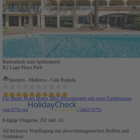
Badeurlaub zum Spitzenpreis
R2 Lago Playa Park
Spanien - Mallorca - Cala Ratjada
Für dieses Hotel liegen 3402 Bewertungen mit einer Zustimmung
von 87% vor
(3402)
87%
8-tägige Flugreise, DZ inkl. AI
All Inclusive Verpflegung mit abwechslungsreichen Buffets und
Getränken