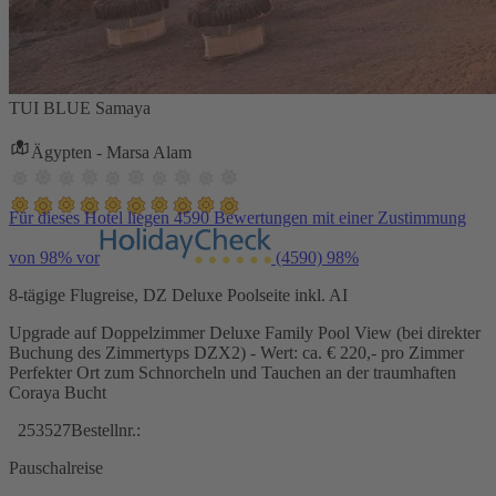
TUI BLUE Samaya
Ägypten - Marsa Alam
Für dieses Hotel liegen 4590 Bewertungen mit einer Zustimmung
von 98% vor
(4590)
98%
8-tägige Flugreise, DZ Deluxe Poolseite inkl. AI
Upgrade auf Doppelzimmer Deluxe Family Pool View (bei direkter
Buchung des Zimmertyps DZX2) - Wert: ca. € 220,- pro Zimmer
Perfekter Ort zum Schnorcheln und Tauchen an der traumhaften
Coraya Bucht
253527
Bestellnr.:
Pauschalreise