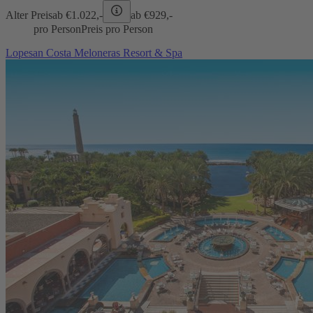
Alter Preis
ab €
1.022,-
ab €
929,-
pro Person
Preis pro Person
Lopesan Costa Meloneras Resort & Spa