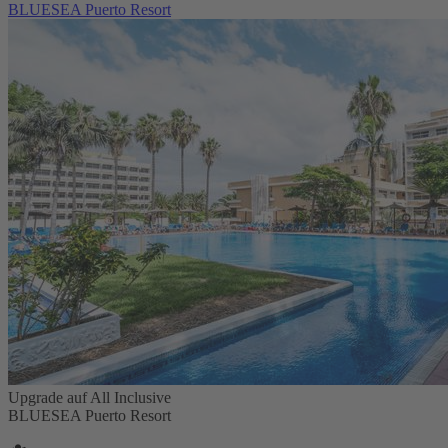
BLUESEA Puerto Resort
Upgrade auf All Inclusive
BLUESEA Puerto Resort