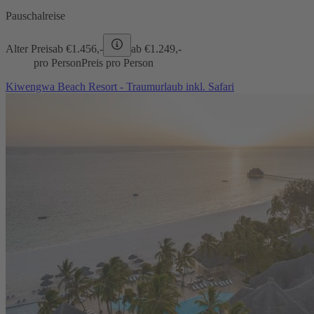
Pauschalreise
Alter Preis
ab €
1.456,-
ab €
1.249,-
pro Person
Preis pro Person
Kiwengwa Beach Resort - Traumurlaub inkl. Safari