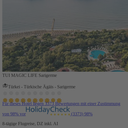
TUI MAGIC LIFE Sarigerme
Türkei - Türkische Ägäis - Sarigerme
Für dieses Hotel liegen 3373 Bewertungen mit einer Zustimmung
von 98% vor
(3373)
98%
8-tägige Flugreise, DZ inkl. AI