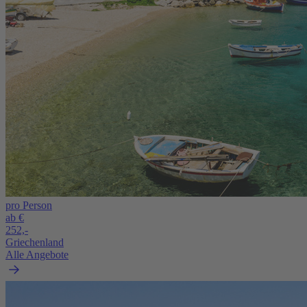
pro Person
ab €
252,-
Griechenland
Alle Angebote