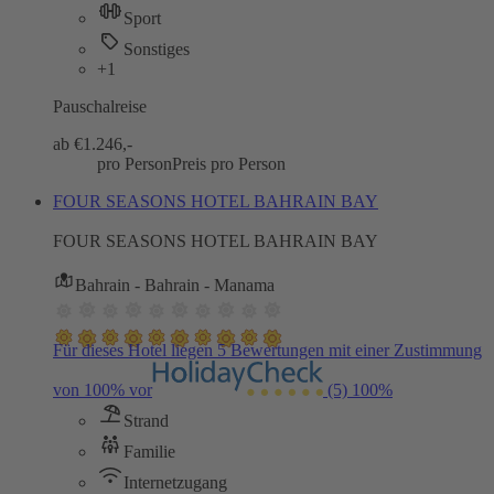
Sport
Sonstiges
+1
Pauschalreise
ab €
1.246,-
pro Person
Preis pro Person
FOUR SEASONS HOTEL BAHRAIN BAY
FOUR SEASONS HOTEL BAHRAIN BAY
Bahrain - Bahrain - Manama
Für dieses Hotel liegen 5 Bewertungen mit einer Zustimmung
von 100% vor
(5)
100%
Strand
Familie
Internetzugang