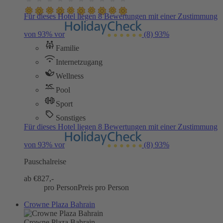
Für dieses Hotel liegen 8 Bewertungen mit einer Zustimmung
von 93% vor
(8)
93%
Familie
Internetzugang
Wellness
Pool
Sport
Sonstiges
Für dieses Hotel liegen 8 Bewertungen mit einer Zustimmung
von 93% vor
(8)
93%
Pauschalreise
ab €
827,-
pro Person
Preis pro Person
Crowne Plaza Bahrain
Crowne Plaza Bahrain