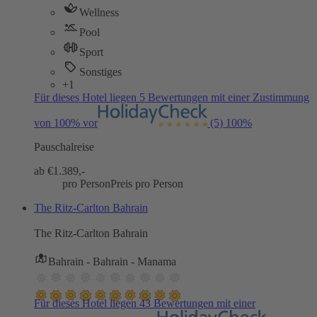
Wellness
Pool
Sport
Sonstiges
+1
Für dieses Hotel liegen 5 Bewertungen mit einer Zustimmung
von 100% vor
(5)
100%
Pauschalreise
ab €
1.389,-
pro Person
Preis pro Person
The Ritz-Carlton Bahrain
The Ritz-Carlton Bahrain
Bahrain - Bahrain - Manama
Für dieses Hotel liegen 43 Bewertungen mit einer