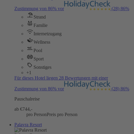
Zustimmung von 86% vor
(28)
86%
Strand
Familie
Internetzugang
Wellness
Pool
Sport
Sonstiges
+1
Für dieses Hotel liegen 28 Bewertungen mit einer
Zustimmung von 86% vor
(28)
86%
Pauschalreise
ab €
744,-
pro Person
Preis pro Person
Palavra Resort