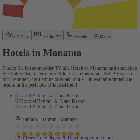
VIP Club
Live im TV
Kontakt
Menü
Hotels in Manama
Finden Sie bei sonnenklar.TV alle Hotels in Manama und entdecken
Sie Naher Osten - Vorderer Orient von einer neuen Seite! Egal ob
mit Freunden, der Familie oder als Single – in Manama finden Sie
bestimmt Ihr perfektes Urlaubs-Hotel!
Novotel Bahrain Al Dana Resort
Novotel Bahrain Al Dana Resort
Bahrain - Bahrain - Manama
Für dieses Hotel liegen 28 Bewertungen mit einer