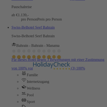
Pauschalreise
ab €
1.139,-
pro Person
Preis pro Person
Swiss-Belhotel Seef Bahrain
Swiss-Belhotel Seef Bahrain
Bahrain - Bahrain - Manama
Für dieses Hotel liegen 3 Bewertungen mit einer Zustimmung
von 100% vor
(3)
100%
Familie
Internetzugang
Wellness
Pool
Sport