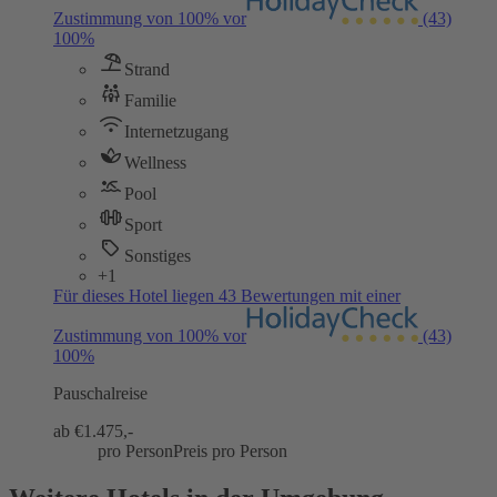
Zustimmung von 100% vor
(43)
100%
Strand
Familie
Internetzugang
Wellness
Pool
Sport
Sonstiges
+1
Für dieses Hotel liegen 43 Bewertungen mit einer
Zustimmung von 100% vor
(43)
100%
Pauschalreise
ab €
1.475,-
pro Person
Preis pro Person