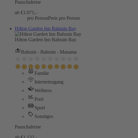
Pauschalreise
ab €
1.071,-
pro Person
Preis pro Person
Hilton Garden Inn Bahrain Bay
Hilton Garden Inn Bahrain Bay
Bahrain - Bahrain - Manama
Familie
Internetzugang
Wellness
Pool
Sport
Sonstiges
Pauschalreise
ab €
1.132,-