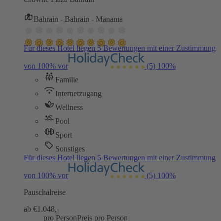
Bahrain - Bahrain - Manama
Für dieses Hotel liegen 5 Bewertungen mit einer Zustimmung
von 100% vor
(5)
100%
Familie
Internetzugang
Wellness
Pool
Sport
Sonstiges
Für dieses Hotel liegen 5 Bewertungen mit einer Zustimmung
von 100% vor
(5)
100%
Pauschalreise
ab €
1.048,-
pro Person
Preis pro Person