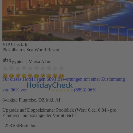
VIP Check-In
Pickalbatros Sea World Resort
Ägypten - Marsa Alam
Für dieses Hotel liegen 6893 Bewertungen mit einer Zustimmung
von 96% vor
(6893)
96%
8-tägige Flugreise, DZ inkl. AI
Upgrade auf Doppelzimmer Poolblick (Wert: € ca. € 84,- pro
Zimmer) - nur solange der Vorrat reicht
253504
Bestellnr.: