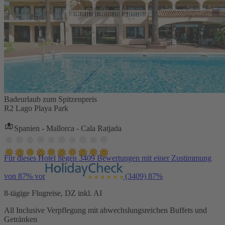
Badeurlaub zum Spitzenpreis
R2 Lago Playa Park
Spanien - Mallorca - Cala Ratjada
Für dieses Hotel liegen 3409 Bewertungen mit einer Zustimmung
von 87% vor
(3409)
87%
8-tägige Flugreise, DZ inkl. AI
All Inclusive Verpflegung mit abwechslungsreichen Buffets und
Getränken