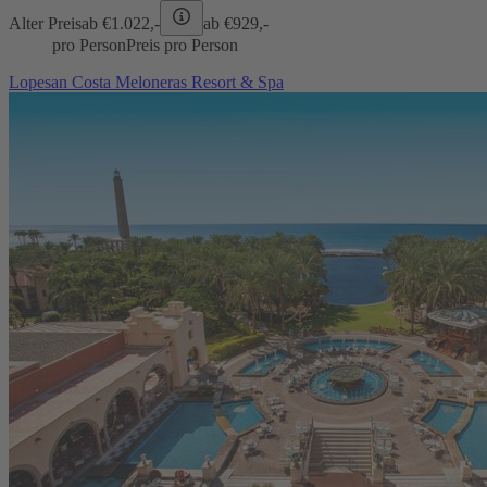
Alter Preis
ab €
1.022,-
ab €
929,-
pro Person
Preis pro Person
Lopesan Costa Meloneras Resort & Spa