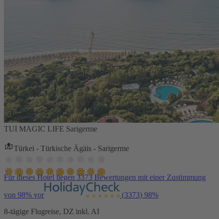
TUI MAGIC LIFE Sarigerme
Türkei - Türkische Ägäis - Sarigerme
Für dieses Hotel liegen 3373 Bewertungen mit einer Zustimmung
von 98% vor
(3373)
98%
8-tägige Flugreise, DZ inkl. AI