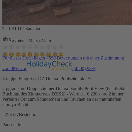
TUI BLUE Samaya
Ägypten - Marsa Alam
Für dieses Hotel liegen 4590 Bewertungen mit einer Zustimmung
von 98% vor
(4590)
98%
8-tägige Flugreise, DZ Deluxe Poolseite inkl. AI
Upgrade auf Doppelzimmer Deluxe Family Pool View (bei direkter
Buchung des Zimmertyps DZX2) - Wert: ca. € 220,- pro Zimmer
Perfekter Ort zum Schnorcheln und Tauchen an der traumhaften
Coraya Bucht
253527
Bestellnr.:
Pauschalreise