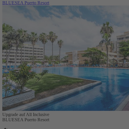
BLUESEA Puerto Resort
Upgrade auf All Inclusive
BLUESEA Puerto Resort