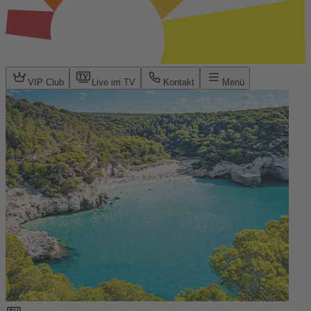
VIP Club
Live im TV
Kontakt
Menü