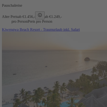
Pauschalreise
Alter Preis
ab €
1.456,-
ab €
1.249,-
pro Person
Preis pro Person
Kiwengwa Beach Resort - Traumurlaub inkl. Safari