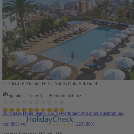
TUI BLUE Atlantic Hills - Adults Only Stil-Hotel
Spanien - Teneriffa - Puerto de la Cruz
Für dieses Hotel liegen 126 Bewertungen mit einer Zustimmung
von 86% vor
(126)
86%