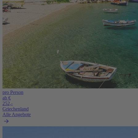
pro Person
ab €
252,-
Griechenland
Alle Angebote