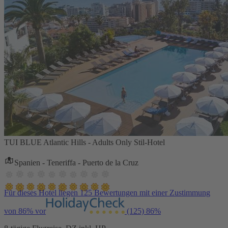
TUI BLUE Atlantic Hills - Adults Only Stil-Hotel
Spanien - Teneriffa - Puerto de la Cruz
Für dieses Hotel liegen 125 Bewertungen mit einer Zustimmung
von 86% vor
(125)
86%