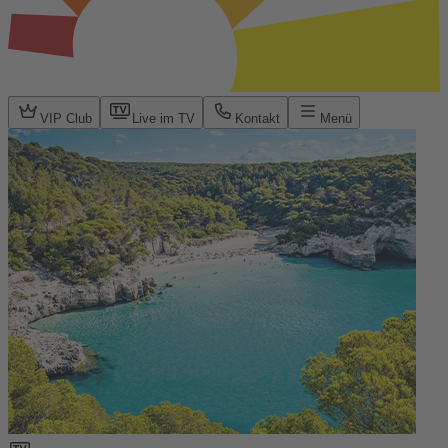
VIP Club
Live im TV
Kontakt
Menü