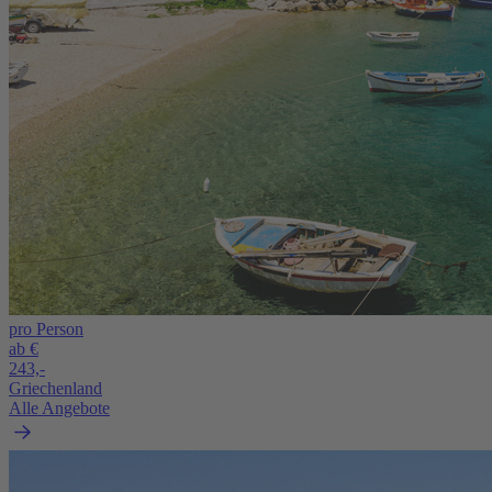
pro Person
ab €
243,-
Griechenland
Alle Angebote