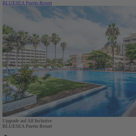
BLUESEA Puerto Resort
Upgrade auf All Inclusive
BLUESEA Puerto Resort