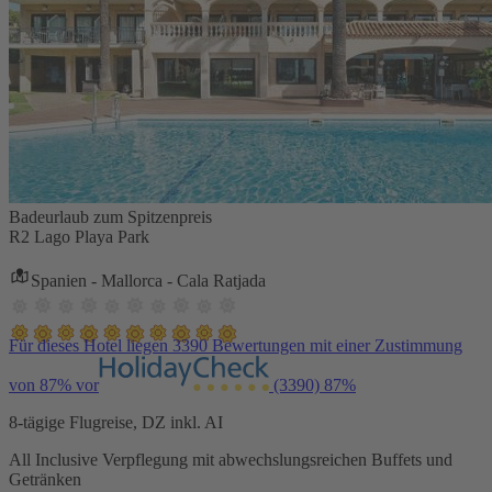
Badeurlaub zum Spitzenpreis
R2 Lago Playa Park
Spanien - Mallorca - Cala Ratjada
Für dieses Hotel liegen 3390 Bewertungen mit einer Zustimmung
von 87% vor
(3390)
87%
8-tägige Flugreise, DZ inkl. AI
All Inclusive Verpflegung mit abwechslungsreichen Buffets und
Getränken