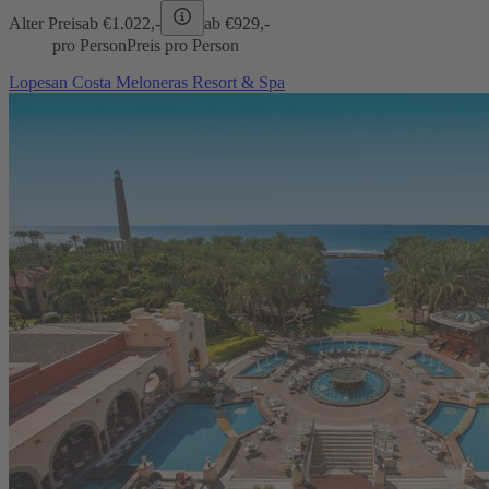
Alter Preis
ab €
1.022,-
ab €
929,-
pro Person
Preis pro Person
Lopesan Costa Meloneras Resort & Spa