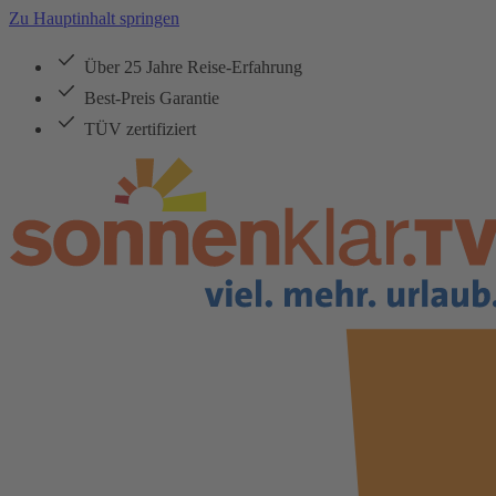
Zu Hauptinhalt springen
Über 25 Jahre Reise-Erfahrung
Best-Preis Garantie
TÜV zertifiziert