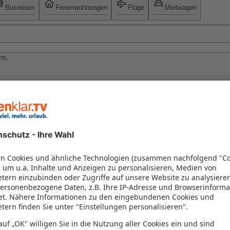
Busreisen
Ferienwohnungen
Flüge
Mietwagen
en.
 Sie aktuelle Specials und weitere Top-Angebote bei sonnenklar.TV: