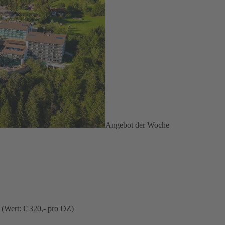
Angebot der Woche
 (Wert: € 320,- pro DZ)