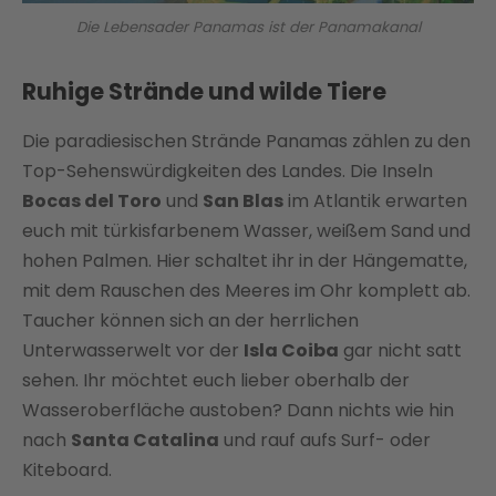
Die Lebensader Panamas ist der Panamakanal
Ruhige Strände und wilde Tiere
Die paradiesischen Strände Panamas zählen zu den
Top-Sehenswürdigkeiten des Landes. Die Inseln
Bocas del Toro
und
San Blas
im Atlantik erwarten
euch mit türkisfarbenem Wasser, weißem Sand und
hohen Palmen. Hier schaltet ihr in der Hängematte,
mit dem Rauschen des Meeres im Ohr komplett ab.
Taucher können sich an der herrlichen
Unterwasserwelt vor der
Isla Coiba
gar nicht satt
sehen. Ihr möchtet euch lieber oberhalb der
Wasseroberfläche austoben? Dann nichts wie hin
nach
Santa Catalina
und rauf aufs Surf- oder
Kiteboard.