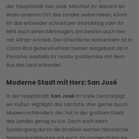
der Hauptstadt San José. Möchtet ihr danach an
einen anderen Ort des Landes weiterreisen, könnt
ihr das entweder schnell per Inlandsflug oder ihr
leiht euch einen Mietwagen, am besten auch hier
mit Allrad-Antrieb. Der öffentliche Nahverkehr ist in
Costa Rica generell etwas besser ausgebaut als in
Panama, weshalb ihr relativ problemlos mit dem
Bus das Land erkundet.
Moderne Stadt mit Herz: San José
In der Hauptstadt
San José
im Valle Central jagt
ein Kultur-Highlight das nächste. Wer gerne durch
Museen schlendert, der hat in der größten Stadt
des Landes genug zu tun. Doch auch beim
Spaziergang durch die Straßen warten historische
Sehenswürdigkeiten auf euch. So prägen hübsche