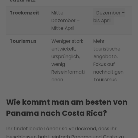
Trockenzeit
Mitte
Dezember –
Dezember –
bis April
Mitte April
Tourismus
Weniger stark
Mehr
entwickelt,
touristische
ursprünglich,
Angebote,
wenig
Fokus auf
Reiseinformati
nachhaltigen
onen
Tourismus
Wie kommt man am besten von
Panama nach Costa Rica?
Ihr findet beide Länder so verlockend, dass ihr
beschlossen habt, einfach Panama und Costa zu