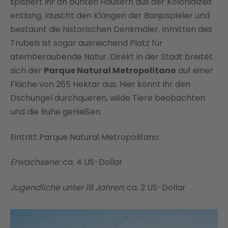
spaziert ihr an bunten Häusern aus der Kolonialzeit
entlang, lauscht den Klängen der Banjospieler und
bestaunt die historischen Denkmäler. Inmitten des
Trubels ist sogar ausreichend Platz für
atemberaubende Natur. Direkt in der Stadt breitet
sich der
Parque Natural Metropolitano
auf einer
Fläche von 265 Hektar aus. Hier könnt ihr den
Dschungel durchqueren, wilde Tiere beobachten
und die Ruhe genießen.
Eintritt Parque Natural Metropolitano:
Erwachsene:
ca. 4 US-Dollar
Jugendliche unter 18 Jahren:
ca. 2 US-Dollar