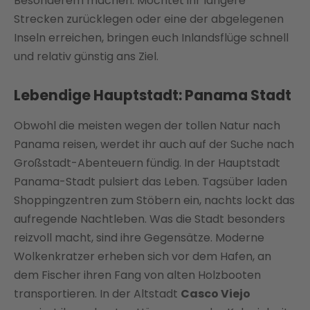
Besonderem machen. Möchtet ihr längere
Strecken zurücklegen oder eine der abgelegenen
Inseln erreichen, bringen euch Inlandsflüge schnell
und relativ günstig ans Ziel.
Lebendige Hauptstadt: Panama Stadt
Obwohl die meisten wegen der tollen Natur nach
Panama reisen, werdet ihr auch auf der Suche nach
Großstadt-Abenteuern fündig. In der Hauptstadt
Panama-Stadt pulsiert das Leben. Tagsüber laden
Shoppingzentren zum Stöbern ein, nachts lockt das
aufregende Nachtleben. Was die Stadt besonders
reizvoll macht, sind ihre Gegensätze. Moderne
Wolkenkratzer erheben sich vor dem Hafen, an
dem Fischer ihren Fang von alten Holzbooten
transportieren. In der Altstadt
Casco Viejo