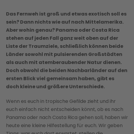
Das Fernweh ist groß und etwas exotisch soll es
sein? Dann nichts wie auf nach Mittelamerika.
Aber wohin genau? Panama oder Costa Rica
stehen auf jeden Fall ganz weit oben auf der
Liste der Traumziele, schließlich können beide
Länder sowohl mit pulsierenden Großstädten
als auch mit atemberaubender Natur dienen.
Doch obwohl die beiden Nachbarländer auf den
ersten Blick viel gemeinsam haben, gibt es
doch kleine und größere Unterschiede.
Wenn es euch in tropische Gefilde zieht und ihr
euch einfach nicht entscheiden könnt, ob es nach
Panama oder nach Costa Rica gehen soll, haben wir
heute eine kleine Hilfestellung für euch. Wir geben
Tipps, was euch dort erwartet, stellen die