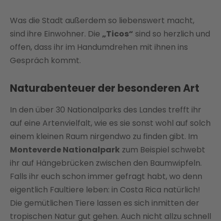
Was die Stadt außerdem so liebenswert macht,
sind ihre Einwohner. Die
„Ticos“
sind so herzlich und
offen, dass ihr im Handumdrehen mit ihnen ins
Gespräch kommt.
Naturabenteuer der besonderen Art
In den über 30 Nationalparks des Landes trefft ihr
auf eine Artenvielfalt, wie es sie sonst wohl auf solch
einem kleinen Raum nirgendwo zu finden gibt. Im
Monteverde Nationalpark
zum Beispiel schwebt
ihr auf Hängebrücken zwischen den Baumwipfeln.
Falls ihr euch schon immer gefragt habt, wo denn
eigentlich Faultiere leben: in Costa Rica natürlich!
Die gemütlichen Tiere lassen es sich inmitten der
tropischen Natur gut gehen. Auch nicht allzu schnell