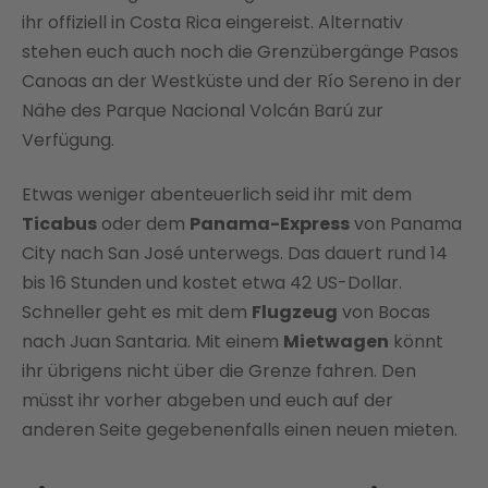
ihr offiziell in Costa Rica eingereist. Alternativ
stehen euch auch noch die Grenzübergänge Pasos
Canoas an der Westküste und der Río Sereno in der
Nähe des Parque Nacional Volcán Barú zur
Verfügung.
Etwas weniger abenteuerlich seid ihr mit dem
Ticabus
oder dem
Panama-Express
von Panama
City nach San José unterwegs. Das dauert rund 14
bis 16 Stunden und kostet etwa 42 US-Dollar.
Schneller geht es mit dem
Flugzeug
von Bocas
nach Juan Santaria. Mit einem
Mietwagen
könnt
ihr übrigens nicht über die Grenze fahren. Den
müsst ihr vorher abgeben und euch auf der
anderen Seite gegebenenfalls einen neuen mieten.