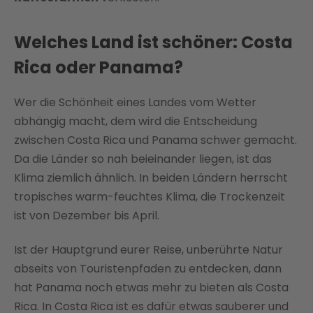
Welches Land ist schöner: Costa
Rica oder Panama?
Wer die Schönheit eines Landes vom Wetter
abhängig macht, dem wird die Entscheidung
zwischen Costa Rica und Panama schwer gemacht.
Da die Länder so nah beieinander liegen, ist das
Klima ziemlich ähnlich. In beiden Ländern herrscht
tropisches warm-feuchtes Klima, die Trockenzeit
ist von Dezember bis April.
Ist der Hauptgrund eurer Reise, unberührte Natur
abseits von Touristenpfaden zu entdecken, dann
hat Panama noch etwas mehr zu bieten als Costa
Rica. In Costa Rica ist es dafür etwas sauberer und