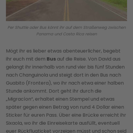
Per Shuttle oder Bus könnt ihr auf dem Straßenweg zwischen
Panama und Costa Rica reisen
Mögt ihr es lieber etwas abenteuerlicher, begebt
ihr euch mit dem
Bus
auf die Reise. Von David aus
gelangt ihr innerhalb von rund vier bis fünf Stunden
nach Changuinola und steigt dort in den Bus nach
Guabito (Frontera), wo ihr nach etwa einer halben
Stunde ankommt. Dort geht ihr durch die
„Migracíon“, erhaltet einen Stempel und etwas
später gegen einen Betrag von rund 4 Dollar einen
Sticker für euren Pass. Über eine Brücke erreicht ihr
Sixaola, wo ihr die Einreisekarte ausfüllt, eventuell
euer Rückflugticket vorzeigen müsst und schon seid