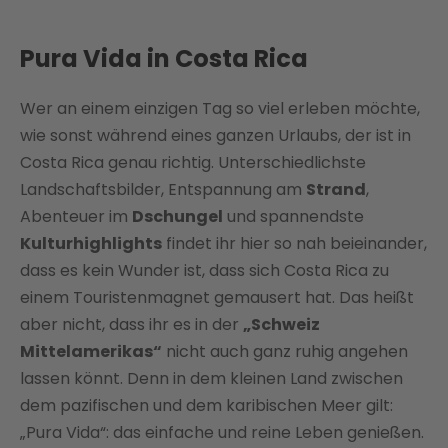
Pura Vida in Costa Rica
Wer an einem einzigen Tag so viel erleben möchte,
wie sonst während eines ganzen Urlaubs, der ist in
Costa Rica genau richtig. Unterschiedlichste
Landschaftsbilder, Entspannung am
Strand
,
Abenteuer im
Dschungel
und spannendste
Kulturhighlights
findet ihr hier so nah beieinander,
dass es kein Wunder ist, dass sich Costa Rica zu
einem Touristenmagnet gemausert hat. Das heißt
aber nicht, dass ihr es in der
„Schweiz
Mittelamerikas“
nicht auch ganz ruhig angehen
lassen könnt. Denn in dem kleinen Land zwischen
dem pazifischen und dem karibischen Meer gilt:
„Pura Vida“: das einfache und reine Leben genießen.