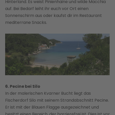
Hinterland. Es weist Pinienhaine und wilde Macchia
auf. Bei Bedarf leiht ihr euch vor Ort einen
Sonnenschirm aus oder kaufst dir im Restaurant
mediterrane Snacks.
6. Pecine bei Silo
In der malerischen Kvarner Bucht liegt das
Fischerdorf Silo mit seinem Strandabschnitt Pecine.
Er ist mit der Blauen Flagge ausgezeichnet und
besitzt einen Bereich, der barrierefrei ist. Dies ist vor