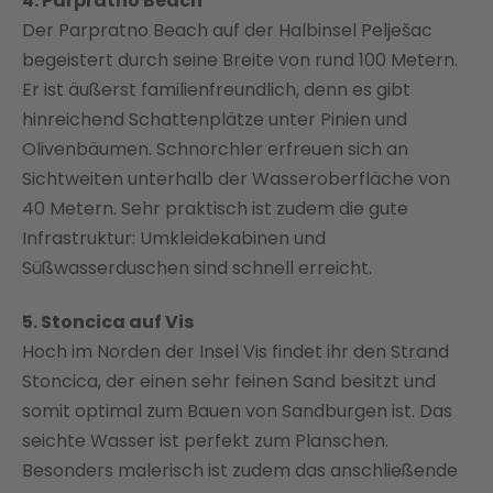
4. Parpratno Beach
Der Parpratno Beach auf der Halbinsel Pelješac
begeistert durch seine Breite von rund 100 Metern.
Er ist äußerst familienfreundlich, denn es gibt
hinreichend Schattenplätze unter Pinien und
Olivenbäumen. Schnorchler erfreuen sich an
Sichtweiten unterhalb der Wasseroberfläche von
40 Metern. Sehr praktisch ist zudem die gute
Infrastruktur: Umkleidekabinen und
Süßwasserduschen sind schnell erreicht.
5. Stoncica auf Vis
Hoch im Norden der Insel Vis findet ihr den Strand
Stoncica, der einen sehr feinen Sand besitzt und
somit optimal zum Bauen von Sandburgen ist. Das
seichte Wasser ist perfekt zum Planschen.
Besonders malerisch ist zudem das anschließende