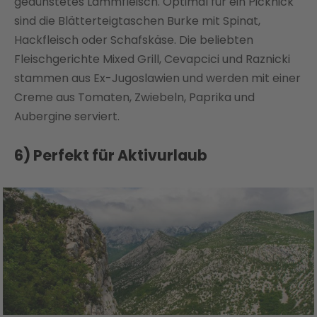
gedünstetes Lammfleisch. Optimal für ein Picknick
sind die Blätterteigtaschen Burke mit Spinat,
Hackfleisch oder Schafskäse. Die beliebten
Fleischgerichte Mixed Grill, Cevapcici und Raznicki
stammen aus Ex-Jugoslawien und werden mit einer
Creme aus Tomaten, Zwiebeln, Paprika und
Aubergine serviert.
6) Perfekt für Aktivurlaub