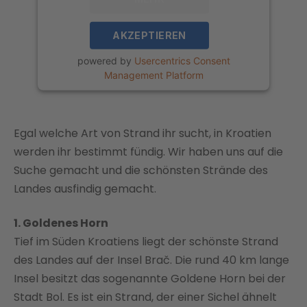
INFORMATIONEN
AKZEPTIEREN
powered by
Usercentrics Consent
Management Platform
Egal welche Art von Strand ihr sucht, in Kroatien
werden ihr bestimmt fündig. Wir haben uns auf die
Suche gemacht und die schönsten Strände des
Landes ausfindig gemacht.
1. Goldenes Horn
Tief im Süden Kroatiens liegt der schönste Strand
des Landes auf der Insel Brač. Die rund 40 km lange
Insel besitzt das sogenannte Goldene Horn bei der
Stadt Bol. Es ist ein Strand, der einer Sichel ähnelt