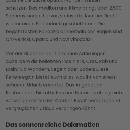
dass sie die Bucht optimal vor den Winden
schützen. Das mediterrane Klima bringt über 2.500
Sonnenstunden hervor, sodass die Kvarner Bucht
wie für einen Badeurlaub geschaffen ist. Die
begehrtesten Ferienziele innerhalb der Region sind
Crikvenica, Opatija und Novi Vinodolski.
Vor der Bucht an der tiefblauen Adria liegen
außerdem die beliebten Inseln Krk, Cres, Rab und
Losinj. Ob Wandern, Segeln oder Baden: Diese
Ferienregion bietet euch alles, was ihr von einem
schönen Urlaub erwartet. Das Angebot an
Restaurants, Diskotheken und Bars ist umfangreich,
weswegen ihr an der Kvarner Bucht hervorragend
vergnüglichen Urlaub verbringen könnt.
Das sonnenreiche Dalamatien