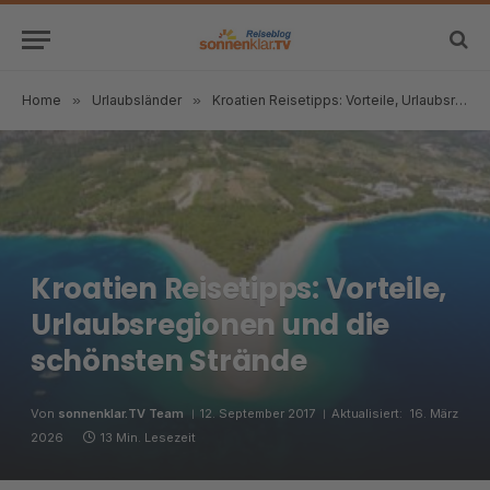
Home
»
Urlaubsländer
»
Kroatien Reisetipps: Vorteile, Urlaubsregionen und die schönsten Strände
Kroatien Reisetipps: Vorteile,
Urlaubsregionen und die
schönsten Strände
Von
sonnenklar.TV Team
12. September 2017
Aktualisiert:
16. März
2026
13 Min. Lesezeit