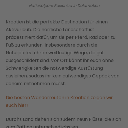
Nationalpark Paklenica in Dalamatien
Kroatien ist die perfekte Destination für einen
Aktivurlaub. Die herrliche Landschaft ist
prädestiniert dafür, um sie per Pferd, Rad oder zu
Fuß zu erkunden. Insbesondere durch die
Naturparks führen weitläufige Wege, die gut
ausgeschildert sind. Vor Ort könnt ihr euch ohne
Schwierigkeiten die notwendige Ausrüstung
ausleihen, sodass ihr kein aufwendiges Gepäck von
daheim mitnehmen müsst.
Die besten Wanderrouten in Kroatien zeigen wir
euch hier!
Durchs Land ziehen sich zudem neun Flüsse, die sich
zum Rafting unterschiedlichsten