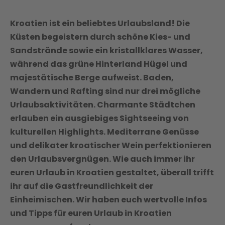
Kroatien ist ein beliebtes Urlaubsland! Die
Küsten begeistern durch schöne Kies- und
Sandstrände sowie ein kristallklares Wasser,
während das grüne Hinterland Hügel und
majestätische Berge aufweist. Baden,
Wandern und Rafting sind nur drei mögliche
Urlaubsaktivitäten. Charmante Städtchen
erlauben ein ausgiebiges Sightseeing von
kulturellen Highlights. Mediterrane Genüsse
und delikater kroatischer Wein perfektionieren
den Urlaubsvergnügen.
Wie auch immer ihr
euren Urlaub in Kroatien gestaltet, überall trifft
ihr auf die Gastfreundlichkeit der
Einheimischen.
Wir haben euch wertvolle Infos
und Tipps für euren Urlaub in Kroatien