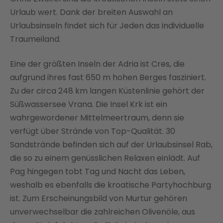
Urlaub wert. Dank der breiten Auswahl an
Urlaubsinseln findet sich für Jeden das individuelle
Traumeiland.
Eine der größten Inseln der Adria ist Cres, die
aufgrund ihres fast 650 m hohen Berges fasziniert.
Zu der circa 248 km langen Küstenlinie gehört der
Süßwassersee Vrana. Die Insel Krk ist ein
wahrgewordener Mittelmeertraum, denn sie
verfügt über Strände von Top-Qualität. 30
Sandstrände befinden sich auf der Urlaubsinsel Rab,
die so zu einem genüsslichen Relaxen einlädt. Auf
Pag hingegen tobt Tag und Nacht das Leben,
weshalb es ebenfalls die kroatische Partyhochburg
ist. Zum Erscheinungsbild von Murtur gehören
unverwechselbar die zahlreichen Olivenöle, aus