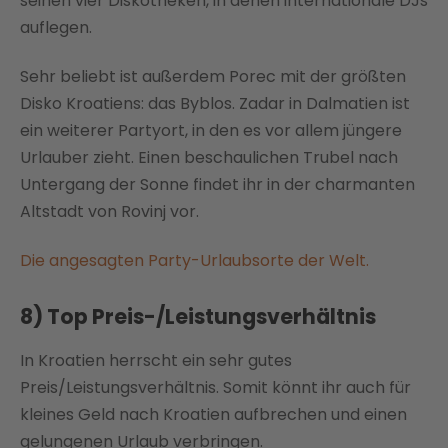
seinen vier Diskotheken, in denen internationale DJs
auflegen.
Sehr beliebt ist außerdem Porec mit der größten
Disko Kroatiens: das Byblos. Zadar in Dalmatien ist
ein weiterer Partyort, in den es vor allem jüngere
Urlauber zieht. Einen beschaulichen Trubel nach
Untergang der Sonne findet ihr in der charmanten
Altstadt von Rovinj vor.
Die angesagten Party-Urlaubsorte der Welt.
8) Top Preis-/Leistungsverhältnis
In Kroatien herrscht ein sehr gutes
Preis/Leistungsverhältnis. Somit könnt ihr auch für
kleines Geld nach Kroatien aufbrechen und einen
gelungenen Urlaub verbringen.