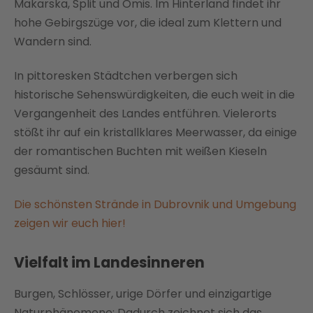
Makarska, Split und Omis. Im Hinterland findet ihr
hohe Gebirgszüge vor, die ideal zum Klettern und
Wandern sind.
In pittoresken Städtchen verbergen sich
historische Sehenswürdigkeiten, die euch weit in die
Vergangenheit des Landes entführen. Vielerorts
stößt ihr auf ein kristallklares Meerwasser, da einige
der romantischen Buchten mit weißen Kieseln
gesäumt sind.
Die schönsten Strände in Dubrovnik und Umgebung
zeigen wir euch hier!
Vielfalt im Landesinneren
Burgen, Schlösser, urige Dörfer und einzigartige
Naturphänomene: Dadurch zeichnet sich das