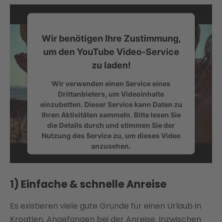
Wir benötigen Ihre Zustimmung,
um den YouTube Video-Service
zu laden!
Wir verwenden einen Service eines
Drittanbieters, um Videoinhalte
einzubetten. Dieser Service kann Daten zu
Ihren Aktivitäten sammeln. Bitte lesen Sie
die Details durch und stimmen Sie der
Nutzung des Service zu, um dieses Video
anzusehen.
MEHR
1) Einfache & schnelle Anreise
INFORMATIONEN
AKZEPTIEREN
Es existieren viele gute Gründe für einen Urlaub in
powered by
Usercentrics Consent
Kroatien. Angefangen bei der Anreise. Inzwischen