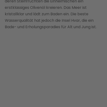
deren Steinfrüchten die Einheimischen ein
erstklassiges Olivenöl kreieren. Das Meer ist
kristallklar und lädt zum Baden ein. Die beste
Wasserqualität hat jedoch die Insel Hvar, die ein
Bade- und Erholungsparadies für Alt und Jung ist.