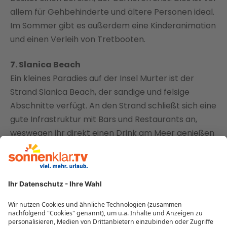
allem für Gehbehinderte und ältere Personen ideal.
Im Sommer gibt es außerdem eine Kinderanimation
und einen Verleih von Tretbooten.
7. Slanica Beach
Ein kleines Paradies auf der Insel Murter ist der
Strand Slanica Beach, der sandige und felsige
Abschnitte verfügt. An den Strand schließt sich eine
gute Infrastruktur mit Bars und Restaurants an,
weswegen ihr direkt einen Drink am Meer genießen
könnt. Bis zu 30 Meter könnt ihr ins Meer
hinausgehen, da der Strand sehr sanft abfällt.
8. Punta Rate
Das US-amerikanische Magazin Forbes wählte
2004 den Strand Punta Rata an der Riviera
Makarska zum schönsten Strand innerhalb Europas.