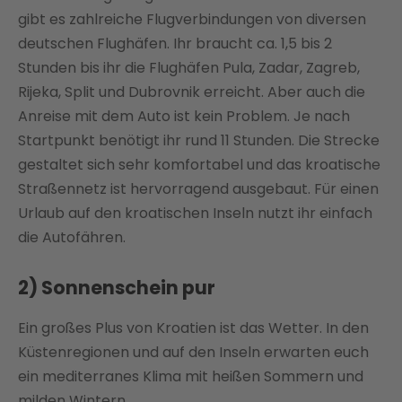
Management Platform
gibt es zahlreiche Flugverbindungen von diversen
deutschen Flughäfen. Ihr braucht ca. 1,5 bis 2
Stunden bis ihr die Flughäfen Pula, Zadar, Zagreb,
Rijeka, Split und Dubrovnik erreicht. Aber auch die
Anreise mit dem Auto ist kein Problem. Je nach
Startpunkt benötigt ihr rund 11 Stunden. Die Strecke
gestaltet sich sehr komfortabel und das kroatische
Straßennetz ist hervorragend ausgebaut. Für einen
Urlaub auf den kroatischen Inseln nutzt ihr einfach
die Autofähren.
2) Sonnenschein pur
Ein großes Plus von Kroatien ist das Wetter. In den
Küstenregionen und auf den Inseln erwarten euch
ein mediterranes Klima mit heißen Sommern und
milden Wintern.