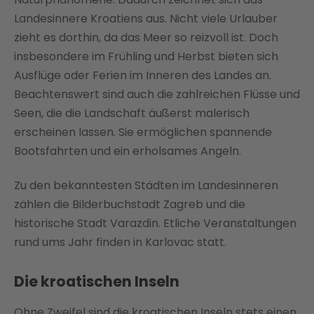
Landesinnere Kroatiens aus. Nicht viele Urlauber
zieht es dorthin, da das Meer so reizvoll ist. Doch
insbesondere im Frühling und Herbst bieten sich
Ausflüge oder Ferien im Inneren des Landes an.
Beachtenswert sind auch die zahlreichen Flüsse und
Seen, die die Landschaft äußerst malerisch
erscheinen lassen. Sie ermöglichen spannende
Bootsfahrten und ein erholsames Angeln.
Zu den bekanntesten Städten im Landesinneren
zählen die Bilderbuchstadt Zagreb und die
historische Stadt Varazdin. Etliche Veranstaltungen
rund ums Jahr finden in Karlovac statt.
Die kroatischen Inseln
Ohne Zweifel sind die kroatischen Inseln stets einen