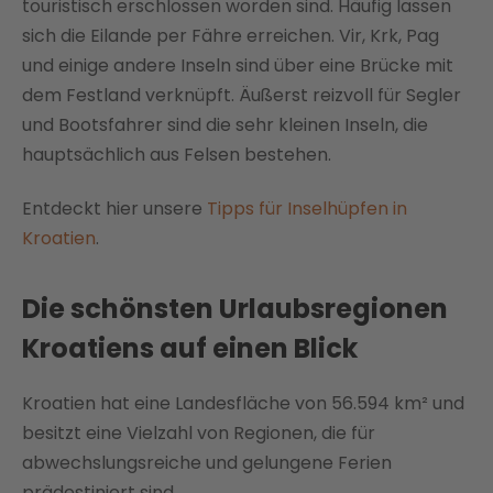
touristisch erschlossen worden sind. Häufig lassen
sich die Eilande per Fähre erreichen. Vir, Krk, Pag
und einige andere Inseln sind über eine Brücke mit
dem Festland verknüpft. Äußerst reizvoll für Segler
und Bootsfahrer sind die sehr kleinen Inseln, die
hauptsächlich aus Felsen bestehen.
Entdeckt hier unsere
Tipps für Inselhüpfen in
Kroatien
.
Die schönsten Urlaubsregionen
Kroatiens auf einen Blick
Kroatien hat eine Landesfläche von 56.594 km² und
besitzt eine Vielzahl von Regionen, die für
abwechslungsreiche und gelungene Ferien
prädestiniert sind.