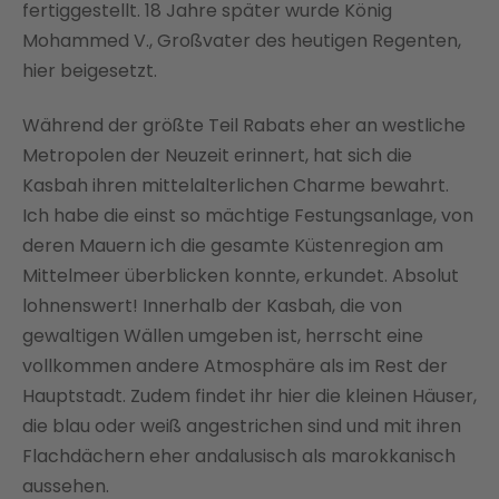
fertiggestellt. 18 Jahre später wurde König
Mohammed V., Großvater des heutigen Regenten,
hier beigesetzt.
Während der größte Teil Rabats eher an westliche
Metropolen der Neuzeit erinnert, hat sich die
Kasbah ihren mittelalterlichen Charme bewahrt.
Ich habe die einst so mächtige Festungsanlage, von
deren Mauern ich die gesamte Küstenregion am
Mittelmeer überblicken konnte, erkundet. Absolut
lohnenswert! Innerhalb der Kasbah, die von
gewaltigen Wällen umgeben ist, herrscht eine
vollkommen andere Atmosphäre als im Rest der
Hauptstadt. Zudem findet ihr hier die kleinen Häuser,
die blau oder weiß angestrichen sind und mit ihren
Flachdächern eher andalusisch als marokkanisch
aussehen.