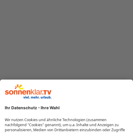
NEUESTE BEITRÄGE
„Mein perfekter Urlaub beginnt, wenn der
Handy-Akku leer ist.“ – Interview mit
Moderatorin Mary Amiri