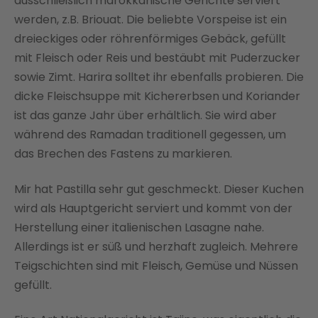
ausschließlich marokkanische Gerichte serviert
werden, z.B. Briouat. Die beliebte Vorspeise ist ein
dreieckiges oder röhrenförmiges Gebäck, gefüllt
mit Fleisch oder Reis und bestäubt mit Puderzucker
sowie Zimt. Harira solltet ihr ebenfalls probieren. Die
dicke Fleischsuppe mit Kichererbsen und Koriander
ist das ganze Jahr über erhältlich. Sie wird aber
während des Ramadan traditionell gegessen, um
das Brechen des Fastens zu markieren.
Mir hat Pastilla sehr gut geschmeckt. Dieser Kuchen
wird als Hauptgericht serviert und kommt von der
Herstellung einer italienischen Lasagne nahe.
Allerdings ist er süß und herzhaft zugleich. Mehrere
Teigschichten sind mit Fleisch, Gemüse und Nüssen
gefüllt.