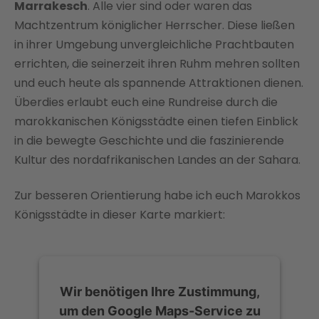
Marrakesch
. Alle vier sind oder waren das
powered by
Usercentrics Consent
Machtzentrum königlicher Herrscher. Diese ließen
Management Platform
in ihrer Umgebung unvergleichliche Prachtbauten
errichten, die seinerzeit ihren Ruhm mehren sollten
und euch heute als spannende Attraktionen dienen.
Überdies erlaubt euch eine Rundreise durch die
marokkanischen Königsstädte einen tiefen Einblick
in die bewegte Geschichte und die faszinierende
Kultur des nordafrikanischen Landes an der Sahara.
Zur besseren Orientierung habe ich euch Marokkos
Königsstädte in dieser Karte markiert:
Wir benötigen Ihre Zustimmung,
um den Google Maps-Service zu