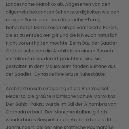
Landesname Marokko ab. Abgesehen von den
allgemein bekannten Sehenswürdigkeiten wie den
riesigen Souks oder dem Koutoubia-Turm,
beherbergt Marrakesch einige versteckte Perlen,
die es zu entdecken gilt und die ich euch natürlich
nicht vorenthalten möchte. Beim Bau der Saadier-
Gräber scheinen die Architekten einem Rausch
verfallen zu sein, derart prachtvoll sind sie
gestaltet. In dem Mausoleum fanden Sultane aus
der Saadier-Dynastie ihre letzte Ruhestätte.
Architektonisch einzigartig ist die Ben Youssef
Medersa, die größte islamische Schule Marokkos.
Der Bahia-Palast wurde im Stil der Alhambra von
Granada erbaut. Der Monumentalbau gilt als
wunderbares Beispiel für die Architektur des 19.
Jahrhundert, bei der eine stattliche Raumgröße