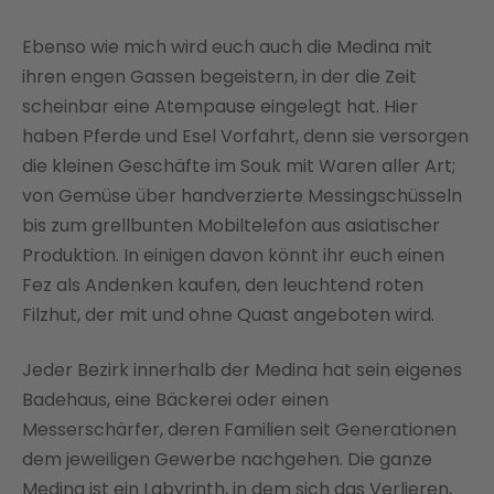
Ebenso wie mich wird euch auch die Medina mit
ihren engen Gassen begeistern, in der die Zeit
scheinbar eine Atempause eingelegt hat. Hier
haben Pferde und Esel Vorfahrt, denn sie versorgen
die kleinen Geschäfte im Souk mit Waren aller Art;
von Gemüse über handverzierte Messingschüsseln
bis zum grellbunten Mobiltelefon aus asiatischer
Produktion. In einigen davon könnt ihr euch einen
Fez als Andenken kaufen, den leuchtend roten
Filzhut, der mit und ohne Quast angeboten wird.
Jeder Bezirk innerhalb der Medina hat sein eigenes
Badehaus, eine Bäckerei oder einen
Messerschärfer, deren Familien seit Generationen
dem jeweiligen Gewerbe nachgehen. Die ganze
Medina ist ein Labyrinth, in dem sich das Verlieren,