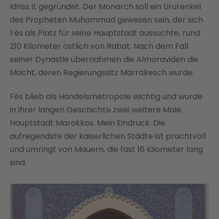
Idriss II. gegründet. Der Monarch soll ein Ururenkel
des Propheten Muhammad gewesen sein, der sich
Fès als Platz für seine Hauptstadt aussuchte, rund
210 Kilometer östlich von Rabat. Nach dem Fall
seiner Dynastie übernahmen die Almoraviden die
Macht, deren Regierungssitz Marrakesch wurde.
Fès blieb als Handelsmetropole wichtig und wurde
in ihrer langen Geschichte zwei weitere Male
Hauptstadt Marokkos. Mein Eindruck: Die
aufregendste der kaiserlichen Städte ist prachtvoll
und umringt von Mauern, die fast 16 Kilometer lang
sind.