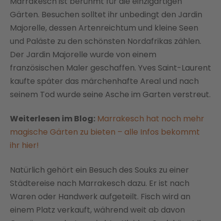
Marrakesch ist berühmt für die einzigartigen
Gärten. Besuchen solltet ihr unbedingt den Jardin
Majorelle, dessen Artenreichtum und kleine Seen
und Paläste zu den schönsten Nordafrikas zählen.
Der Jardin Majorelle wurde von einem
französischen Maler geschaffen. Yves Saint-Laurent
kaufte später das märchenhafte Areal und nach
seinem Tod wurde seine Asche im Garten verstreut.
Weiterlesen im Blog:
Marrakesch hat noch mehr
magische Gärten zu bieten – alle Infos bekommt
ihr hier!
Natürlich gehört ein Besuch des Souks zu einer
Städtereise nach Marrakesch dazu. Er ist nach
Waren oder Handwerk aufgeteilt. Fisch wird an
einem Platz verkauft, während weit ab davon