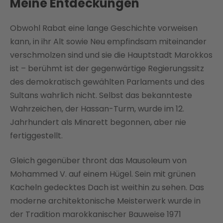
Meine Entdeckungen
Obwohl Rabat eine lange Geschichte vorweisen
kann, in ihr Alt sowie Neu empfindsam miteinander
verschmolzen sind und sie die Hauptstadt Marokkos
ist – berühmt ist der gegenwärtige Regierungssitz
des demokratisch gewählten Parlaments und des
Sultans wahrlich nicht. Selbst das bekannteste
Wahrzeichen, der Hassan-Turm, wurde im 12.
Jahrhundert als Minarett begonnen, aber nie
fertiggestellt.
Gleich gegenüber thront das Mausoleum von
Mohammed V. auf einem Hügel. Sein mit grünen
Kacheln gedecktes Dach ist weithin zu sehen. Das
moderne architektonische Meisterwerk wurde in
der Tradition marokkanischer Bauweise 1971