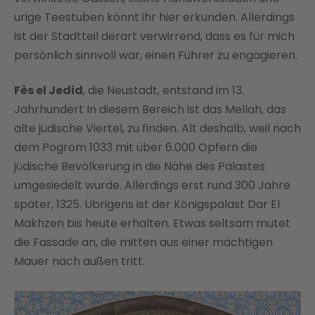
urige Teestuben könnt ihr hier erkunden. Allerdings
ist der Stadtteil derart verwirrend, dass es für mich
persönlich sinnvoll war, einen Führer zu engagieren.
Fès el Jedid
, die Neustadt, entstand im 13.
Jahrhundert In diesem Bereich ist das Mellah, das
alte jüdische Viertel, zu finden. Alt deshalb, weil nach
dem Pogrom 1033 mit über 6.000 Opfern die
jüdische Bevölkerung in die Nähe des Palastes
umgesiedelt wurde. Allerdings erst rund 300 Jahre
später, 1325. Übrigens ist der Königspalast Dar El
Makhzen bis heute erhalten. Etwas seltsam mutet
die Fassade an, die mitten aus einer mächtigen
Mauer nach außen tritt.