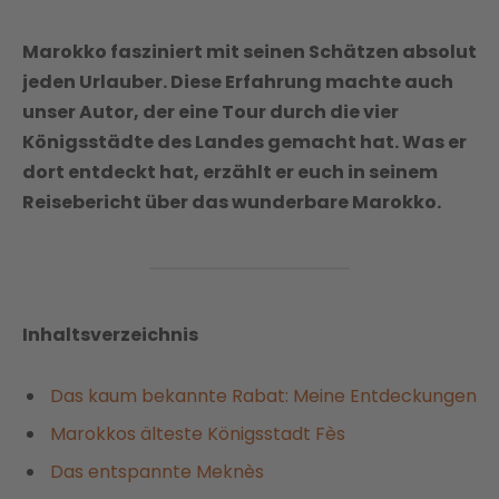
Marokko fasziniert mit seinen Schätzen absolut
jeden Urlauber. Diese Erfahrung machte auch
unser Autor, der eine Tour durch die vier
Königsstädte des Landes gemacht hat. Was er
dort entdeckt hat, erzählt er euch in seinem
Reisebericht über das wunderbare Marokko.
Inhaltsverzeichnis
Das kaum bekannte Rabat: Meine Entdeckungen
Marokkos älteste Königsstadt Fès
Das entspannte Meknès