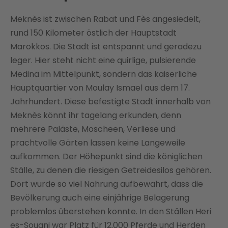
Meknès ist zwischen Rabat und Fès angesiedelt,
rund 150 Kilometer östlich der Hauptstadt
Marokkos. Die Stadt ist entspannt und geradezu
leger. Hier steht nicht eine quirlige, pulsierende
Medina im Mittelpunkt, sondern das kaiserliche
Hauptquartier von Moulay Ismael aus dem 17.
Jahrhundert. Diese befestigte Stadt innerhalb von
Meknès könnt ihr tagelang erkunden, denn
mehrere Paläste, Moscheen, Verliese und
prachtvolle Gärten lassen keine Langeweile
aufkommen. Der Höhepunkt sind die königlichen
Ställe, zu denen die riesigen Getreidesilos gehören.
Dort wurde so viel Nahrung aufbewahrt, dass die
Bevölkerung auch eine einjährige Belagerung
problemlos überstehen konnte. In den Ställen Heri
es-Souani war Platz für 12.000 Pferde und Herden