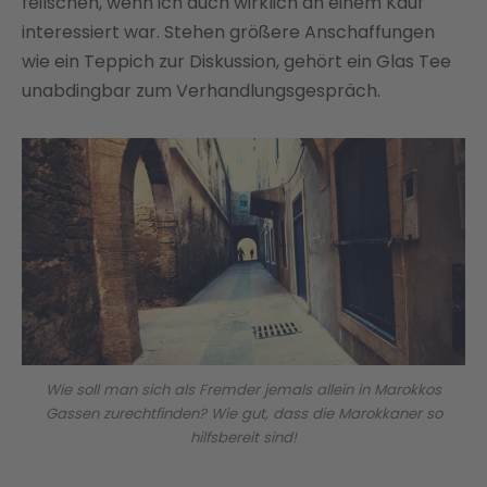
feilschen, wenn ich auch wirklich an einem Kauf
interessiert war. Stehen größere Anschaffungen
wie ein Teppich zur Diskussion, gehört ein Glas Tee
unabdingbar zum Verhandlungsgespräch.
Wie soll man sich als Fremder jemals allein in Marokkos
Gassen zurechtfinden? Wie gut, dass die Marokkaner so
hilfsbereit sind!