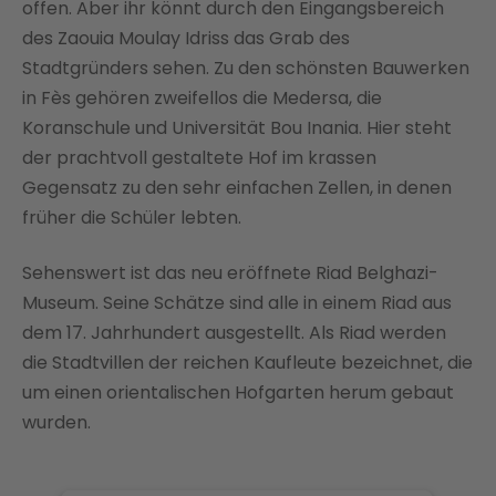
offen. Aber ihr könnt durch den Eingangsbereich
des Zaouia Moulay Idriss das Grab des
Stadtgründers sehen. Zu den schönsten Bauwerken
in Fès gehören zweifellos die Medersa, die
Koranschule und Universität Bou Inania. Hier steht
der prachtvoll gestaltete Hof im krassen
Gegensatz zu den sehr einfachen Zellen, in denen
früher die Schüler lebten.
Sehenswert ist das neu eröffnete Riad Belghazi-
Museum. Seine Schätze sind alle in einem Riad aus
dem 17. Jahrhundert ausgestellt. Als Riad werden
die Stadtvillen der reichen Kaufleute bezeichnet, die
um einen orientalischen Hofgarten herum gebaut
wurden.