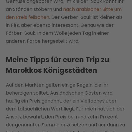
Gemüse angeboten wird. Im Kleider-Souk könnt ihr
an Ständen stöbern und
nach arabischer Sitte um
den Preis feilschen
. Der Gerber-Souk ist kleiner als
in Fès, aber ebenso interessant. Genau wie der
Färber-Souk, in dem Wolle jeden Tag in einer
anderen Farbe hergestellt wird.
Meine Tipps für euren Trip zu
Marokkos Königsstädten
Auf den Märkten gelten einige Regeln, die ihr
beherzigen solltet. Ausländischen Gästen wird
häufig ein Preis genannt, der ein Vielfaches über
dem tatsächlichen Wert liegt. Für mich hat sich der
Ansatz bewährt, den Preis bei rund zehn Prozent
der genannten Summe anzusetzen und nur dann zu