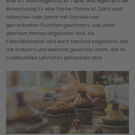
Eine Art Nationalgericht ist Tajine, was eigentlich die
Bezeichnung für eine flache Pfanne ist. Darin wird
Hähnchen oder Lamm mit Gemüse und
getrockneten Früchten geschmort, was unter
gleichem Namen angeboten wird. Als
Fleischliebhaber wird euch Mechoui begeistern, das
mit Kräutern und Meersalz gewürzte Lamm, das im
traditionellen Lehmofen gebackten wird.