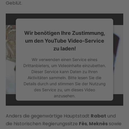
Geblüt.
Wir benötigen Ihre Zustimmung,
um den YouTube Video-Service
zu laden!
Wir verwenden einen Service eines
Drittanbieters, um Videoinhalte einzubetten.
Dieser Service kann Daten zu Ihren
Aktivitäten sammeln. Bitte lesen Sie die
Details durch und stimmen Sie der Nutzung
des Service zu, um dieses Video
anzusehen.
MEHR
Anders die gegenwärtige Hauptstadt
Rabat
und
INFORMATIONEN
die historischen Regierungssitze
Fès
,
Meknès
sowie
AKZEPTIEREN