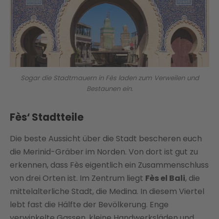
Sogar die Stadtmauern in Fès laden zum Verweilen und
Bestaunen ein.
Fès‘ Stadtteile
Die beste Aussicht über die Stadt bescheren euch
die Merinid-Gräber im Norden. Von dort ist gut zu
erkennen, dass Fès eigentlich ein Zusammenschluss
von drei Orten ist. Im Zentrum liegt
Fès el Bali
, die
mittelalterliche Stadt, die Medina. In diesem Viertel
lebt fast die Hälfte der Bevölkerung. Enge
verwinkelte Gassen, kleine Handwerksläden und