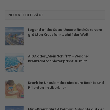
NEUESTE BEITRÄGE
Legend of the Seas: Unsere Eindrücke vom
größten Kreuzfahrtschiff der Welt
AIDA oder „Mein Schiff“? – Welcher
Kreuzfahrtanbieter passt zu mir?
Krank im Urlaub – das sind eure Rechte und
Pflichten im Überblick
Mini-Kreuzfahrt AIDAmar: 4 Nächte auf der