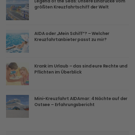
Legend of the Seas: Unsere Eindrücke vom
größten Kreuzfahrtschiff der Welt
AIDA oder „Mein Schiff“? – Welcher
Kreuzfahrtanbieter passt zu mir?
Krank im Urlaub – das sind eure Rechte und
Pflichten im Überblick
Mini-Kreuzfahrt AIDAmar: 4 Nächte auf der
Ostsee – Erfahrungsbericht