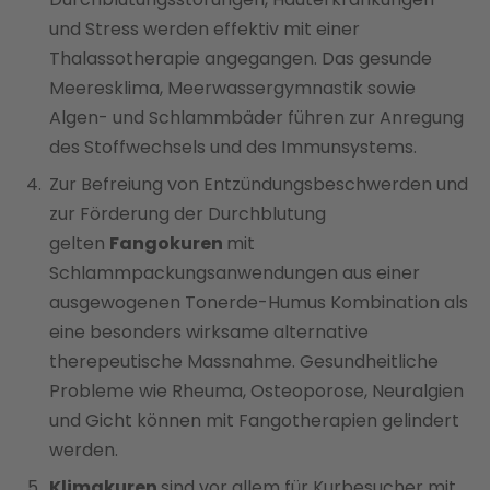
und Stress werden effektiv mit einer
Thalassotherapie angegangen. Das gesunde
Meeresklima, Meerwassergymnastik sowie
Algen- und Schlammbäder führen zur Anregung
des Stoffwechsels und des Immunsystems.
Zur Befreiung von Entzündungsbeschwerden und
zur Förderung der Durchblutung
gelten
Fangokuren
mit
Schlammpackungsanwendungen aus einer
ausgewogenen Tonerde-Humus Kombination als
eine besonders wirksame alternative
therepeutische Massnahme. Gesundheitliche
Probleme wie Rheuma, Osteoporose, Neuralgien
und Gicht können mit Fangotherapien gelindert
werden.
Klimakuren
sind vor allem für Kurbesucher mit