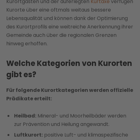
Kurortgästen und der auferlegten
Kurtaxe
verfügen
Kurorte über eine oftmals weitaus bessere
Lebensqualität und können dank der Optimierung
des Kurortprofils eine weitreiche Anerkennung ihrer
Gemeinde auch über die regionalen Grenzen
hinweg erhoffen.
Welche Kategorien von Kurorten
gibt es?
Für folgende Kurortkategorien werden offizielle
Prädikate erteilt:
Heilbad:
Mineral- und Moorheilbäder werden
zur Prävention und Heilung angewandt.
Luftkurort:
positive Luft- und klimaspezifische