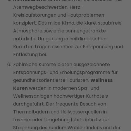
Atemwegbeschwerden, Herz-
Kreislaufstörungen und Hautproblemen
konzipiert. Das milde Klima, die klare, staubfreie
Atmosphäre sowie die sonnengetränkte
natürliche Umgebung in heilklimatischen
Kurorten tragen essentiell zur Entspannung und
Entlastung bei.
Zahlreiche Kurorte bieten ausgezeichnete
Entspannungs- und Erholungsprogramme für
gesundheitsorientierte Touristen.
Wellness
Kuren
werden in modernen Spa- und
Wellnessanlagen hochwertiger Kurhotels
durchgeführt. Der frequente Besuch von
Thermalbädern und Heilwasserquellen in
fasziniernder Umgebung führt definitiv zur
Steigerung des rundum Wohlbefindens und der