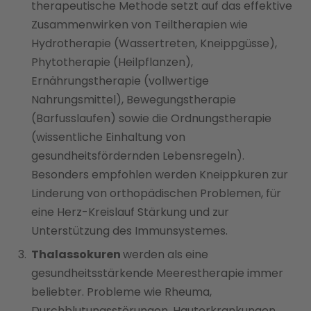
therapeutische Methode setzt auf das effektive
Zusammenwirken von Teiltherapien wie
Hydrotherapie (Wassertreten, Kneippgüsse),
Phytotherapie (Heilpflanzen),
Ernährungstherapie (vollwertige
Nahrungsmittel), Bewegungstherapie
(Barfusslaufen) sowie die Ordnungstherapie
(wissentliche Einhaltung von
gesundheitsfördernden Lebensregeln).
Besonders empfohlen werden Kneippkuren zur
Linderung von orthopädischen Problemen, für
eine Herz-Kreislauf Stärkung und zur
Unterstützung des Immunsystemes.
Thalassokuren
werden als eine
gesundheitsstärkende Meerestherapie immer
beliebter. Probleme wie Rheuma,
Durchblutungsstörungen, Hauterkrankungen