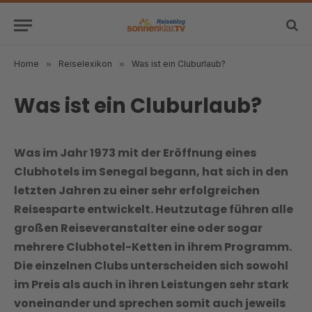
Home
»
Reiselexikon
»
Was ist ein Cluburlaub?
Was ist ein Cluburlaub?
Was im Jahr 1973 mit der Eröffnung eines
Clubhotels im Senegal begann, hat sich in den
letzten Jahren zu einer sehr erfolgreichen
Reisesparte entwickelt. Heutzutage führen alle
großen Reiseveranstalter eine oder sogar
mehrere Clubhotel-Ketten in ihrem Programm.
Die einzelnen Clubs unterscheiden sich sowohl
im Preis als auch in ihren Leistungen sehr stark
voneinander und sprechen somit auch jeweils