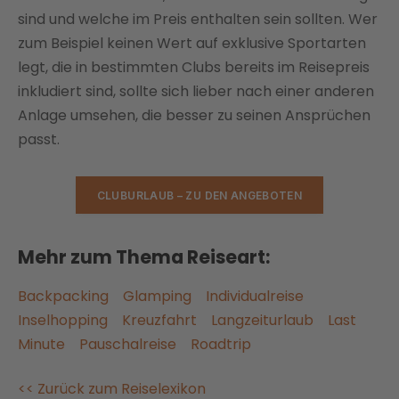
sind und welche im Preis enthalten sein sollten. Wer
zum Beispiel keinen Wert auf exklusive Sportarten
legt, die in bestimmten Clubs bereits im Reisepreis
inkludiert sind, sollte sich lieber nach einer anderen
Anlage umsehen, die besser zu seinen Ansprüchen
passt.
CLUBURLAUB – ZU DEN ANGEBOTEN
Mehr zum Thema Reiseart:
Backpacking
Glamping
Individualreise
Inselhopping
Kreuzfahrt
Langzeiturlaub
Last
Minute
Pauschalreise
Roadtrip
<< Zurück zum Reiselexikon