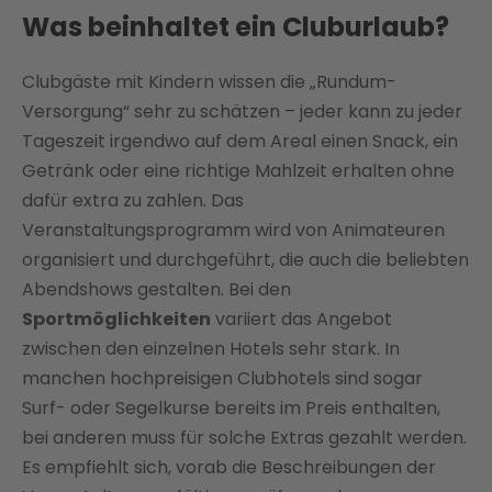
Was beinhaltet ein Cluburlaub?
Clubgäste mit Kindern wissen die „Rundum-
Versorgung“ sehr zu schätzen – jeder kann zu jeder
Tageszeit irgendwo auf dem Areal einen Snack, ein
Getränk oder eine richtige Mahlzeit erhalten ohne
dafür extra zu zahlen. Das
Veranstaltungsprogramm wird von Animateuren
organisiert und durchgeführt, die auch die beliebten
Abendshows gestalten. Bei den
Sportmöglichkeiten
variiert das Angebot
zwischen den einzelnen Hotels sehr stark. In
manchen hochpreisigen Clubhotels sind sogar
Surf- oder Segelkurse bereits im Preis enthalten,
bei anderen muss für solche Extras gezahlt werden.
Es empfiehlt sich, vorab die Beschreibungen der