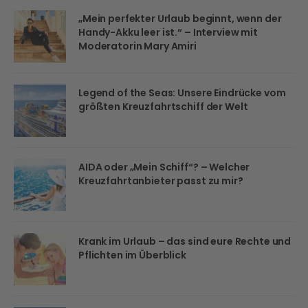
„Mein perfekter Urlaub beginnt, wenn der
Handy-Akku leer ist.“ – Interview mit
Moderatorin Mary Amiri
Legend of the Seas: Unsere Eindrücke vom
größten Kreuzfahrtschiff der Welt
AIDA oder „Mein Schiff“? – Welcher
Kreuzfahrtanbieter passt zu mir?
Krank im Urlaub – das sind eure Rechte und
Pflichten im Überblick