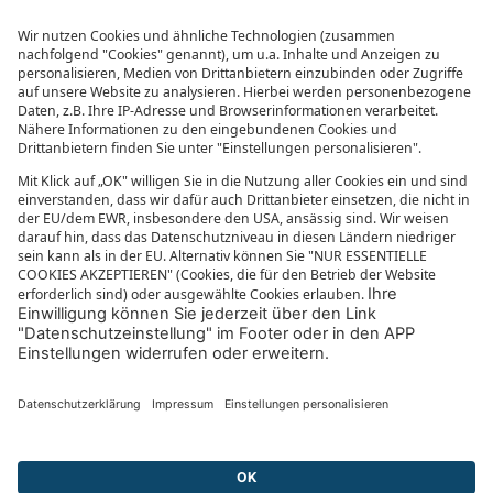
Datenschutzübersicht
MEHR VON SONNENKLAR.TV
Mediathek
sonnenklar.TV Empfangsdaten
sonnenklar.TV Programm
sonnenklar.TV App
sonnenklar.TV News
Reiselexikon
Informationen zur Barrierefreiheit
© 2026
sonnenklar.TV