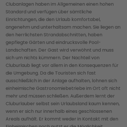
Clubanlagen haben im Allgemeinen einen hohen
Standard und verfügen über sämtliche
Einrichtungen, die den Urlaub komfortabel,
angenehm und unterhaltsam machen. Sie liegen an
den herrlichsten Strandabschnitten, haben
gepflegte Gärten und eindrucksvolle Pool-
Landschaften. Der Gast wird verwöhnt und muss
sich um nichts kümmern. Der Nachteil von
Cluburlaub liegt vor allem in den Konsequenzen für
die Umgebung. Da die Touristen sich fast
ausschließlich in der Anlage aufhalten, lohnen sich
einheimische Gastronomiebetriebe im Ort oft nicht
mehr und müssen schließen. Außerdem lernt der
Cluburlauber selbst sein Urlaubsland kaum kennen,
wenn er sich nur innerhalb eines geschlossenen
Areals aufhält. Er kommt weder in Kontakt mit den
Einheimischen noch nutzt er die Möglichkeit,