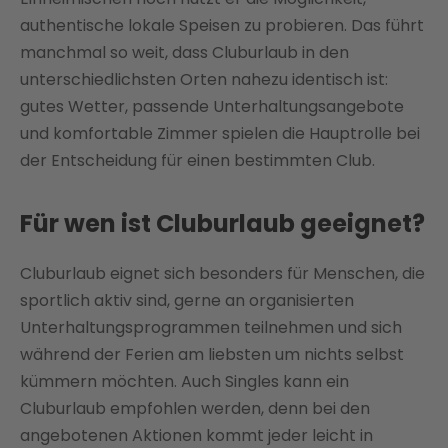
authentische lokale Speisen zu probieren. Das führt
manchmal so weit, dass Cluburlaub in den
unterschiedlichsten Orten nahezu identisch ist:
gutes Wetter, passende Unterhaltungsangebote
und komfortable Zimmer spielen die Hauptrolle bei
der Entscheidung für einen bestimmten Club.
Für wen ist Cluburlaub geeignet?
Cluburlaub eignet sich besonders für Menschen, die
sportlich aktiv sind, gerne an organisierten
Unterhaltungsprogrammen teilnehmen und sich
während der Ferien am liebsten um nichts selbst
kümmern möchten. Auch Singles kann ein
Cluburlaub empfohlen werden, denn bei den
angebotenen Aktionen kommt jeder leicht in