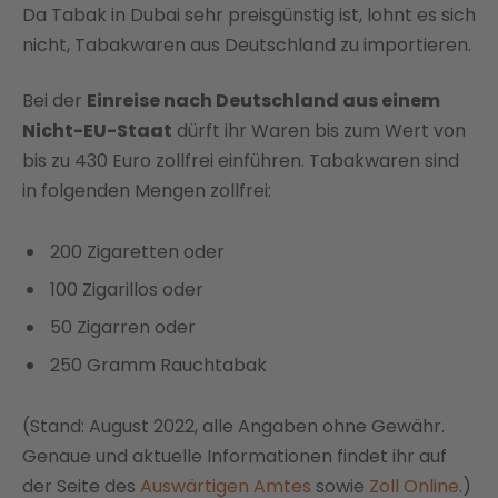
Da Tabak in Dubai sehr preisgünstig ist, lohnt es sich
nicht, Tabakwaren aus Deutschland zu importieren.
Bei der
Einreise nach Deutschland aus einem
Nicht-EU-Staat
dürft ihr Waren bis zum Wert von
bis zu 430 Euro zollfrei einführen. Tabakwaren sind
in folgenden Mengen zollfrei:
200 Zigaretten oder
100 Zigarillos oder
50 Zigarren oder
250 Gramm Rauchtabak
(Stand: August 2022, alle Angaben ohne Gewähr.
Genaue und aktuelle Informationen findet ihr auf
der Seite des
Auswärtigen Amtes
sowie
Zoll Online
.)