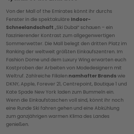
Von der Mall of the Emirates könnt ihr durchs
Fenster in die spektakuläre
Indoor-
Schneelandschaft
„Ski Dubai“ schauen – ein
faszinierender Kontrast zum allgegenwertigen
Sommerwetter. Die Mall belegt den dritten Platz im
Ranking der weltweit größten Einkaufszentren. Im
Fashion Dome und dem Luxury Wing erwarten euch
Kostproben der Arbeiten von Modedesignern mit
Weltruf. Zahlreiche Filialen
namhafter Brands
wie
DKNY, Apple, Forever 21, Centrepoint, Boutique 1 und
Kate Spade New York laden zum Bummeln ein.
Wenn die Einkaufstaschen voll sind, könnt ihr noch
eine Runde Ski fahren gehen und eine Abkühlung
zum ganzjährigen warmen Klima des Landes
genießen.