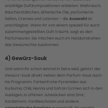
unzählige Duftkompositionen anbieten. Weihrauch,
Räucherstäbchen, ätherische Öle, parfümierte
Seifen, Cremes und Lotionen – die
Auswahl
ist
unschlagbar. Wenn ihr von einem speziell für euch
zusammengestellten Duft träumt, sagt es den
Parfümeuren. Sie mischen euch im Handumdrehen
das Gewünschte zusammen.
4) Gewürz-Souk
Und wenn ihr schon einmal in Seira seid, gehört der
Gewürz-Souk direkt neben dem Parfüm-Souk auch
ins Programm. Farbenfrohe Pyramiden aus
Kurkuma, Chili, Henna und Safran türmen sich in den
Auslagen, in offenen Jutesäcken sind Zimt,
Kardamom, Vanilleschoten und andere
orientalische Gewürze
ausgestellt. Ihr werdet