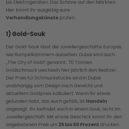
bis Elektrogeräten. Das Schöne auf den Märkten:
Hier könnt ihr ausgiebig eure
Verhandlungskünste
prüfen.
1) Gold-Souk
Der Gold-Souk lässt die Juweliergeschäfte Europas
wie Rumpelkammern aussehen. Dubai wird auch
„The City of Gold“ genannt. 70 Tonnen
Goldschmuck wechseln hier jährlich den Besitzer.
Der Preis für Schmuckstücke wird in Dubai
unabhängig vom Design nach Gewicht und
aktuellem Goldpreis kalkuliert. Wenn ihr etwas
gefunden habt, das euch gefällt, ist
Handeln
angesagt. Ihr befindet euch in einem Souk, nicht im
Juweliergeschäft. Mit etwas Geschick könnt ihr den
angebotenen Preis um
25 bis 50 Prozent
drücken.