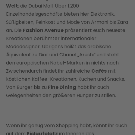
Welt
: die Dubai Mall. Über 1.200
Einzelhandelsgeschäfte bieten hier Elektronik,
Süßigkeiten, Feinkost und Mode von Armani bis Zara
an. Die
Fashion Avenue
präsentiert euch neueste
Kreationen berühmter internationaler
Modedesigner. Übrigens heißt das arabische
Äquivalent zu Dior und Chanel „Arushi“ und steht
den europäischen Nobel-Marken in nichts nach.
Zwischendurch findet ihr zahlreiche
Cafés
mit
köstlichen Kaffee-Kreationen, Kuchen und Snacks.
Von Burger bis zu
Fine Dining
habt ihr auch
Gelegenheiten den größeren Hunger zu stillen.
Wenn ihr genug vom Shopping habt, könnt ihr euch
auf dem
Eislaufplatz
im Inneren des