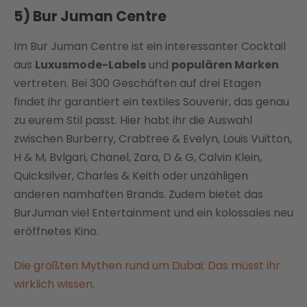
5) Bur Juman Centre
Im Bur Juman Centre ist ein interessanter Cocktail
aus
Luxusmode-Labels
und
populären Marken
vertreten. Bei 300 Geschäften auf drei Etagen
findet ihr garantiert ein textiles Souvenir, das genau
zu eurem Stil passt. Hier habt ihr die Auswahl
zwischen Burberry, Crabtree & Evelyn, Louis Vuitton,
H & M, Bvlgari, Chanel, Zara, D & G, Calvin Klein,
Quicksilver, Charles & Keith oder unzähligen
anderen namhaften Brands. Zudem bietet das
BurJuman viel Entertainment und ein kolossales neu
eröffnetes Kino.
Die größten Mythen rund um Dubai: Das müsst ihr
wirklich wissen
.