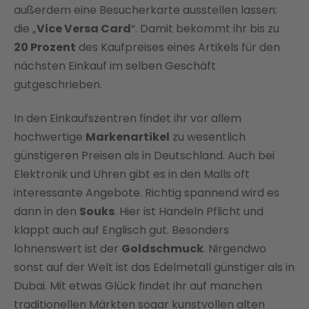
außerdem eine Besucherkarte ausstellen lassen:
die „
Vice Versa Card
“. Damit bekommt ihr bis zu
20 Prozent
des Kaufpreises eines Artikels für den
nächsten Einkauf im selben Geschäft
gutgeschrieben.
In den Einkaufszentren findet ihr vor allem
hochwertige
Markenartikel
zu wesentlich
günstigeren Preisen als in Deutschland. Auch bei
Elektronik und Uhren gibt es in den Malls oft
interessante Angebote. Richtig spannend wird es
dann in den
Souks
. Hier ist Handeln Pflicht und
klappt auch auf Englisch gut. Besonders
lohnenswert ist der
Goldschmuck
. Nirgendwo
sonst auf der Welt ist das Edelmetall günstiger als in
Dubai. Mit etwas Glück findet ihr auf manchen
traditionellen Märkten sogar kunstvollen alten