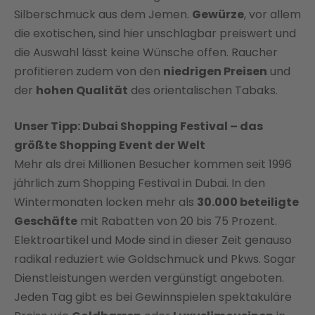
Silberschmuck aus dem Jemen.
Gewürze
, vor allem
die exotischen, sind hier unschlagbar preiswert und
die Auswahl lässt keine Wünsche offen. Raucher
profitieren zudem von den
niedrigen Preisen
und
der
hohen Qualität
des orientalischen Tabaks.
Unser Tipp: Dubai Shopping Festival – das
größte Shopping Event der Welt
Mehr als drei Millionen Besucher kommen seit 1996
jährlich zum Shopping Festival in Dubai. In den
Wintermonaten locken mehr als
30.000 beteiligte
Geschäfte
mit Rabatten von 20 bis 75 Prozent.
Elektroartikel und Mode sind in dieser Zeit genauso
radikal reduziert wie Goldschmuck und Pkws. Sogar
Dienstleistungen werden vergünstigt angeboten.
Jeden Tag gibt es bei Gewinnspielen spektakuläre