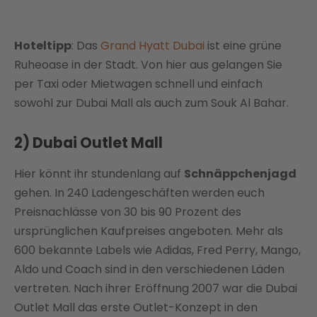
Hoteltipp
: Das
Grand Hyatt Dubai
ist eine grüne
Ruheoase in der Stadt. Von hier aus gelangen Sie
per Taxi oder Mietwagen schnell und einfach
sowohl zur Dubai Mall als auch zum Souk Al Bahar.
2) Dubai Outlet Mall
Hier könnt ihr stundenlang auf
Schnäppchenjagd
gehen. In 240 Ladengeschäften werden euch
Preisnachlässe von 30 bis 90 Prozent des
ursprünglichen Kaufpreises angeboten. Mehr als
600 bekannte Labels wie Adidas, Fred Perry, Mango,
Aldo und Coach sind in den verschiedenen Läden
vertreten. Nach ihrer Eröffnung 2007 war die Dubai
Outlet Mall das erste Outlet-Konzept in den