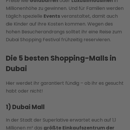
Preise wie
Goldbarren
oder
Luxuslimousinen
in
Millionenhöhe zu gewinnen. Und für Familien werden
täglich spezielle
Events
veranstaltet, damit auch
die Kinder auf ihre Kosten kommen. Wegen des
hohen Besucherandrangs solltet ihr eine Reise zum
Dubai Shopping Festival frühzeitig reservieren.
Die 5 besten Shopping-Malls in
Dubai
Hier werdet ihr garantiert fündig – ob ihr es gesucht
habt oder nicht!
1) Dubai Mall
In der Stadt der Superlative erwartet euch auf 1,1
Millionen m² das
größte
Einkaufszentrum der