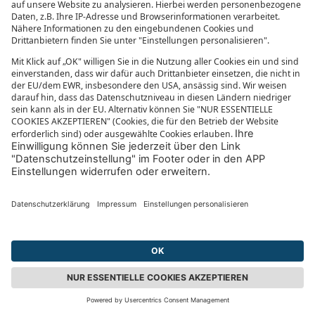
NEUESTE BEITRÄGE
„Mein perfekter Urlaub beginnt, wenn der
Handy-Akku leer ist.“ – Interview mit
Moderatorin Mary Amiri