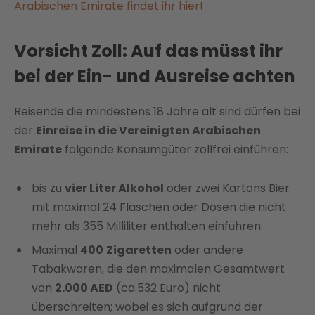
Arabischen Emirate findet ihr hier!
Vorsicht Zoll: Auf das müsst ihr
bei der Ein- und Ausreise achten
Reisende die mindestens 18 Jahre alt sind dürfen bei
der
Einreise in die Vereinigten Arabischen
Emirate
folgende Konsumgüter zollfrei einführen:
bis zu
vier Liter Alkohol
oder zwei Kartons Bier
mit maximal 24 Flaschen oder Dosen die nicht
mehr als 355 Milliliter enthalten einführen.
Maximal
400
Zigaretten
oder andere
Tabakwaren, die den maximalen Gesamtwert
von
2.000 AED
(ca.532 Euro) nicht
überschreiten; wobei es sich aufgrund der