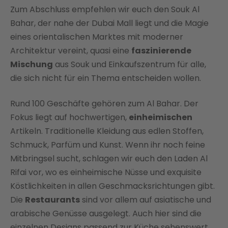
Zum Abschluss empfehlen wir euch den Souk Al
Bahar, der nahe der Dubai Mall liegt und die Magie
eines orientalischen Marktes mit moderner
Architektur vereint, quasi eine
faszinierende
Mischung
aus Souk und Einkaufszentrum für alle,
die sich nicht für ein Thema entscheiden wollen.
Rund 100 Geschäfte gehören zum Al Bahar. Der
Fokus liegt auf hochwertigen,
einheimischen
Artikeln. Traditionelle Kleidung aus edlen Stoffen,
Schmuck, Parfüm und Kunst. Wenn ihr noch feine
Mitbringsel sucht, schlagen wir euch den Laden Al
Rifai vor, wo es einheimische Nüsse und exquisite
Köstlichkeiten in allen Geschmacksrichtungen gibt.
Die
Restaurants
sind vor allem auf asiatische und
arabische Genüsse ausgelegt. Auch hier sind die
einzelnen Designs passend zur Küche sehenswert.