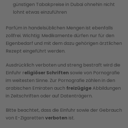
günstigen Tabakpreise in Dubai ohnehin nicht
lohnt etwas einzuführen
Parfüm in handelsüblichen Mengen ist ebenfalls
zollfrei. Wichtig: Medikamente dürfen nur für den
Eigenbedarf und mit dem dazu gehörigen ärztlichen
Rezept eingeführt werden.
Ausdrücklich verboten und streng bestraft wird die
Einfuhr r
eligiöser Schriften
sowie von Pornografie
im weitesten Sinne. Zur Pornografie zählen in den
arabischen Emiraten auch
freizügige
Abbildungen
in Zeitschriften oder auf Datenträgern.
Bitte beachtet, dass die Einfuhr sowie der Gebrauch
von E-Zigaretten
verboten
ist.