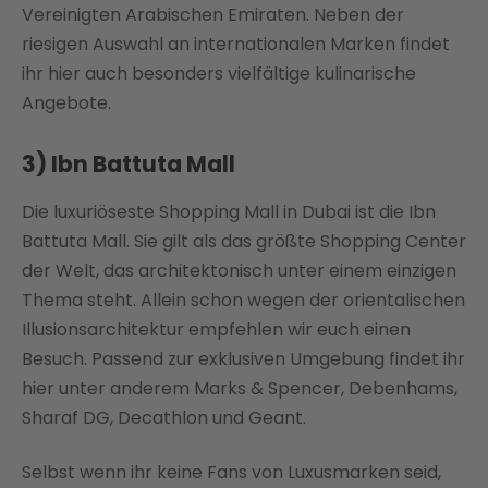
Vereinigten Arabischen Emiraten. Neben der
riesigen Auswahl an internationalen Marken findet
ihr hier auch besonders vielfältige kulinarische
Angebote.
3) Ibn Battuta Mall
Die luxuriöseste Shopping Mall in Dubai ist die Ibn
Battuta Mall. Sie gilt als das größte Shopping Center
der Welt, das architektonisch unter einem einzigen
Thema steht. Allein schon wegen der orientalischen
Illusionsarchitektur empfehlen wir euch einen
Besuch. Passend zur exklusiven Umgebung findet ihr
hier unter anderem Marks & Spencer, Debenhams,
Sharaf DG, Decathlon und Geant.
Selbst wenn ihr keine Fans von Luxusmarken seid,