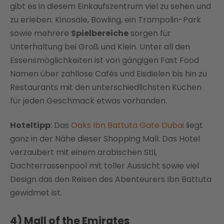
gibt es in diesem Einkaufszentrum viel zu sehen und
zu erleben. Kinosäle, Bowling, ein Trampolin-Park
sowie mehrere
Spielbereiche
sorgen für
Unterhaltung bei Groß und Klein. Unter all den
Essensmöglichkeiten ist von gängigen Fast Food
Namen über zahllose Cafés und Eisdielen bis hin zu
Restaurants mit den unterschiedlichsten Küchen
für jeden Geschmack etwas vorhanden.
Hoteltipp
: Das
Oaks Ibn Battuta Gate Dubai
liegt
ganz in der Nähe dieser Shopping Mall. Das Hotel
verzaubert mit einem arabischen Stil,
Dachterrassenpool mit toller Aussicht sowie viel
Design das den Reisen des Abenteurers Ibn Battuta
gewidmet ist.
4) Mall of the Emirates