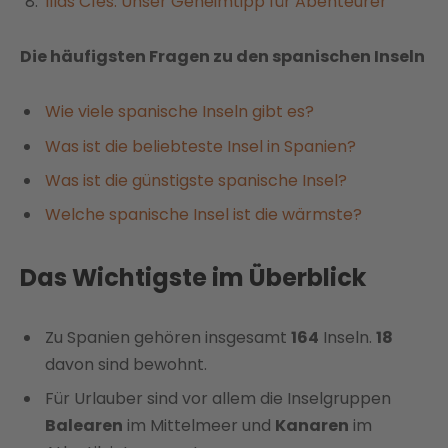
Illas Cíes: Unser Geheimtipp für Abenteurer
Die häufigsten Fragen zu den spanischen Inseln
Wie viele spanische Inseln gibt es?
Was ist die beliebteste Insel in Spanien?
Was ist die günstigste spanische Insel?
Welche spanische Insel ist die wärmste?
Das Wichtigste im Überblick
Zu Spanien gehören insgesamt
164
Inseln.
18
davon sind bewohnt.
Für Urlauber sind vor allem die Inselgruppen
Balearen
im Mittelmeer und
Kanaren
im