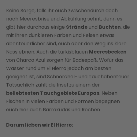
Keine Sorge, falls ihr euch zwischendurch doch
nach Meeresbrise und Abkühlung sehnt, denn es
gibt hier durchaus einige
Strände
und
Buchten
, die
mit ihren dunkleren Farben und Felsen etwas
abenteuerlicher sind, euch aber den Weg ins klare
Nass ebnen. Auch die türkisblauen
Meeresbecken
von Charco Azul sorgen für Badespaß. Wofür das
Wasser rund um El Hierro jedoch am besten
geeignet ist, sind Schnorchel- und Tauchabenteuer.
Tatsächlich zählt die Insel zu einem der
beliebtesten Tauchgebiete Europas
. Neben
Fischen in vielen Farben und Formen begegnen
euch hier auch Barrakudas und Rochen.
Darum lieben wir El Hierro: