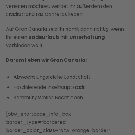
vereinen möchtet, werdet ihr außerdem den
Stadtstrand Las Canteras lieben.
Auf Gran Canaria seid ihr somit dann richtig, wenn
ihr euren
Badeurlaub
mit
Unterhaltung
verbinden wollt.
Darum lieben wir Gran Canaria:
Abwechslungsreiche Landschaft
Faszinierende Inselhauptstadt
Stimmungsvolles Nachtleben
[otw_shortcode_info_box
border_type=“bordered“
border_color_class=“otw-orange-border“