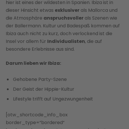
hier ist eines der wildesten in Spanien. Ibiza ist in
dieser Hinsicht etwas
exklusiver
als Mallorca und
die Atmosphäre
anspruchsvoller
als Szenen wie
der Ballermann. Kultur und Badespaß kommen auf
Ibiza auch nicht zu kurz, doch verlockend ist die
Insel vor allem für
Individualisten
, die auf
besondere Erlebnisse aus sind.
Darum lieben wir Ibiza:
Gehobene Party-Szene
Der Geist der Hippie-Kultur
Lifestyle trifft auf Ungezwungenheit
[otw_shortcode_info_box
border_type=“bordered“