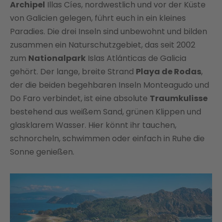
Archipel
Illas Cíes, nordwestlich und vor der Küste
von Galicien gelegen, führt euch in ein kleines
Paradies. Die drei Inseln sind unbewohnt und bilden
zusammen ein Naturschutzgebiet, das seit 2002
zum
Nationalpark
Islas Atlánticas de Galicia
gehört. Der lange, breite Strand
Playa de Rodas
,
der die beiden begehbaren Inseln Monteagudo und
Do Faro verbindet, ist eine absolute
Traumkulisse
bestehend aus weißem Sand, grünen Klippen und
glasklarem Wasser. Hier könnt ihr tauchen,
schnorcheln, schwimmen oder einfach in Ruhe die
Sonne genießen.