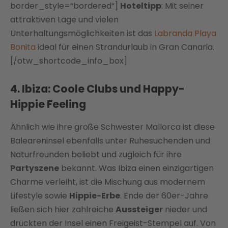
border_style=“bordered“]
Hoteltipp
: Mit seiner
attraktiven Lage und vielen
Unterhaltungsmöglichkeiten ist das
Labranda Playa
Bonita
ideal für einen Strandurlaub in Gran Canaria.
[/otw_shortcode_info_box]
4. Ibiza: Coole Clubs und Happy-
Hippie Feeling
Ähnlich wie ihre große Schwester Mallorca ist diese
Baleareninsel ebenfalls unter Ruhesuchenden und
Naturfreunden beliebt und zugleich für ihre
Partyszene
bekannt. Was Ibiza einen einzigartigen
Charme verleiht, ist die Mischung aus modernem
Lifestyle sowie
Hippie-Erbe
. Ende der 60er-Jahre
ließen sich hier zahlreiche
Aussteiger
nieder und
drückten der Insel einen Freigeist-Stempel auf. Von