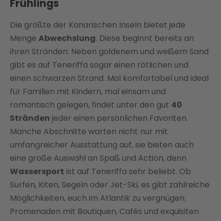
Frühlings
Die größte der Kanarischen Inseln bietet jede
Menge
Abwechslung
. Diese beginnt bereits an
ihren Stränden: Neben goldenem und weißem Sand
gibt es auf Teneriffa sogar einen rötlichen und
einen schwarzen Strand. Mal komfortabel und ideal
für Familien mit Kindern, mal einsam und
romantisch gelegen, findet unter den gut
40
Stränden
jeder einen persönlichen Favoriten.
Manche Abschnitte warten nicht nur mit
umfangreicher Ausstattung auf, sie bieten auch
eine große Auswahl an Spaß und Action, denn
Wassersport
ist auf Teneriffa sehr beliebt. Ob
Surfen, Kiten, Segeln oder Jet-Ski, es gibt zahlreiche
Möglichkeiten, euch im Atlantik zu vergnügen.
Promenaden mit Boutiquen, Cafés und exquisiten