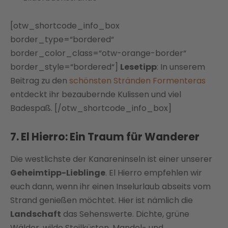
[otw_shortcode_info_box
border_type=“bordered“
border_color_class=“otw-orange-border“
border_style=“bordered“]
Lesetipp
: In unserem
Beitrag zu den
schönsten Stränden Formenteras
entdeckt ihr bezaubernde Kulissen und viel
Badespaß. [/otw_shortcode_info_box]
7. El Hierro: Ein Traum für Wanderer
Die westlichste der Kanareninseln ist einer unserer
Geheimtipp-Lieblinge
. El Hierro empfehlen wir
euch dann, wenn ihr einen Inselurlaub abseits vom
Strand genießen möchtet. Hier ist nämlich die
Landschaft
das Sehenswerte. Dichte, grüne
Wälder, wilde Steilküsten, Mandel- und