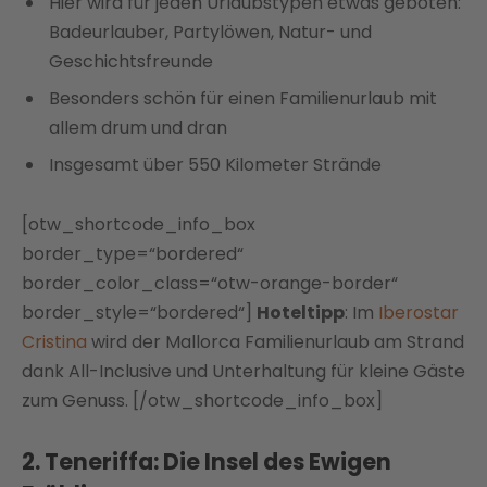
Hier wird für jeden Urlaubstypen etwas geboten:
Badeurlauber, Partylöwen, Natur- und
Geschichtsfreunde
Besonders schön für einen Familienurlaub mit
allem drum und dran
Insgesamt über 550 Kilometer Strände
[otw_shortcode_info_box
border_type=“bordered“
border_color_class=“otw-orange-border“
border_style=“bordered“]
Hoteltipp
: Im
Iberostar
Cristina
wird der Mallorca Familienurlaub am Strand
dank All-Inclusive und Unterhaltung für kleine Gäste
zum Genuss. [/otw_shortcode_info_box]
2. Teneriffa: Die Insel des Ewigen