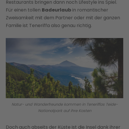
Restaurants bringen dann noch Lifestyle ins Spiel.
Für einen tollen
Badeurlaub
in romantischer
Zweisamkeit mit dem Partner oder mit der ganzen
Familie ist Teneriffa also genau richtig.
Natur- und Wanderfreunde kommen in Teneriffas Teide-
Nationalpark auf ihre Kosten
Doch auch abseits der Küste ist die Insel dank ihrer