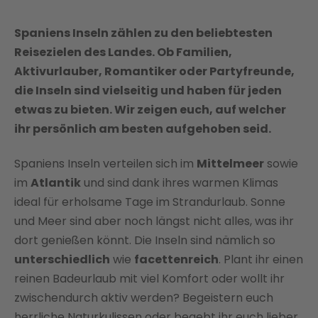
Spaniens Inseln zählen zu den beliebtesten
Reisezielen des Landes. Ob Familien,
Aktivurlauber, Romantiker oder Partyfreunde,
die Inseln sind vielseitig und haben für jeden
etwas zu bieten. Wir zeigen euch, auf welcher
ihr persönlich am besten aufgehoben seid.
Spaniens Inseln verteilen sich im
Mittelmeer
sowie
im
Atlantik
und sind dank ihres warmen Klimas
ideal für erholsame Tage im Strandurlaub. Sonne
und Meer sind aber noch längst nicht alles, was ihr
dort genießen könnt. Die Inseln sind nämlich so
unterschiedlich
wie
facettenreich
. Plant ihr einen
reinen Badeurlaub mit viel Komfort oder wollt ihr
zwischendurch aktiv werden? Begeistern euch
herrliche Naturkulissen oder begebt ihr euch lieber