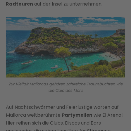
Radtouren
auf der Insel zu unternehmen.
Zur Vielfalt Mallorcas gehören zahlreiche Traumbuchten wie
die Calo des Moro
Auf Nachtschwärmer und Feierlustige warten auf
Mallorca weltberühmte
Partymeilen
wie El Arenal.
Hier reihen sich die Clubs, Discos und Bars
aneinander, die schon tagsüber für Stimmung