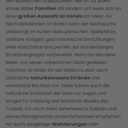
den spanischen Urlaubszielen. Hier ist für jeden
etwas dabei.
Familien
mit Kindern erfreuen sich an
einer
großen Auswahl an Hotels
am Meer. An
flach abfallenden Stränden kann der Nachwuchs
unbesorgt im kühlen Nass planschen. Spielplätze,
sanitäre Anlagen, gastronomische Einrichtungen:
Viele Abschnitte sind perfekt auf stundenlanges
Strandvergnügen vorbereitet. Wenn ihr das Meer
lieber von seiner unberührten Seite genießen
möchtet, so findet ihr auf Mallorca aber auch
zahlreiche
naturbelassene Strände
und
versteckte Buchten vor. Diese führen euch die
natürliche Schönheit der Insel vor Augen und
sorgen für Erholung und Romantik abseits des
Trubels. Für noch mehr sehenswerte Kulissen und
abwechslungsreiche Landschaftszonen empfehlen
wir euch, ausgiebige
Wanderungen
oder