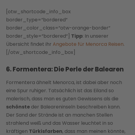
[otw_shortcode_info_box
border_type=“bordered“
border_color_class=“otw-orange-border“
border_style=“bordered“]
Tipp
: In unserer
Übersicht findet ihr
Angebote für Menorca Reisen
.
[/otw_shortcode_info_box]
6. Formentera: Die Perle der Balearen
Formentera ähnelt Menorca, ist dabei aber noch
eine Spur ruhiger. Tatsächlich ist das Eiland so
malerisch, dass man es guten Gewissens als die
schönste
der Baleareninseln beschreiben kann.
Der Sand der Strände ist an manchen Stellen
strahlend weiß und das Wasser leuchtet in so
kräftigen
Türkisfarben
, dass man meinen könnte,