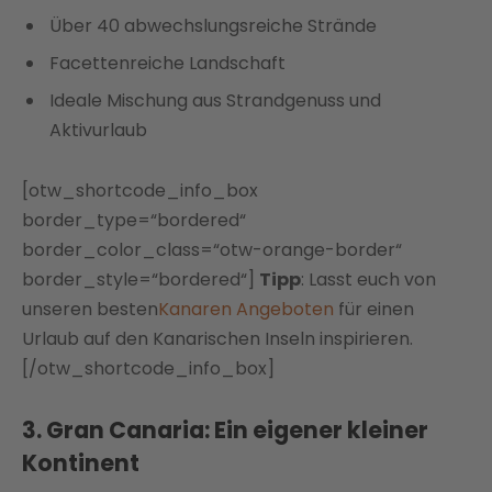
Über 40 abwechslungsreiche Strände
Facettenreiche Landschaft
Ideale Mischung aus Strandgenuss und
Aktivurlaub
[otw_shortcode_info_box
border_type=“bordered“
border_color_class=“otw-orange-border“
border_style=“bordered“]
Tipp
: Lasst euch von
unseren besten
Kanaren Angeboten
für einen
Urlaub auf den Kanarischen Inseln inspirieren.
[/otw_shortcode_info_box]
3. Gran Canaria: Ein eigener kleiner
Kontinent