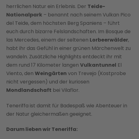
herrlichen Natur ein Erlebnis. Der
Teide-
Nationalpark
– benannt nach seinem Vulkan Pico
del Teide, dem höchsten Berg Spaniens – führt
euch durch bizarre Felslandschaften. Im Bosque de
las Mercedes, einem der seltenen
Lorbeerwälder
,
habt ihr das Gefühl in einer grünen Märchenwelt zu
wandeln. Zusätzliche Highlights entdeckt ihr mit
dem rund 17 Kilometer langen
Vulkantunnel
El
Viento, den
Weingärten
von Trevejo (Kostprobe
nicht vergessen) und der kuriosen
Mondlandschaft
bei Vilaflor.
Teneriffa ist damit für Badespaß wie Abenteuer in
der Natur gleichermaßen geeignet.
Darum lieben wir Teneriffa: