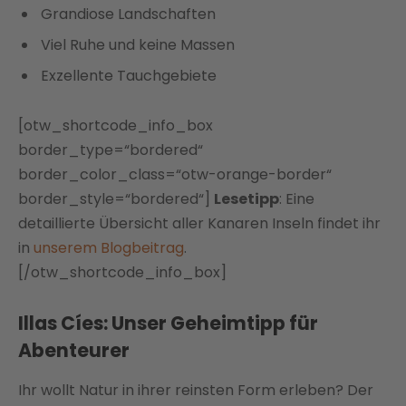
Grandiose Landschaften
Viel Ruhe und keine Massen
Exzellente Tauchgebiete
[otw_shortcode_info_box
border_type=“bordered“
border_color_class=“otw-orange-border“
border_style=“bordered“]
Lesetipp
: Eine
detaillierte Übersicht aller Kanaren Inseln findet ihr
in
unserem Blogbeitrag
.
[/otw_shortcode_info_box]
Illas Cíes: Unser Geheimtipp für
Abenteurer
Ihr wollt Natur in ihrer reinsten Form erleben? Der