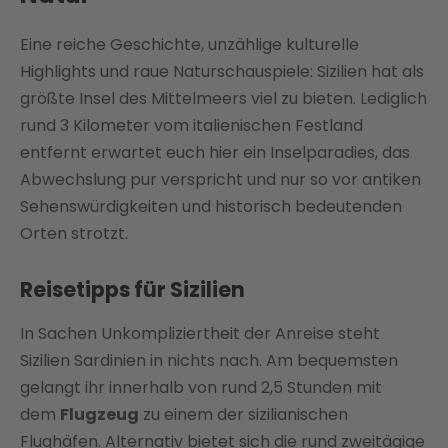
Eine reiche Geschichte, unzählige kulturelle
Highlights und raue Naturschauspiele: Sizilien hat als
größte Insel des Mittelmeers viel zu bieten. Lediglich
rund 3 Kilometer vom italienischen Festland
entfernt erwartet euch hier ein Inselparadies, das
Abwechslung pur verspricht und nur so vor antiken
Sehenswürdigkeiten und historisch bedeutenden
Orten strotzt.
Reisetipps für Sizilien
In Sachen Unkompliziertheit der Anreise steht
Sizilien Sardinien in nichts nach. Am bequemsten
gelangt ihr innerhalb von rund 2,5 Stunden mit
dem
Flugzeug
zu einem der sizilianischen
Flughäfen. Alternativ bietet sich die rund zweitägige