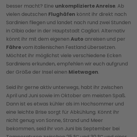
besser macht? Eine
unkomplizierte Anreise
. Ab
vielen deutschen
Flughäfen
könnt ihr direkt nach
Sardinien fliegen und landet nach rund zwei Stunden
in Olbia oder in der Hauptstadt Cagliari. Alternativ
könnt ihr mit dem eigenen
Auto
anreisen und per
Fähre
vom italienischen Festland übersetzen.
Möchtet ihr möglichst viele verschiedene Ecken
Sardiniens erkunden, empfehlen wir euch aufgrund
der Größe der Insel einen
Mietwagen
.
Seid ihr gerne aktiv unterwegs, habt ihr zwischen
April und Juni sowie im Oktober am meisten Spaß.
Dann ist es etwas kühler als im Hochsommer und
eine leichte Brise sorgt für Abkühlung. Könnt ihr
nicht genug von Sonne, Strand und Meer
bekommen, seid ihr von Juni bis September bei
Temperaturen zwischen 25 °C und 30 °C und einer