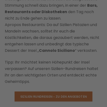
Stimmung schnell dazu bringen, in einer der
Bars,
Restaurants oder Diskotheken
den Tag noch
nicht zu Ende gehen zu lassen.
Apropos Restaurants: Da auf Sizilien Pistazien und
Mandeln wachsen, solltet ihr euch die
Köstlichkeiten, die daraus gezaubert werden, nicht
entgehen lassen und unbedingt das typische
Dessert der Insel „
Cannolo Siciliano
“ verkosten.
Tipp: Ihr möchtet keinen Höhepunkt der Insel
verpassen? Auf unseren Sizilien-Rundreisen haltet
ihr an den wichtigsten Orten und entdeckt echte
Geheimtipps.
SIZILIEN RUNDREISEN – ZU DEN ANGEBOTEN