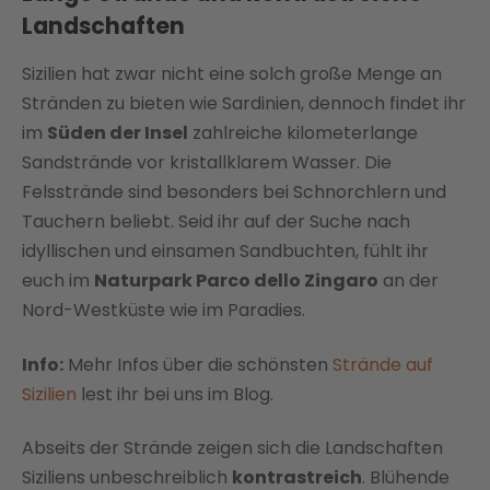
Landschaften
Sizilien hat zwar nicht eine solch große Menge an
Stränden zu bieten wie Sardinien, dennoch findet ihr
im
Süden der Insel
zahlreiche kilometerlange
Sandstrände vor kristallklarem Wasser. Die
Felsstrände sind besonders bei Schnorchlern und
Tauchern beliebt. Seid ihr auf der Suche nach
idyllischen und einsamen Sandbuchten, fühlt ihr
euch im
Naturpark Parco dello Zingaro
an der
Nord-Westküste wie im Paradies.
Info:
Mehr Infos über die schönsten
Strände auf
Sizilien
lest ihr bei uns im Blog.
Abseits der Strände zeigen sich die Landschaften
Siziliens unbeschreiblich
kontrastreich
. Blühende