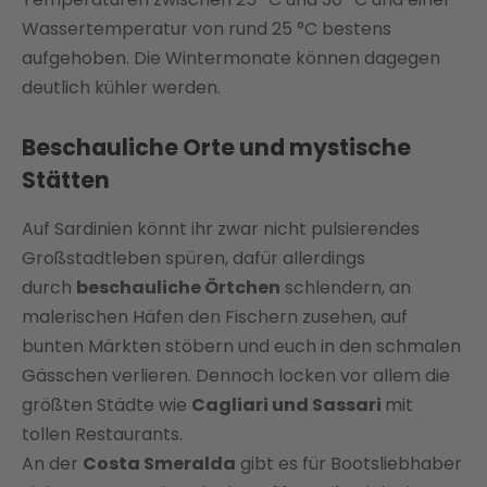
Wassertemperatur von rund 25 °C bestens
aufgehoben. Die Wintermonate können dagegen
deutlich kühler werden.
Beschauliche Orte und mystische
Stätten
Auf Sardinien könnt ihr zwar nicht pulsierendes
Großstadtleben spüren, dafür allerdings
durch
beschauliche Örtchen
schlendern, an
malerischen Häfen den Fischern zusehen, auf
bunten Märkten stöbern und euch in den schmalen
Gässchen verlieren. Dennoch locken vor allem die
größten Städte wie
Cagliari und Sassari
mit
tollen Restaurants.
An der
Costa Smeralda
gibt es für Bootsliebhaber