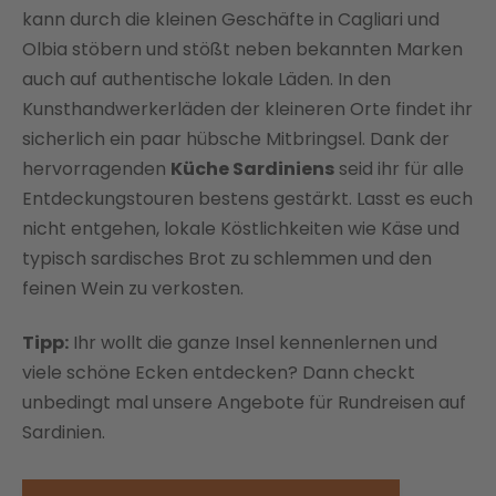
kann durch die kleinen Geschäfte in Cagliari und
Olbia stöbern und stößt neben bekannten Marken
auch auf authentische lokale Läden. In den
Kunsthandwerkerläden der kleineren Orte findet ihr
sicherlich ein paar hübsche Mitbringsel. Dank der
hervorragenden
Küche Sardiniens
seid ihr für alle
Entdeckungstouren bestens gestärkt. Lasst es euch
nicht entgehen, lokale Köstlichkeiten wie Käse und
typisch sardisches Brot zu schlemmen und den
feinen Wein zu verkosten.
Tipp:
Ihr wollt die ganze Insel kennenlernen und
viele schöne Ecken entdecken? Dann checkt
unbedingt mal unsere Angebote für Rundreisen auf
Sardinien.