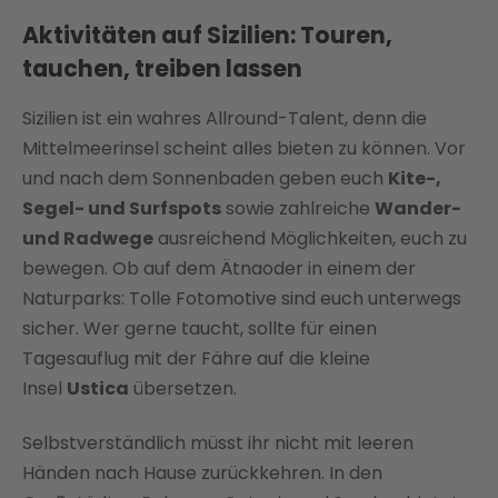
Aktivitäten auf Sizilien: Touren,
tauchen, treiben lassen
Sizilien ist ein wahres Allround-Talent, denn die
Mittelmeerinsel scheint alles bieten zu können. Vor
und nach dem Sonnenbaden geben euch
Kite-,
Segel- und Surfspots
sowie zahlreiche
Wander-
und Radwege
ausreichend Möglichkeiten, euch zu
bewegen. Ob auf dem Ätnaoder in einem der
Naturparks: Tolle Fotomotive sind euch unterwegs
sicher. Wer gerne taucht, sollte für einen
Tagesauflug mit der Fähre auf die kleine
Insel
Ustica
übersetzen.
Selbstverständlich müsst ihr nicht mit leeren
Händen nach Hause zurückkehren. In den