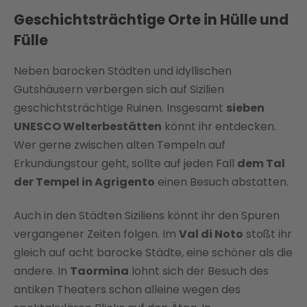
Geschichtsträchtige Orte in Hülle und
Fülle
Neben barocken Städten und idyllischen
Gutshäusern verbergen sich auf Sizilien
geschichtsträchtige Ruinen. Insgesamt
sieben
UNESCO Welterbestätten
könnt ihr entdecken.
Wer gerne zwischen alten Tempeln auf
Erkundungstour geht, sollte auf jeden Fall
dem Tal
der Tempel in Agrigento
einen Besuch abstatten.
Auch in den Städten Siziliens könnt ihr den Spuren
vergangener Zeiten folgen. Im
Val di Noto
stoßt ihr
gleich auf acht barocke Städte, eine schöner als die
andere. In
Taormina
lohnt sich der Besuch des
antiken Theaters schon alleine wegen des