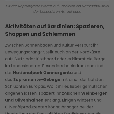
Mit der Neptungrotte wartet auf Sardinien ein Naturschauspiel
der besonderen Art auf euch
Aktivitäten auf Sardinien: Spazieren,
Shoppen und Schlemmen
Zwischen Sonnenbaden und Kultur verspürt ihr
Bewegungsdrang? Stellt euch an der Nordküste
aufs Surf- oder Kiteboard oder erklimmt die Berge
im Landesinneren. Besonders beeindruckend sind
der
Nationalpark Gennargentu
und
das
Supramonte-Gebirge
mit einer der tiefsten
Schluchten Europas. Wollt ihr es lieber gemütlicher
angehen lassen, spaziert ihr zwischen
Weinbergen
und Olivenhainen
entlang. Einigen Winzern und
Olivenölproduzenten könnt ihr sogar bei der
Herstellung der Spezialitäten Sardiniens über die