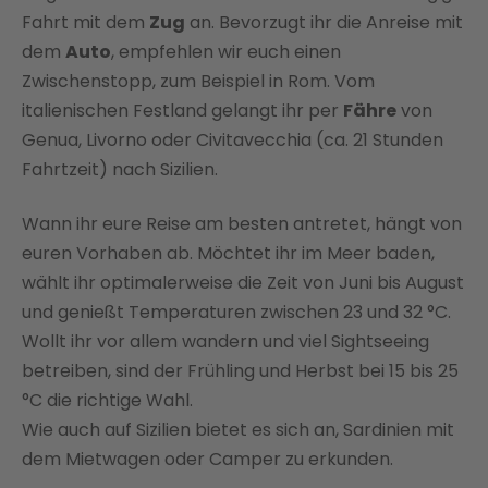
Fahrt mit dem
Zug
an. Bevorzugt ihr die Anreise mit
dem
Auto
, empfehlen wir euch einen
Zwischenstopp, zum Beispiel in Rom. Vom
italienischen Festland gelangt ihr per
Fähre
von
Genua, Livorno oder Civitavecchia (ca. 21 Stunden
Fahrtzeit) nach Sizilien.
Wann ihr eure Reise am besten antretet, hängt von
euren Vorhaben ab. Möchtet ihr im Meer baden,
wählt ihr optimalerweise die Zeit von Juni bis August
und genießt Temperaturen zwischen 23 und 32 °C.
Wollt ihr vor allem wandern und viel Sightseeing
betreiben, sind der Frühling und Herbst bei 15 bis 25
°C die richtige Wahl.
Wie auch auf Sizilien bietet es sich an, Sardinien mit
dem Mietwagen oder Camper zu erkunden.