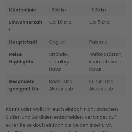
Küstenlinie
1.850 km
1.500 km
Einwohnerzah
Ca. 1,6 Mio.
Ca. 5 Mio.
l
Hauptstadt
Cagliari
Palermo
Reise
Strände,
Antike Stätten,
Highlights
vielfältige
kontrastreiche
Natur
Natur
Besonders
Bade- und
Kultur- und
geeignet für
Aktivurlaub
Aktivurlaub
Könnt oder wollt ihr euch einfach nicht zwischen
Sizilien und Sardinien entscheiden, verbindet auf
eurer Reise doch einfach die beiden Inseln. Mit