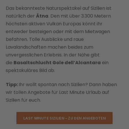
Das bekannteste Naturspektakel auf Sizilien ist
natürlich der
Ätna
. Den mit über 3.300 Metern
höchsten aktiven Vulkan Europas könnt ihr
entweder besteigen oder mit dem Mietwagen
befahren. Tolle Ausblicke und raue
Lavalandschaften machen beides zum
unvergesslichen Erlebnis. In der Nähe gibt
die
Basaltschlucht Gole dell’Alcantara
ein
spektakuläres Bild ab.
Tipp:
Ihr wollt spontan nach Sizilien? Dann haben
wir tollen Angebote für Last Minute Urlaub auf
Sizilien für euch.
LAST MINUTE SIZILIEN – ZU DEN ANGEBOTEN