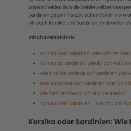
unterscheiden sich die beiden Mittelmeerperlen
Sardinien gegen französisches Savoir Vivre au
wir euch Korsika und Sardinien im direkten Ve
Inhaltsverzeichnis
Korsika oder Sardinen: Wie kommt man 
Korsika vs. Sardinien: Wie ist das Wetter
Wie sind die Strände auf Sardinien und K
Was kann man auf Sardinien oder Korsi
Wie familienfreundlich sind die Inseln?
Korsika oder Sardinien – wer hat die Na
Korsika oder Sardinien: Wi