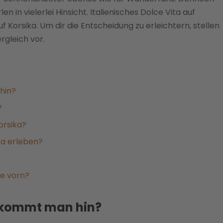
 in vielerlei Hinsicht. Italienisches Dolce Vita auf
f Korsika. Um dir die Entscheidung zu erleichtern, stellen
rgleich vor.
hin?
?
orsika?
ka erleben?
se vorn?
e kommt man hin?