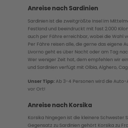
Anreise nach Sardinien
Sardinien ist die zweitgrößte Insel im Mittelm
Festland und beeindruckt mit fast 2.000 Kilo
auch per Fähre erreichbar, wobei die Wahl vo
Per Fähre reisen alle, die gerne das eigene 
Livorno geht es über Nacht oder am Tag nach
Wer weniger Zeit hat, dem empfehlen wir ei
und Sardinien verfügt mit Olbia, Alghero, Ca
Unser Tipp:
Ab 3-4 Personen wird die Auto-A
vor Ort!
Anreise nach Korsika
Korsika hingegen ist die kleinere Schwester S
Gegensatz zu Sardinien gehört Korsika zu Fra