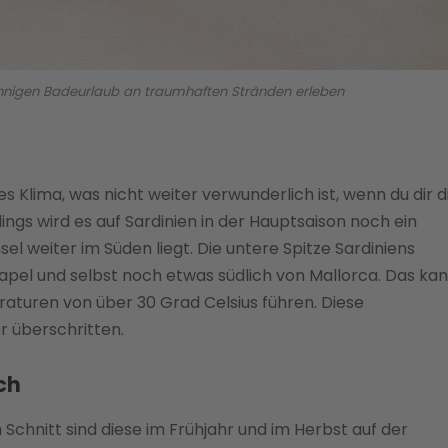
sonnigen Badeurlaub an traumhaften Stränden erleben
s Klima, was nicht weiter verwunderlich ist, wenn du dir d
ings wird es auf Sardinien in der Hauptsaison noch ein
sel weiter im Süden liegt. Die untere Spitze Sardiniens
eapel und selbst noch etwas südlich von Mallorca. Das ka
uren von über 30 Grad Celsius führen. Diese
r überschritten.
ch
 Schnitt sind diese im Frühjahr und im Herbst auf der