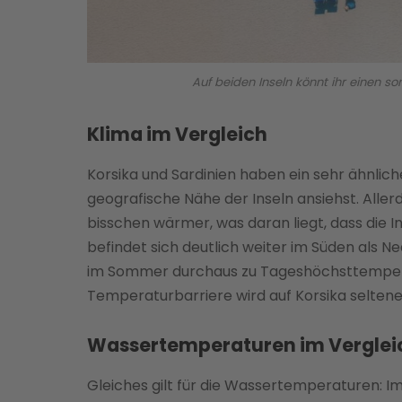
Auf beiden Inseln könnt ihr einen 
Klima im Vergleich
Korsika und Sardinien haben ein sehr ähnliche
geografische Nähe der Inseln ansiehst. Allerd
bisschen wärmer, was daran liegt, dass die In
befindet sich deutlich weiter im Süden als N
im Sommer durchaus zu Tageshöchsttemperat
Temperaturbarriere wird auf Korsika seltene
Wassertemperaturen im Verglei
Gleiches gilt für die Wassertemperaturen: Im