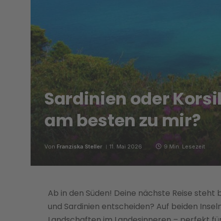
Sardinien oder Korsi
am besten zu mir?
Von
Franziska Steller
11. Mai 2026
9 Min. Lesezeit
Ab in den Süden! Deine nächste Reise steht 
und Sardinien entscheiden? Auf beiden Inse
Landschaften im Landesinneren – perfekt f