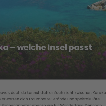
ka – welche Insel passt
bevor, doch du kannst dich einfach nicht zwischen Korsika
ln erwarten dich traumhafte Strände und spektakuläre
ür Sonnenanbeter ebenso wie für Wanderfans. Dennoch