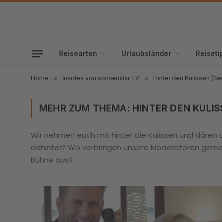
Reisearten
Urlaubsländer
Reiseti
Home
»
Insides von sonnenklar.TV
»
Hinter den Kulissen (Sei
MEHR ZUM THEMA:
HINTER DEN KULI
Wir nehmen euch mit hinter die Kulissen und klären
dahinter? Wo verbringen unsere Moderatoren gerne i
Bühne aus?