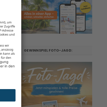
GEWINNSPIEL FOTO-JAGD: