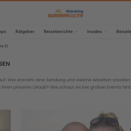
pps
Ratgeber
Reiseberichte
Insides
Reisel
te 5)
SSEN
 auf: Wie ensteht eine Sendung und welche Arbeiten stecken
hren privaten Urlaub? Wie schaut es bei großen Events hint