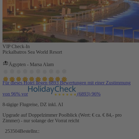
VIP Check-In
Pickalbatros Sea World Resort
Ägypten - Marsa Alam
Für dieses Hotel liegen 6893 Bewertungen mit einer Zustimmung
von 96% vor
(6893)
96%
8-tägige Flugreise, DZ inkl. AI
Upgrade auf Doppelzimmer Poolblick (Wert: € ca. € 84,- pro
Zimmer) - nur solange der Vorrat reicht
253504
Bestellnr.: