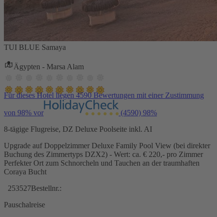
TUI BLUE Samaya
Ägypten - Marsa Alam
Für dieses Hotel liegen 4590 Bewertungen mit einer Zustimmung
von 98% vor
(4590)
98%
8-tägige Flugreise, DZ Deluxe Poolseite inkl. AI
Upgrade auf Doppelzimmer Deluxe Family Pool View (bei direkter
Buchung des Zimmertyps DZX2) - Wert: ca. € 220,- pro Zimmer
Perfekter Ort zum Schnorcheln und Tauchen an der traumhaften
Coraya Bucht
253527
Bestellnr.:
Pauschalreise