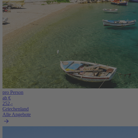
pro Person
ab €
252,-
Griechenland
Alle Angebote