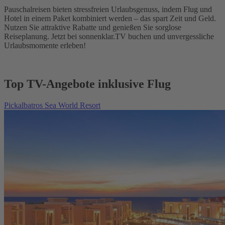
Pauschalreisen bieten stressfreien Urlaubsgenuss, indem Flug und
Hotel in einem Paket kombiniert werden – das spart Zeit und Geld.
Nutzen Sie attraktive Rabatte und genießen Sie sorglose
Reiseplanung. Jetzt bei sonnenklar.TV buchen und unvergessliche
Urlaubsmomente erleben!
Top TV-Angebote inklusive Flug
Pickalbatros Sea World Resort