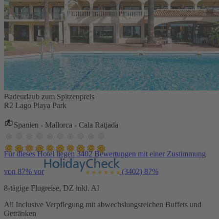
Badeurlaub zum Spitzenpreis
R2 Lago Playa Park
Spanien - Mallorca - Cala Ratjada
Für dieses Hotel liegen 3402 Bewertungen mit einer Zustimmung
von 87% vor
(3402)
87%
8-tägige Flugreise, DZ inkl. AI
All Inclusive Verpflegung mit abwechslungsreichen Buffets und
Getränken