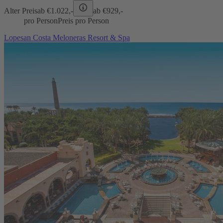
Alter Preis
ab €
1.022,-
ab €
929,-
pro Person
Preis pro Person
Lopesan Costa Meloneras Resort & Spa