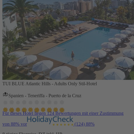
TUI BLUE Atlantic Hills - Adults Only Stil-Hotel
Spanien - Teneriffa - Puerto de la Cruz
Für dieses Hotel liegen 124 Bewertungen mit einer Zustimmung
von 88% vor
(124)
88%