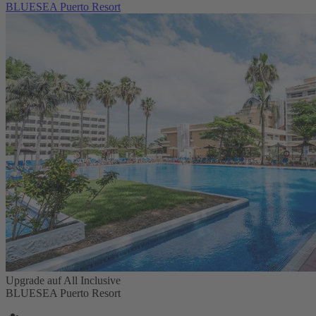
BLUESEA Puerto Resort
Upgrade auf All Inclusive
BLUESEA Puerto Resort