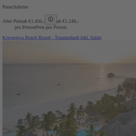
Pauschalreise
Alter Preis
ab €
1.456,-
ab €
1.249,-
pro Person
Preis pro Person
Kiwengwa Beach Resort - Traumurlaub inkl. Safari