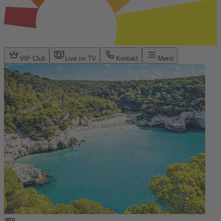
VIP Club
Live im TV
Kontakt
Menü