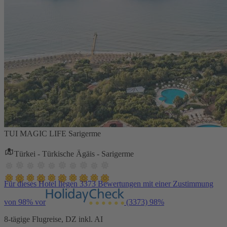
TUI MAGIC LIFE Sarigerme
Türkei - Türkische Ägäis - Sarigerme
Für dieses Hotel liegen 3373 Bewertungen mit einer Zustimmung
von 98% vor
(3373)
98%
8-tägige Flugreise, DZ inkl. AI