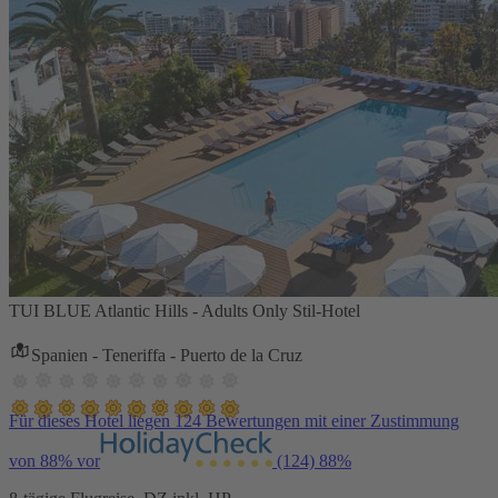
TUI BLUE Atlantic Hills - Adults Only Stil-Hotel
Spanien - Teneriffa - Puerto de la Cruz
Für dieses Hotel liegen 124 Bewertungen mit einer Zustimmung
von 88% vor
(124)
88%