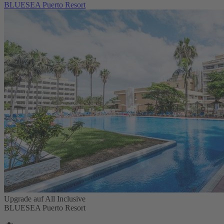
BLUESEA Puerto Resort
Upgrade auf All Inclusive
BLUESEA Puerto Resort