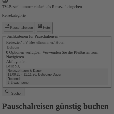
TV-Bestellnummer einfach als Reiseziel eingeben.
Reisekategorie
Pauschalreisen
Hotel
Suchkriterien für Pauschalreisen
Reiseziel/ TV-Bestellnummer/ Hotel
0 Optionen verfügbar. Verwenden Sie die Pfeiltasten zum
Navigieren.
Abflughafen
Beliebig
Reisezeitraum & Dauer
11.08.26 - 11.11.26, Beliebige Dauer
Reisende
2 Erwachsene
Suchen
Pauschalreisen günstig buchen