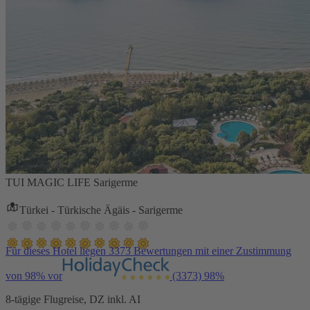
TUI MAGIC LIFE Sarigerme
Türkei - Türkische Ägäis - Sarigerme
Für dieses Hotel liegen 3373 Bewertungen mit einer Zustimmung
von 98% vor
(3373)
98%
8-tägige Flugreise, DZ inkl. AI