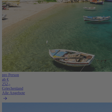
pro Person
ab €
252,-
Griechenland
Alle Angebote