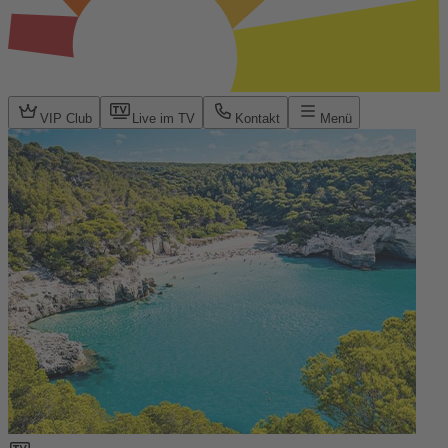
VIP Club
Live im TV
Kontakt
Menü