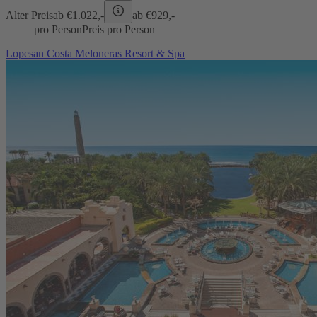
Alter Preis
ab €
1.022,-
ab €
929,-
pro Person
Preis pro Person
Lopesan Costa Meloneras Resort & Spa