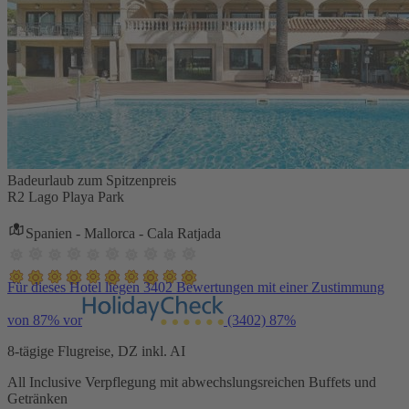
Badeurlaub zum Spitzenpreis
R2 Lago Playa Park
Spanien - Mallorca - Cala Ratjada
Für dieses Hotel liegen 3402 Bewertungen mit einer Zustimmung
von 87% vor
(3402)
87%
8-tägige Flugreise, DZ inkl. AI
All Inclusive Verpflegung mit abwechslungsreichen Buffets und
Getränken