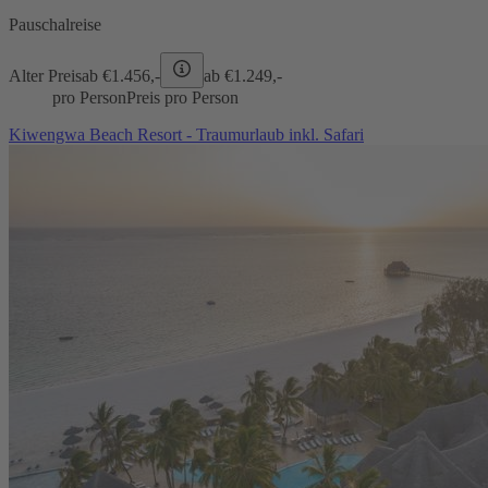
Pauschalreise
Alter Preis
ab €
1.456,-
ab €
1.249,-
pro Person
Preis pro Person
Kiwengwa Beach Resort - Traumurlaub inkl. Safari