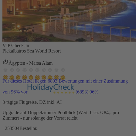
VIP Check-In
Pickalbatros Sea World Resort
Ägypten - Marsa Alam
Für dieses Hotel liegen 6893 Bewertungen mit einer Zustimmung
von 96% vor
(6893)
96%
8-tägige Flugreise, DZ inkl. AI
Upgrade auf Doppelzimmer Poolblick (Wert: € ca. € 84,- pro
Zimmer) - nur solange der Vorrat reicht
253504
Bestellnr.: