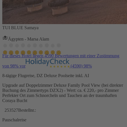
TUI BLUE Samaya
Ägypten - Marsa Alam
Für dieses Hotel liegen 4590 Bewertungen mit einer Zustimmung
von 98% vor
(4590)
98%
8-tägige Flugreise, DZ Deluxe Poolseite inkl. AI
Upgrade auf Doppelzimmer Deluxe Family Pool View (bei direkter
Buchung des Zimmertyps DZX2) - Wert: ca. € 220,- pro Zimmer
Perfekter Ort zum Schnorcheln und Tauchen an der traumhaften
Coraya Bucht
253527
Bestellnr.:
Pauschalreise