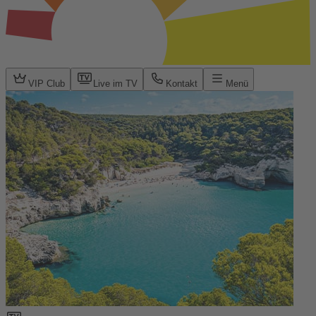
VIP Club
Live im TV
Kontakt
Menü