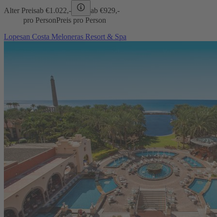
Alter Preis
ab €
1.022,-
ab €
929,-
pro Person
Preis pro Person
Lopesan Costa Meloneras Resort & Spa