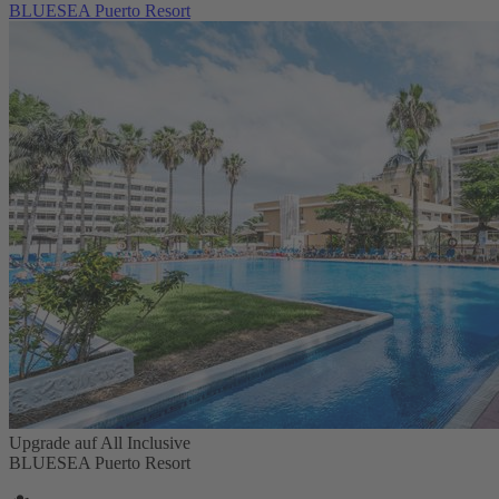
BLUESEA Puerto Resort
Upgrade auf All Inclusive
BLUESEA Puerto Resort