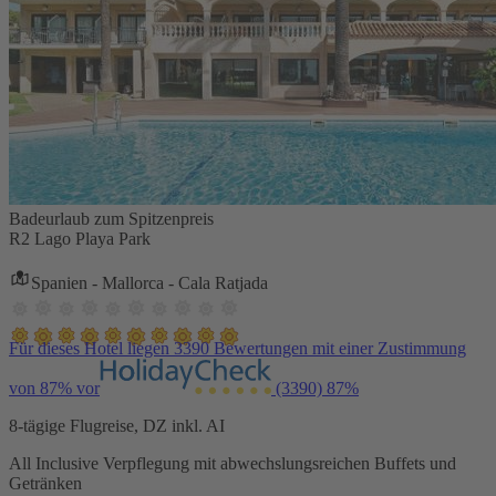
Badeurlaub zum Spitzenpreis
R2 Lago Playa Park
Spanien - Mallorca - Cala Ratjada
Für dieses Hotel liegen 3390 Bewertungen mit einer Zustimmung
von 87% vor
(3390)
87%
8-tägige Flugreise, DZ inkl. AI
All Inclusive Verpflegung mit abwechslungsreichen Buffets und
Getränken