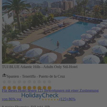
TUI BLUE Atlantic Hills - Adults Only Stil-Hotel
Spanien - Teneriffa - Puerto de la Cruz
Für dieses Hotel liegen 125 Bewertungen mit einer Zustimmung
von 86% vor
(125)
86%