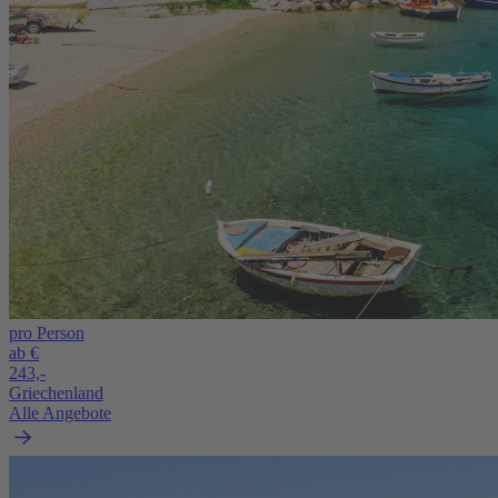
pro Person
ab €
243,-
Griechenland
Alle Angebote