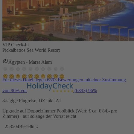
VIP Check-In
Pickalbatros Sea World Resort
Ägypten - Marsa Alam
Für dieses Hotel liegen 6893 Bewertungen mit einer Zustimmung
von 96% vor
(6893)
96%
8-tägige Flugreise, DZ inkl. AI
Upgrade auf Doppelzimmer Poolblick (Wert: € ca. € 84,- pro
Zimmer) - nur solange der Vorrat reicht
253504
Bestellnr.: