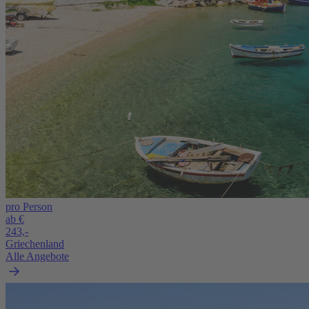
pro Person
ab €
243,-
Griechenland
Alle Angebote