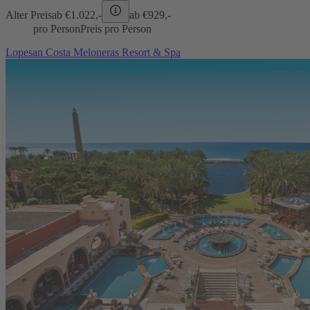
Alter Preis
ab €
1.022,-
ab €
929,-
pro Person
Preis pro Person
Lopesan Costa Meloneras Resort & Spa