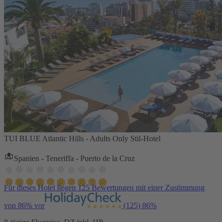
TUI BLUE Atlantic Hills - Adults Only Stil-Hotel
Spanien - Teneriffa - Puerto de la Cruz
Für dieses Hotel liegen 125 Bewertungen mit einer Zustimmung
von 86% vor
(125)
86%