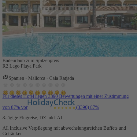
Badeurlaub zum Spitzenpreis
R2 Lago Playa Park
Spanien - Mallorca - Cala Ratjada
Für dieses Hotel liegen 3390 Bewertungen mit einer Zustimmung
von 87% vor
(3390)
87%
8-tägige Flugreise, DZ inkl. AI
All Inclusive Verpflegung mit abwechslungsreichen Buffets und
Getränken