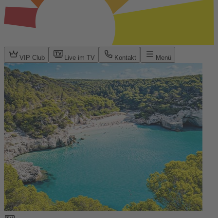
VIP Club
Live im TV
Kontakt
Menü