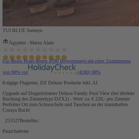
TUI BLUE Samaya
Ägypten - Marsa Alam
Für dieses Hotel liegen 4590 Bewertungen mit einer Zustimmung
von 98% vor
(4590)
98%
8-tägige Flugreise, DZ Deluxe Poolseite inkl. AI
Upgrade auf Doppelzimmer Deluxe Family Pool View (bei direkter
Buchung des Zimmertyps DZX2) - Wert: ca. € 220,- pro Zimmer
Perfekter Ort zum Schnorcheln und Tauchen an der traumhaften
Coraya Bucht
253527
Bestellnr.:
Pauschalreise