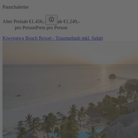
Pauschalreise
Alter Preis
ab €
1.456,-
ab €
1.249,-
pro Person
Preis pro Person
Kiwengwa Beach Resort - Traumurlaub inkl. Safari