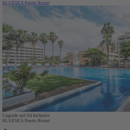
BLUESEA Puerto Resort
Upgrade auf All Inclusive
BLUESEA Puerto Resort