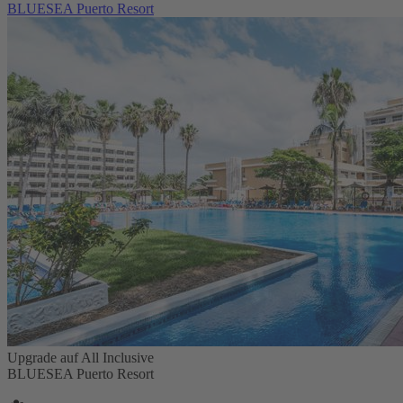
BLUESEA Puerto Resort
Upgrade auf All Inclusive
BLUESEA Puerto Resort