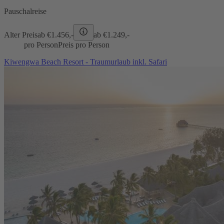
Pauschalreise
Alter Preis
ab €
1.456,-
ab €
1.249,-
pro Person
Preis pro Person
Kiwengwa Beach Resort - Traumurlaub inkl. Safari