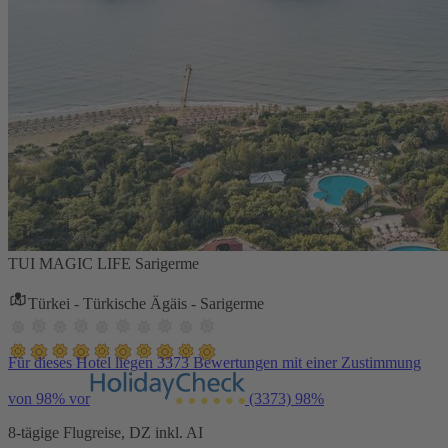
TUI MAGIC LIFE Sarigerme
Türkei - Türkische Ägäis - Sarigerme
Für dieses Hotel liegen 3373 Bewertungen mit einer Zustimmung
von 98% vor
(3373)
98%
8-tägige Flugreise, DZ inkl. AI