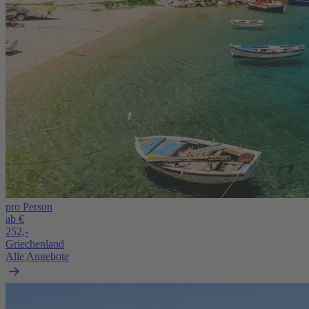
pro Person
ab €
252,-
Griechenland
Alle Angebote