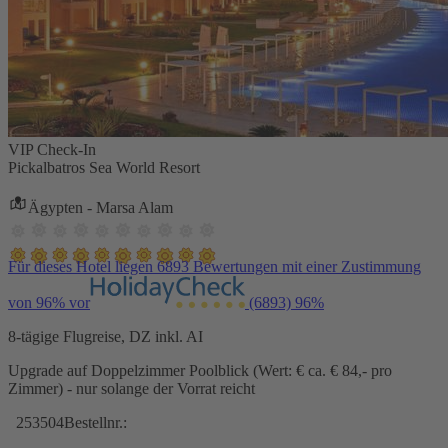
VIP Check-In
Pickalbatros Sea World Resort
Ägypten - Marsa Alam
Für dieses Hotel liegen 6893 Bewertungen mit einer Zustimmung
von 96% vor
(6893)
96%
8-tägige Flugreise, DZ inkl. AI
Upgrade auf Doppelzimmer Poolblick (Wert: € ca. € 84,- pro
Zimmer) - nur solange der Vorrat reicht
253504
Bestellnr.: