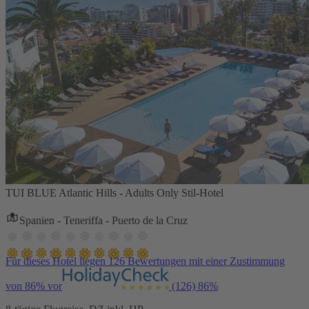
TUI BLUE Atlantic Hills - Adults Only Stil-Hotel
Spanien - Teneriffa - Puerto de la Cruz
Für dieses Hotel liegen 126 Bewertungen mit einer Zustimmung
von 86% vor
(126)
86%