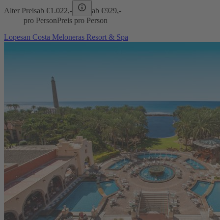
Alter Preis
ab €
1.022,-
ab €
929,-
pro Person
Preis pro Person
Lopesan Costa Meloneras Resort & Spa