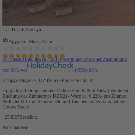
TUI BLUE Samaya
Ägypten - Marsa Alam
Für dieses Hotel liegen 4590 Bewertungen mit einer Zustimmung
von 98% vor
(4590)
98%
8-tägige Flugreise, DZ Deluxe Poolseite inkl. AI
Upgrade auf Doppelzimmer Deluxe Family Pool View (bei direkter
Buchung des Zimmertyps DZX2) - Wert: ca. € 220,- pro Zimmer
Perfekter Ort zum Schnorcheln und Tauchen an der traumhaften
Coraya Bucht
253527
Bestellnr.:
Pauschalreise