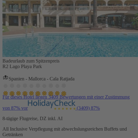
Badeurlaub zum Spitzenpreis
R2 Lago Playa Park
Spanien - Mallorca - Cala Ratjada
Für dieses Hotel liegen 3409 Bewertungen mit einer Zustimmung
von 87% vor
(3409)
87%
8-tägige Flugreise, DZ inkl. AI
All Inclusive Verpflegung mit abwechslungsreichen Buffets und
Getränken