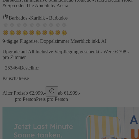
& Spa oder The Abidah by Accra
Barbados -Karibik - Barbados
9-tägige Flugreise, Doppelzimmer Meerblick inkl. AI
Upgrade auf All Inclusive Verpflegung geschenkt - Wert: € 798,-
pro Zimmer
253464
Bestellnr.:
Pauschalreise
Alter Preis
ab €
2.999,-
ab €
1.999,-
pro Person
Preis pro Person