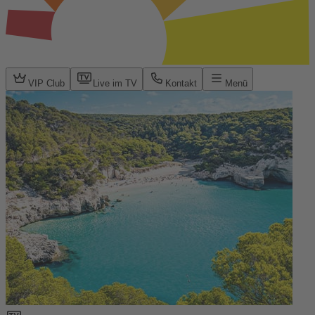
VIP Club
Live im TV
Kontakt
Menü