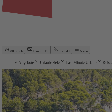
VIP Club
Live im TV
Kontakt
Menü
TV-Angebote
Urlaubsziele
Last Minute Urlaub
Reise