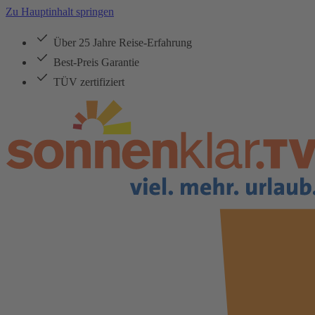
Zu Hauptinhalt springen
Über 25 Jahre Reise-Erfahrung
Best-Preis Garantie
TÜV zertifiziert