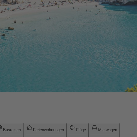
Busreisen
Ferienwohnungen
Flüge
Mietwagen