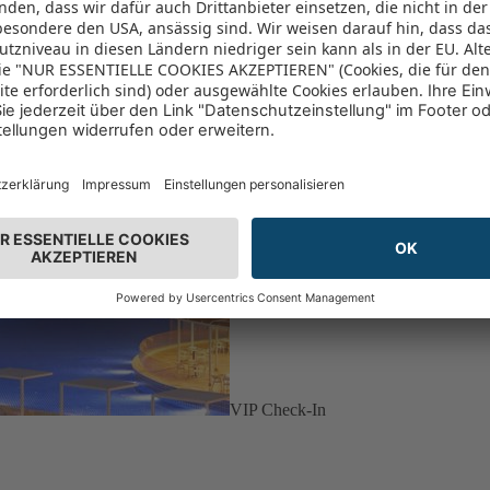
VIP Check-In