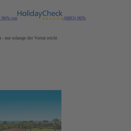
n 96% vor
(6893)
96%
- nur solange der Vorrat reicht