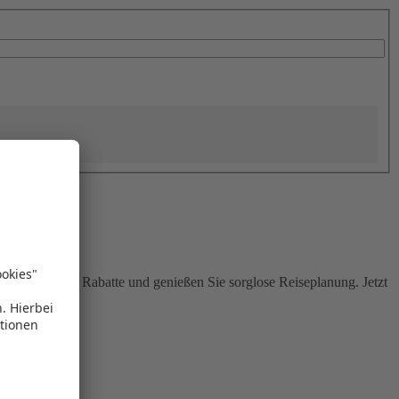
Sie attraktive Rabatte und genießen Sie sorglose Reiseplanung. Jetzt